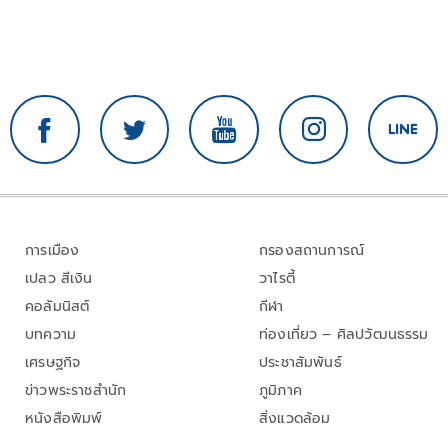
การเมือง
กรองสถานการณ์
เปลว สีเงิน
วาไรตี้
คอลัมนิสต์
กีฬา
บทความ
ท่องเที่ยว – ศิลปวัฒนธรรม
เศรษฐกิจ
ประชาสัมพันธ์
ข่าวพระราชสำนัก
ภูมิภาค
หนังสือพิมพ์
สิ่งแวดล้อม