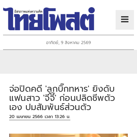
อาทิตย์, 9 สิงหาคม 2569
จ่อปิดคดี 'ลูกบิ๊กทหาร' ยิงดับ
แฟนสาว 'จีจี้' ก่อนปลิดชีพตัว
เอง ปมสัมพันธ์ส่วนตัว
20 เมษายน 2566 เวลา 13:26 น.