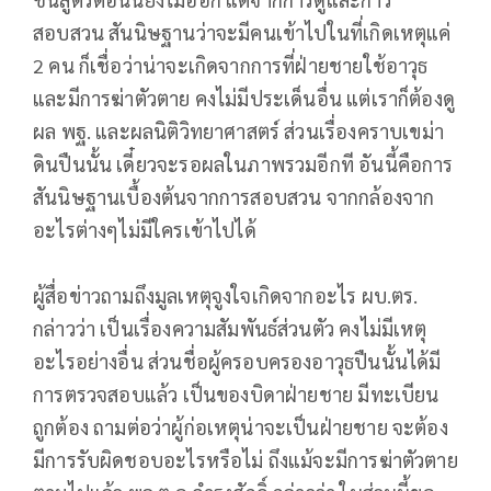
สอบสวน สันนิษฐานว่าจะมีคนเข้าไปในที่เกิดเหตุแค่
2 คน ก็เชื่อว่าน่าจะเกิดจากการที่ฝ่ายชายใช้อาวุธ
และมีการฆ่าตัวตาย คงไม่มีประเด็นอื่น แต่เราก็ต้องดู
ผล พฐ. และผลนิติวิทยาศาสตร์ ส่วนเรื่องคราบเขม่า
ดินปืนนั้น เดี๋ยวจะรอผลในภาพรวมอีกที อันนี้คือการ
สันนิษฐานเบื้องต้นจากการสอบสวน จากกล้องจาก
อะไรต่างๆไม่มีใครเข้าไปได้
ผู้สื่อข่าวถามถึงมูลเหตุจูงใจเกิดจากอะไร ผบ.ตร.
กล่าวว่า เป็นเรื่องความสัมพันธ์ส่วนตัว คงไม่มีเหตุ
อะไรอย่างอื่น ส่วนชื่อผู้ครอบครองอาวุธปืนนั้นได้มี
การตรวจสอบแล้ว เป็นของบิดาฝ่ายชาย มีทะเบียน
ถูกต้อง ถามต่อว่าผู้ก่อเหตุน่าจะเป็นฝ่ายชาย จะต้อง
มีการรับผิดชอบอะไรหรือไม่ ถึงแม้จะมีการฆ่าตัวตาย