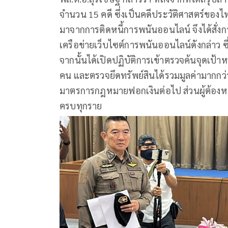
จำนวน 15 คดี ซึ่งเป็นคดีประวัติศาสตร์ของไท
มาจากการติดหนี้การพนันออนไลน์ จึงได้สั
เครือข่ายเว็บไซต์การพนันออนไลน์ดังกล่าว ซ
จากนั้นได้เปิดปฏิบัติการเข้าตรวจค้นจุดเป้า
คน และตรวจยึดทรัพย์สินได้รวมมูลค่ามากกว่า
มาตรการกฎหมายฟอกเงินต่อไป ส่วนผู้ต้องหาท
ครบทุกราย