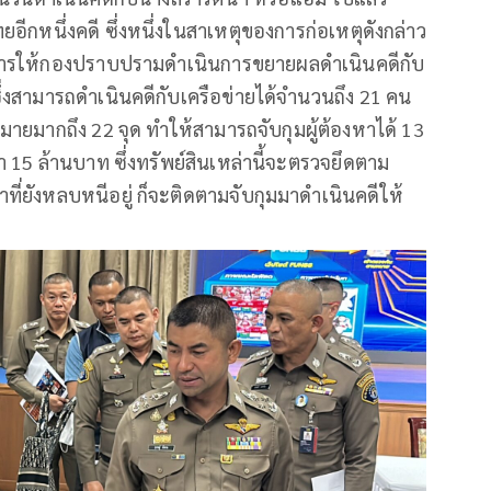
ยอีกหนึ่งคดี ซึ่งหนึ่งในสาเหตุของการก่อเหตุดังกล่าว
่งการให้กองปราบปรามดำเนินการขยายผลดำเนินคดีกับ
ึ่งสามารถดำเนินคดีกับเครือข่ายได้จำนวนถึง 21 คน
หมายมากถึง 22 จุด ทำให้สามารถจับกุมผู้ต้องหาได้ 13
 15 ล้านบาท ซึ่งทรัพย์สินเหล่านี้จะตรวจยึดตาม
ี่ยังหลบหนีอยู่ ก็จะติดตามจับกุมมาดำเนินคดีให้