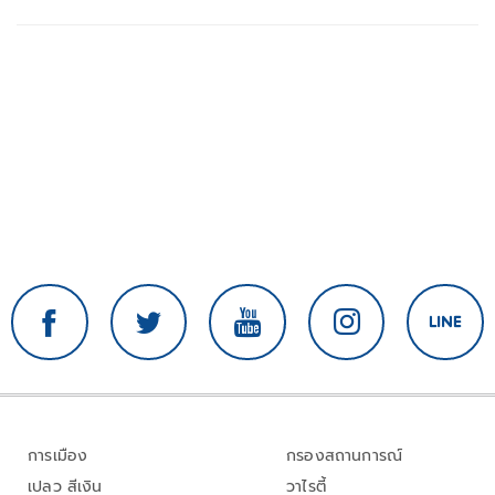
การเมือง
กรองสถานการณ์
เปลว สีเงิน
วาไรตี้