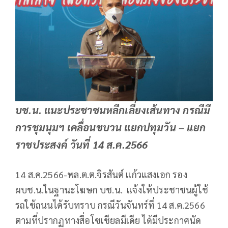
บช.น. แนะประชาชนหลีกเลี่ยงเส้นทาง กรณีมี
การชุมนุมฯ เคลื่อนขบวน แยกปทุมวัน – แยก
ราชประสงค์ วันที่ 14 ส.ค.2566
14 ส.ค.2566-พล.ต.ต.จิรสันต์ แก้วแสงเอก รอง
ผบช.น.ในฐานะโฆษก บช.น. แจ้งให้ประชาชนผู้ใช้
รถใช้ถนนได้รับทราบ กรณีวันจันทร์ที่ 14 ส.ค.2566
ตามที่ปรากฏทางสื่อโซเชียลมีเดีย ได้มีประกาศนัด