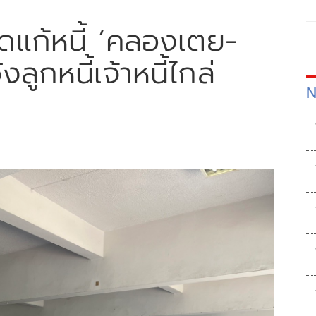
ดแก้หนี้ ‘คลองเตย-
ลูกหนี้เจ้าหนี้ไกล่
N