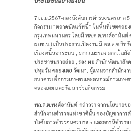
ประโยชน์อย่างยั่งยืน
7 เม.ย.2567-กองบังคับการตำรวจนครบาล 5 บ
กิจกรรม “ตลาดนัดแก้หนี้” ในพื้นที่เขตคลอง
กรุงเทพมหานคร โดยมี พล.ต.ต.พงศ์อานันต์ 
ผบช.น.) เป็นประธานเปิดงาน มี พล.ต.ต.วิทวั
เรื่องหนี้นอกระบบ , ผกก.และรอง ผกก.ในสัง
ประชาชนรายย่อย , รอง ผอ.สำนักพัฒนาสัง
ปทุมวัน คลองเตย วัฒนา, ผู้แทนจากสำนักงาน
ธนาคารเพื่อการเกษตรและสหกรณ์การเกษตร แ
คลองเตย และวัฒนา ร่วมกิจกรรม
พล.ต.ต.พงศ์อานันต์ กล่าวว่า จากนโยบายข
สำนักงานตำรวจแห่งชาตินั้น กองบัญชาการต
บังคับการตำรวจนครบาล 5 และสถานีตำรวจนคร
บูรณาการความร่วมมือกับหน่วยงานที่เกี่ยวข