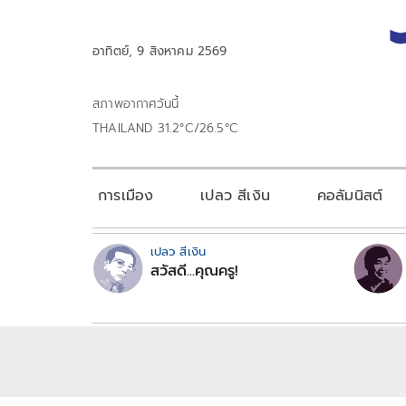
อาทิตย์, 9 สิงหาคม 2569
สภาพอากาศวันนี้
THAILAND 31.2°C/26.5°C
การเมือง
เปลว สีเงิน
คอลัมนิสต์
เปลว สีเงิน
สวัสดี...คุณครู!