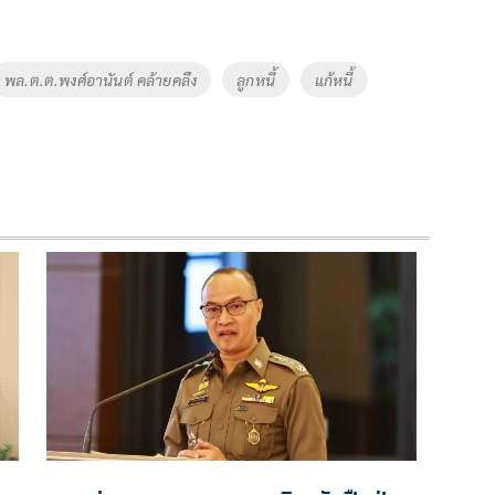
พล.ต.ต.พงศ์อานันต์ คล้ายคลึง
ลูกหนี้
แก้หนี้