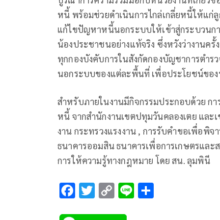
หนี้ พร้อมช่วยดำเนินการไกล่เกลี่ยหนี้ให้แก่ล
แก้ไขปัญหาหนี้นอกระบบให้เข้าสู่กระบวนการ
น้องประชาชนอย่างแท้จริง ซึ่งหวังว่างานครั้ง
ทุกกองบังคับการในสังกัดกองบัญชาการตำร
นอกระบบของแต่ละพื้นที่ เพื่อประโยชน์ของพี
สำหรับภายในงานมีกิจกรรมประกอบด้วย การไ
หนี้ จากสำนักงานเขตปทุมวันคลองเตย และ
งาน กระทรวงแรงงาน , การรับคำขอเพื่อพิจา
ธนาคารออมสิน ธนาคารเพื่อการเกษตรและส
การให้ความรู้ทางกฎหมาย โดย สน. ลุมพินี
F
T
C
Li
S
ac
wi
o
n
h