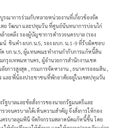
ูรณาการร่วมกับหลายหน่วยงานที่เกี่ยวข้องจัด
เตย วัฒนา และปทุมวัน ที่ศูนย์นันทนาการบ่อนไก่
คล้ายคลึง รองผู้บัญชาการตำรวจนครบาล (รอง
ฒน์ ชินคำ ผบก.น.5, รอง ผบก. น.1-9 ที่รับผิดชอบ
กัด บก.น.5, ผู้แทนคณะทำงานกำกับการแก้หนี้สิน
คมกรุงเทพมหานคร, ผู้อำนวยการสำนักงานเขต
อัยการสูงสุด , กรมการจัดหางาน , ธนาคารออมสิน ,
ละพี่น้องประชาชนที่พักอาศัยอยู่ในเขตปทุมวัน
องรัฐบาลและข้อสั่งการของนายกรัฐมนตรีและ
ำรวจนครบาลได้เห็นความสำคัญ จึงสั่งการให้กอง
บาลลุมพินี จัดกิจกรรมตลาดนัดแก้หนี้ขึ้น โดย
้อง ให้คำปรึกษาให้ข้อมูล และให้ความปลอดภัยแก่ลูก