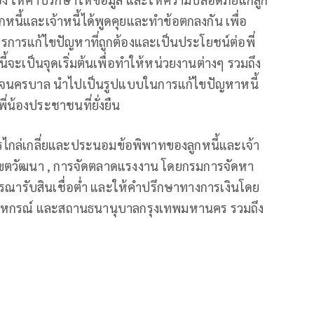
ูกหนี้และเจ้าหนี้ได้พูดคุยและทำข้อตกลงกัน เพื่อ
การแก้ไขปัญหาที่ถูกต้องและเป็นประโยชน์ต่อพี่
นี้จะเป็นจุดเริ่มต้นเพื่อทำให้หน่วยงานต่างๆ รวมถึง
วจนครบาล นำไปเป็นรูปแบบในการแก้ไขปัญหาหนี้
่น้องประชาชนที่ยั่งยืน
กล่เกลี่ยและประนอมข้อพิพาทของลูกหนี้และเจ้า
เขตวัฒนา , การจัดตลาดแรงงาน โดยกรมการจัดหา
รณารับสินเชื่อต่ำ และให้คำปรึกษาทางการเงินโดย
หกรณ์ และสถานธนานุบาลกรุงเทพมหานคร รวมถึง