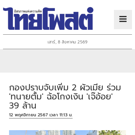
เสาร์, 8 สิงหาคม 2569
กองปราบจับเพิ่ม 2 ผัวเมีย ร่วม
'ทนายตั้ม' ฉ้อโกงเงิน 'เจ๊อ้อย'
39 ล้าน
12 พฤศจิกายน 2567 เวลา 11:13 น.