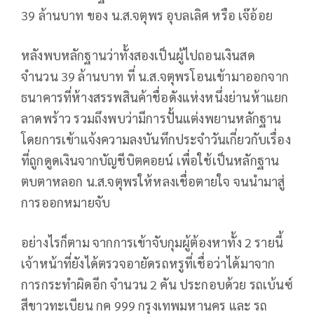
39 ล้านบาท ของ น.ส.จตุพร อุบลเลิศ หรือ เจ๊อ้อย
หลังพบหลักฐานว่าทั้งสองเป็นผู้ไปถอนเงินสด
จำนวน 39 ล้านบาท ที่ น.ส.จตุพรโอนเข้ามาออกจาก
ธนาคารที่ห้างสรรพสินค้าชื่อดังแห่งหนึ่งย่านห้าแยก
ลาดพร้าว รวมถึงพบว่ามีการปั้นแต่งพยานหลักฐาน
โดยการเข้าแจ้งความลงบันทึกประจำวันเกี่ยวกับเรื่อง
ที่ถูกดูดเงินจากบัญชีบิตคอยน์ เพื่อใช้เป็นหลักฐาน
ตบตาหลอก น.ส.จตุพรให้หลงเชื่อตายใจ จนนำมาสู่
การออกหมายจับ
อย่างไรก็ตาม จากการเข้าจับกุมผู้ต้องหาทั้ง 2 รายนี้
เจ้าหน้าที่ยังได้ตรวจอายัดรถหรูที่เชื่อว่าได้มาจาก
การกระทำผิดอีก จำนวน 2 คัน ประกอบด้วย รถเบ้นซ์
สีขาวทะเบียน กค 999 กรุงเทพมหานคร และ รถ