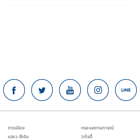
การเมือง
กรองสถานการณ์
เปลว สีเงิน
วาไรตี้