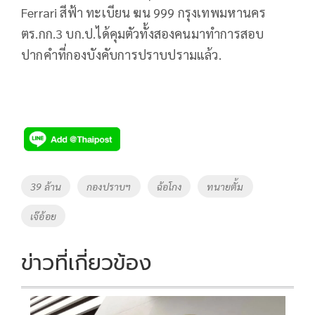
Ferrari สีฟ้า ทะเบียน ฆน 999 กรุงเทพมหานคร
ตร.กก.3 บก.ป.ได้คุมตัวทั้งสองคนมาทำการสอบ
ปากคำที่กองบังคับการปราบปรามแล้ว.
Tags
39 ล้าน
กองปราบฯ
ฉ้อโกง
ทนายตั้ม
เจ๊อ้อย
ข่าวที่เกี่ยวข้อง