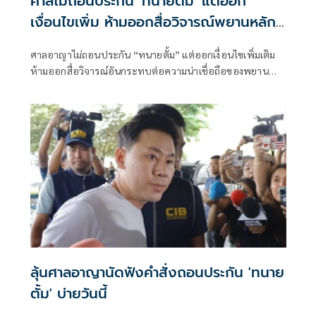
ศาลไม่ถอนประกัน 'ทนายตั้ม' แต่ออก
เงื่อนไขเพิ่ม ห้ามออกสื่อวิจารณ์พยานหลัก
ฐาน
ศาลอาญาไม่ถอนประกัน “ทนายตั้ม” แต่ออกเงื่อนไขเพิ่มเติม
ห้ามออกสื่อวิจารณ์อันกระทบต่อความน่าเชื่อถือของพยาน
หลักฐาน อันกระทบกระบวนการพิจารณาคดี
ลุ้นศาลอาญานัดฟังคำสั่งถอนประกัน 'ทนาย
ตั้ม' บ่ายวันนี้