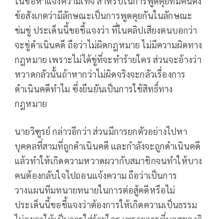
ในข้อหาแจ้งความเท็จ สำหรับในการพูดคุยที่มีคนตั้ง
ข้อสังเกตว่ามีลักษณะเป็นการพูดคุยกันในลักษณะ
ข่มขู่ ประเด็นนี้ขอชี้แจงว่า ที่ในคลิปเสียงตนบอกว่า
จะขู่ดำเนินคดี ถือว่าไม่ผิดกฎหมาย ไม่มีความผิดทาง
กฎหมาย เพราะไม่ได้ขู่ที่จะทำร้ายใคร ส่วนจะอ้างว่า
หวาดกลัวนั้นถ้าหากว่าไม่ผิดจริงจะกลัวเรื่องการ
ดำเนินคดีทำไม ซึ่งยืนยันเป็นการใช้สิทธิ์ทาง
กฎหมาย
นายวิฑูรย์ กล่าวอีกว่า ส่วนมีการยกตัวอย่างไปหา
บุคคลที่สามที่ถูกดำเนินคดี และกำลังจะถูกดำเนินคดี
แล้วทำให้เกิดความหวาดผวากับสมาชิกจนทำให้บาง
คนต้องกลับใจไปถอนแจ้งความ ถือว่าเป็นการ
วางแผนทีมทนายทนายในการต่อสู้คดีหรือไม่
ประเด็นนี้ขอชี้แจงว่าต้องการให้เกิดความเป็นธรรม