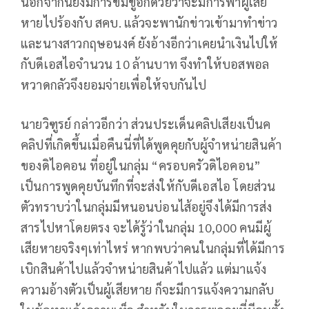
นอกจากนี้ยังมีการข่มขู่อีกด้วยว่าจะมีการพาผู้เสีย
หายไปร้องกับ สคบ. แล้วจะพานักข่าวเข้ามาทำข่าว
และนางสาวกฤษอนงค์ ยังอ้างอีกว่าเคยนำเงินไปให้
กับดีเอสไอจำนวน 10 ล้านบาท จึงทำให้บอสพอล
หวาดกลัวจึงยอมจ่ายเพื่อให้จบกันไป
นายวิฑูรย์ กล่าวอีกว่า ส่วนประเด็นคลิปเสียงเป็นค
คลิปที่เกิดขึ้นเมื่อคืนนี่ที่ได้พูดคุยกับผู้จำหน่ายสินค้า
ของดิไอคอน ที่อยู่ในกลุ่ม “ครอบครัวดิไอคอน”
เป็นการพูดคุยบันทึกที่จะส่งให้กับดีเอสไอ โดยส่วน
ตัวทราบว่าในกลุ่มมีหนอนบ่อนไส้อยู่จึงได้มีการส่ง
สารไปหาโดยตรง จะได้รู้ว่าในกลุ่ม 10,000 คนมีผู้
เสียหายจริงๆเท่าไหร่ หากพบว่าคนในกลุ่มที่ได้มีการ
เบิกสินค้าไปแล้วจำหน่ายสินค้าไปแล้ว แต่มาแจ้ง
ความอ้างตัวเป็นผู้เสียหาย ก็จะมีการแจ้งความกลับ