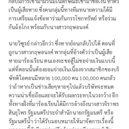
กลับมีการเข้ามามั่วนิ่มในลักษณะเข้ามาขอเงิน ทำตัว
เป็นผู้เสียหาย ซึ่งคนกลุ่มนี้ทางทีมทนายความได้มี
การเตรียมแจ้งข้อหาร่วมกันกรรโชกทรัพย์ หรือร่วม
กันฉ้อโกง พร้อมกับนางสาวกฤษอนงค์
นายวิฑูรย์ กล่าวอีกว่า ซึ่งหากย้อนกลับไปได้ ตอนที่
ถูกนางสาวกฤษอนงค์ พากลุ่มที่อ้างตัวว่าเป็นผู้เสีย
หายมาร้องเรียน ตนเองจะขอสู้ไม่ขอจ่ายเงินแบบนี้
แต่ที่ตอนนั้นต้องยอมจ่ายเงินเนื่องจากสมาชิกของบริ
ษัทดิไอคอนมีหลาย 100,000 คน 100,000 คนกลัว
ว่าถ้าหากเป็นข่าวเสียๆหายๆไปแล้วบริษัทจะหมด
ความน่าเชื่อถือและจะได้รับผลกระทบในวงกว้าง อีก
ทั้งทางฝั่งที่มาร้องเรียนได้มีการอ้างถึงนางสาวจิราพร
สินธุไพร รัฐมนตรีประจำสำนักนายกรัฐมนตรี หรือ
รัฐมนตรีน้ำ ว่าได้รับมอบหมายให้มาจัดการเรื่องนี้