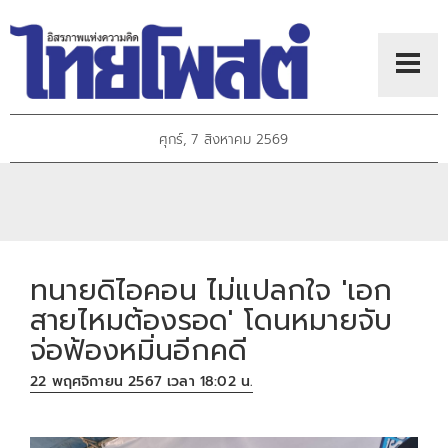
ศุกร์, 7 สิงหาคม 2569
ทนายดิไอคอน ไม่แปลกใจ 'เอก
สายไหมต้องรอด' โดนหมายจับ
จ่อฟ้องหมิ่นอีกคดี
22 พฤศจิกายน 2567 เวลา 18:02 น.