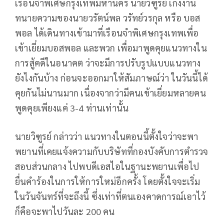
เรือนจำพิเศษกรุงเทพมหานคร​ นายวิฑูรย์ เก่งงาน
ทนายความของนายวรัตน์พล วรัทย์วรกุล หรือ บอส
พอล ได้เดินทางเข้ามาที่เรือนจำพิเศษกรุงเทพเพื่อ
เข้าเยี่ยมบอสพอล และพวก เพื่อมาพูดคุยแนวทางใน
การสู้คดีในอนาคต ว่าจะมีการปรับรูปแบบแนวทาง
ยังไงกันบ้าง ก่อนจะออกมาให้สัมภาษณ์ว่า ในวันนี้ได้
คุยกันไม่นานมาก เนื่องจากว่ามีคนเข้าเยี่ยมหลายคน
พูดคุยเพียงแค่ 3-4 ท่านเท่านั้น
นายวิฑูรย์ กล่าวว่า แนวทางในตอนนี้ตั้งใจว่าจะพา
พยานที่เคยแจ้งความกับบริษัทที่กองบังคับการตำรวจ
สอบส่วนกลาง ไปพบดีเอสไอในฐานะพยานเพื่อไป
ยื่นคำร้องในการให้การใหม่อีกครั้ง โดยตั้งใจจะเริ่ม
ในวันจันทร์ที่จะถึงนี้ ซึ่งเท่าที่ตนเองคาดการณ์เอาไว้
ก็คือจะพาไปวันละ 200 คน