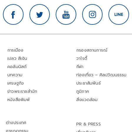
การเมือง
กรองสถานการณ์
เปลว สีเงิน
วาไรตี้
คอลัมนิสต์
กีฬา
บทความ
ท่องเที่ยว – ศิลปวัฒนธรรม
เศรษฐกิจ
ประชาสัมพันธ์
ข่าวพระราชสำนัก
ภูมิภาค
หนังสือพิมพ์
สิ่งแวดล้อม
ต่างประเทศ
PR & PRESS
อาชญากรรม