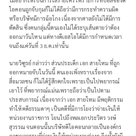
ไม่อยากให้เป็นการใส่ร้ายใคร เพราะการที่บอสของดิ
ไอคอนถูกจับกุมก็ไม่ได้ถือว่ามีการกระทำความผิด
หรือบริษัทมีการฉ้อโกง เนื่องจากศาลยังไม่ได้มีการ
ตัดสิน ซึ่งคนกลุ่มนี้ตนเองไม่ได้ระบุเส้นตายว่าต้อง
ออกมาวันไหน แต่ทางดีเอสไอได้มีการกำหนดเวลา
จนถึงแค่วันที่ 3 ธ.ค.เท่านั้น
นายวิฑูรย์ กล่าวว่า ส่วนประเด็ก เอก สายไหม ที่ถูก
ออกหมายจับในวันนี้ ตนเองเพิ่งทราบเรื่องจาก
สื่อมวลชน ก็ไม่ได้รู้สึกตกใจเพราะเป็นไปพยากรณ์
เอาไว้ ที่พยากรณ์แม่นเพราะถือว่าเป็นไปตาม
ประสบการณ์ เนื่องจากว่า เอก สายไหม มีพฤติกรรม
ทำให้คดีธรรมดาๆ เป็นคดีที่มีการโยงว่าจ่ายเงินให้
หน่วยงานราชการ โยนไปถึงพลเอกประวิตร วงษ์
สุวรรณ จนตอนนั้นบริษัทดิไอคอนกลายเป็นองค์กร
อาชญากรรมที่จ่ายเงินให้หน่วยงานต่างๆ อีกทั้งยังมี