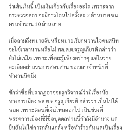
ว่าเส้นเงินนี้ เป็นเงินเกี่ยวกับเรื่องอะไร เพราะจาก
การตรวจสอบจะมีการโอนไปครั้งละ 2 ล้านบาท จน
ครบจำนวน 10 ล้านบาท
เมื่อถามถึงหมายจับหรือหมายเรียกหวานใจคนสนิท
จะใช้เวลานานหรือไม่ พล.ต.ต.จรูญเกียรติ กล่าวว่า
ยังไม่แน่ใจ เพราะเพิ่งจะรู้เพียงคร่าวๆ แต่ในราย
ละเอียดสำนวนการสอบสวน ขอเวลาเจ้าหน้าที่
ทำงานนิดนึง
ซักว่าชื่อที่ปรากฏอาจจะถูกวิจารณ์ว่ามีเรื่องนัย
ทางการเมือง พล.ต.ต.จรูญเกียรติ กล่าวว่า เป็นไปได้
หมด เพราะตอนที่เงินไหลออกไป เป็นช่วงที่
พรรคการเมืองที่มีชื่อบุคคลท่านนี้กำลังมีอำนาจ แต่
ยืนยันไม่ใช่การกลั่นแกล้ง หรือทำร้ายกัน แต่เป็นเรื่อง