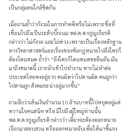
เป็นกลุ่มคนใกล้ชิดกัน
เมื่อถามย้ำว่ากังวลในการทำคดีหรือไม่เพราะชื่อที่
เชื่อมไปถึงเป็นระดับบิ๊กเนม พล.ต.ต.จรูญเกียรติ
กล่าวว่า ไม่กังวล และไม่ห่วง เพราะเป็นเรื่องหลักฐาน
ทางวิทยาศาสตร์และเรื่องของข้อกฎหมายไปถึงใครก็
ต้องโดนหมด ย้ำว่า “ถึงใครก็โดนหมดขอยืนยัน มัน
มาถึงขนาดนี้ เรากล้าเข้าไปทำงาน หากไม่ทำต่อ
ประเทศไทยคงอยู่ยาก คนผิดว่าไปตามผิด คนถูกว่า
ไปตามถูก สังคมจะน่าอยู่มากขึ้น“
ถามอีกว่าเส้นเงินจำนวน 10 ล้านบาทนี้ไปหยุดอยู่แค่
หวานใจคนสนิท หรือ มีไปถึงผู้ใหญ่ท่านนั้น
พล.ต.ต.จรูญเกียรติ กล่าวว่า เดี๋ยวจะต้องออกหมาย
เรียกมาสอบสวน หรือออกหมายจับเพื่อให้มาชี้แจง