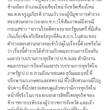
ช้างเผือก อำเภอเมืองเชียงใหม่ จังหวัดเชียงใหม่
พล.ต.ต.จรูญเกียรติ ปานแก้ว รองผู้บัญชาการตำรวจ
สอบสวนกลาง (รองผบ.ช.ก.) ให้สัมภาษณ์ถึงกรณี
กระแสข่าว “หวานใจอดีตรองนายกรัฐมนตรี ที่มีเส้น
เงินเกี่ยวข้องกับรีสอร์ทรุกที่ดิน ส.ป.ก. ในส่วน ของ
ตำรวจสอบสวนกลางจะเข้าไปดูในเรื่องนี้ด้วยหรือไม่
ว่า เรื่องนี้ตำรวจได้ทำร่วมกับคณะกรรมการป้องกัน
และปราบปรามการทุจริต (ป.ป.ช.)และ สำนักงาน
คณะกรรมการป้องกันและปราบปรามการทุจริตใน
ภาครัฐ(ป.ป.ท.)รวมถึงนายธนดล สุวัณณะฤทธิ์ ที่
ปรึกษารมว.เกษตรและสหกรณ์ ที่ไปสืบสวนกรณีไร่ภู
นับดาว ซึ่งไปตรวจสอบดูแล้วพบว่ามีการทุจริตใน
หน้าที่จริง ในการออกเอกสารสิทธิ์โดยทุจริต ของ
ข้าราชการระดับรองผู้ว่าราชการจังหวัด และเจ้า
หน้าที่สำนักงานสำนักงานการปฏิรูปที่ดินเพื่อ