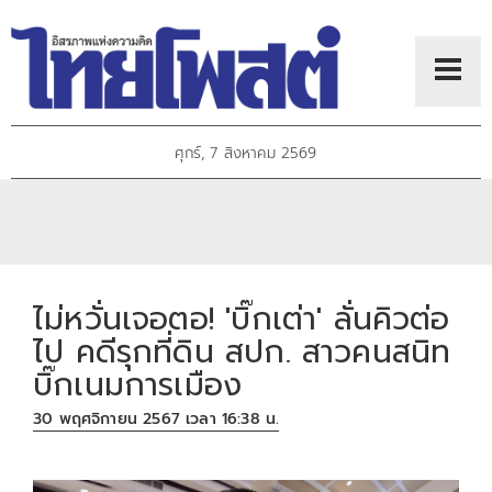
ศุกร์, 7 สิงหาคม 2569
ไม่หวั่นเจอตอ! 'บิ๊กเต่า' ลั่นคิวต่อ
ไป คดีรุกที่ดิน สปก. สาวคนสนิท
บิ๊กเนมการเมือง
30 พฤศจิกายน 2567 เวลา 16:38 น.