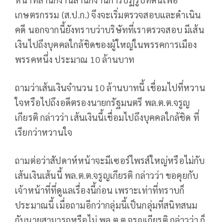
เกษตรกรรม (ส.ป.ก.) จึงจะเริ่มตรวจสอบและดำเนิน
คดี นอกจากนี้ยังทราบว่าบริษัทที่เราตรวจสอบ มีเส้น
เงินไปถึงบุคคลใกล้ชิดของผู้ใหญ่ในพรรคการเมือง
พรรคหนึ่ง ประมาณ 10 ล้านบาท
ถามว่าเส้นเงินจำนวน 10 ล้านบาทนี้ เชื่อมไปที่หวาน
ใจหรือไปถึงอดีตรองนายกรัฐมนตรี พล.ต.ต.จรูญ
เกียรติ กล่าวว่า เส้นเงินนี้เชื่อมไปถึงบุคคลใกล้ชิด ที่
เรียกว่าหวานใจ
ถามต่อว่าสัปดาห์หน้าจะมีเซอร์ไพรส์ใหญ่หรือไม่กับ
เส้นเงินเส้นนี้ พล.ต.ต.จรูญเกียรติ กล่าวว่า ขอคุยกับ
เจ้าหน้าที่ที่ดูแลเรื่องนี้ก่อน เพราะเท่าที่ทราบก็
ประมาณนี้ เมื่อถามอีกว่ากลุ่มนี้เป็นกลุ่มที่สนิทสนม
กับนายสามารถหรือไม่ พล.ต.ต.จรูญเกียรติ กล่าวว่า ก็