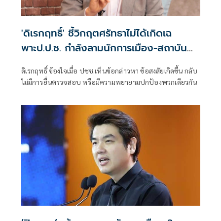
'ดิเรกฤทธิ์' ชี้วิกฤตศรัทธาไม่ได้เกิดเฉ
พาะป.ป.ช. กำลังลามนักการเมือง-สถาบัน
ทางการเมืองหลายแห่ง
ดิเรกฤทธิ์ ข้องใจเมื่อ ปชช.เห็นข้อกล่าวหา ข้อสงสัยเกิดขึ้น กลับ
ไม่มีการยื่นตรวจสอบ หรือมีความพยายามปกป้องพวกเดียวกัน