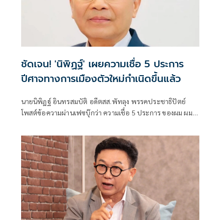
ชัดเจน! 'นิพิฏฐ์' เผยความเชื่อ 5 ประการ
ปีศาจทางการเมืองตัวใหม่กำเนิดขึ้นแล้ว
นายนิพิฏฐ์ อินทรสมบัติ อดีตสส.พัทลุง พรรคประชาธิปัตย์
โพสต์ข้อความผ่านเฟซบุ๊กว่า ความเชื่อ 5 ประการ ของผม ผม
เป็นเพียงอดีตนักการเมือง เป็นคนธรรมดา ไม่จำเป็นต้องใส่ใจ
ความเห็นผม