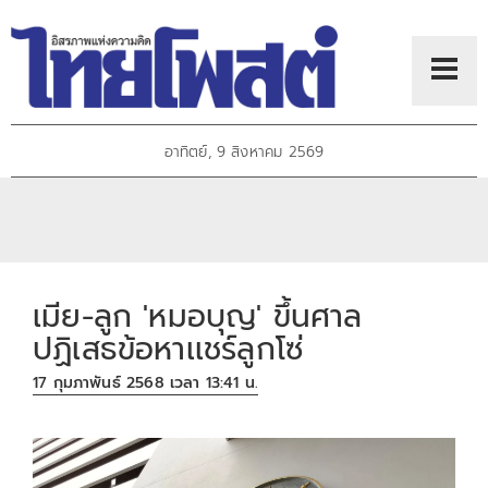
อาทิตย์, 9 สิงหาคม 2569
เมีย-ลูก 'หมอบุญ' ขึ้นศาล
ปฏิเสธข้อหาเเชร์ลูกโซ่
17 กุมภาพันธ์ 2568 เวลา 13:41 น.