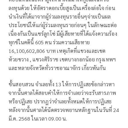
ลงทุนด้วย ให้อัตราดอกเบี้ยสูงเป็นเครื่องล่อใจ ก่อน
นำเงินที่ได้มาจากผู้ร่วมลงทุนรายอื่นๆจ่ายเป็นผล
ประโยชน์ให้แก่ผู้ร่วมลงทุนรายก่อนๆ ในลักษณะต่อ
เนื่องกันเป็นแชร์ลูกโซ่ มีผู้เสียหายที่ได้แจ้งความร้อง
ทุกข์ในคดีนี้ 605 คน ร่วมความเสียหาย
16,100,602,806 บาท เหตุเกิดที่แขวงและเขต
ห้วยขวาง , แขวงศิริราช เขตบางกอกน้อย กรุงเทพฯ
และหลายจังหวัดทั่วราชอาณาจักร เกี่ยวพันกัน
ชั้นสอบสวน จำเลยทั้ง 13 ให้การปฏิเสธข้อกล่าวหา
จากนั้นศาลได้สอบคำให้การจำเลยว่าจะรับสารภาพ
หรือปฏิเสธ ปรากฎว่าจำเลยทั้งหมดให้การปฏิเสธ
หลังจากนั้นศาลได้นัดตรวจพยานหลักฐานในวันที่ 24
มี.ค. 2568 ในเวลา 09.00 น.