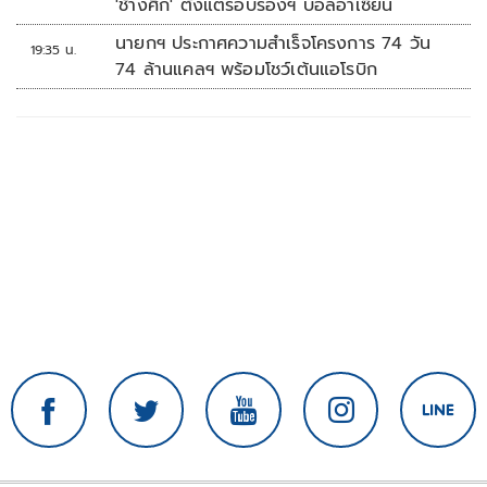
'ช้างศึก' ตั้งแต่รอบรองฯ บอลอาเซียน
นายกฯ ประกาศความสำเร็จโครงการ 74 วัน
19:35 น.
74 ล้านแคลฯ พร้อมโชว์เต้นแอโรบิก