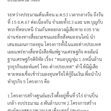
ระหว่างประมาณต้นเดือน ม.ค.53 เวลากลางวัน ถึงวัน
ที่ 15 ธ.ค.67 ต่อเนื่องกัน จำเลยทั้ง13 และ นพ.บุญกับ
พวกที่หลบหนี ร่วมกันหลอกลวงผู้เสียหาย 605 ราย
ผ่านช่องทางสื่อมวลชนและสื่อสังคมออนไลน์ นำ
เสนอแผนการลงทุน โครงการทั้งในและต่างประเทศ
เผยแพร่ทางสื่อหนังสือพิมพ์ฐานเศรษฐกิจ คอลัมน์
ฐานเศรษฐกิจดิจิทัล เรื่อง “หมอบุญทุ่ม 1.6หมื่นล้าน
รุกธุรกิจเฮลท์แคร์ ไทย-ต่างประเทศ” ทำให้มีผู้เสีย
หายหลงเชื่อเข้าร่วมลงทุนหรือให้กู้ยืมเงินเพื่อนำไป
ทำธุรกิจ 5 โครงการ คือ
1.โครงการสร้างศูนย์มะเร็งตั้งอยู่พื้นที่ 9ไร่ ย่านปิ่น
เกล้า งบประมาณ 4 พันล้านบาท 2.โครงการสร้าง
ศูนย์ดูแลสุขภาพเวลเนส เซ็นเตอร์ (Wellness