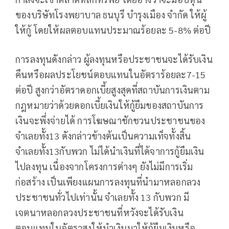
ของบริษัทโรงพยาบาล ธนบุรี บำรุงเมือง จำกัด ให้ผู้
ให้กู้ โดยให้ผลตอบแทนประมาณร้อยละ 5-8% ต่อปี
การลงทุนดังกล่าว ผู้ลงทุนหรือประชาชนจะได้รับเงิน
คืนหรือผลประโยชน์ตอบแทนในอัตราร้อยละ7-15
ต่อปี สูงกว่าอัตราดอกเบี้ยสูงสุดที่สถาบันการเงินตาม
กฎหมายว่าด้วยดอกเบี้ยเงินให้กู้ยืมของสถาบันการ
เงินจะพึ่งจ่ายได้ การโฆษณาชักชวนประชาชนของ
จำเลยทั้ง13 ดังกล่าวข้างต้นเป็นความเท็จทั้งสิ้น
จำเลยทั้ง13กับพวก ไม่ได้นำเงินที่ได้จาการกู้ยืมเงิน
ไปลงทุน เนื่องจากโครงการต่างๆ ยังไม่มีการเริ่ม
ก่อสร้าง เป็นเพียงแผนการลงทุนที่นำมาหลอกลวง
ประชาชนทั่วไปเท่านั้น จำเลยทั้ง 13 กับพวก มี
เจตนาหลอกลวงประชาชนที่หวังจะได้รับเงิน
ตอบแทนในอัตราสูงให้นำเงินมาให้กู้ยืมเงินหรือ