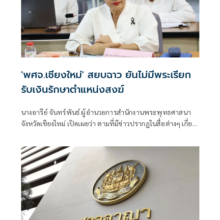
'พศจ.เชียงใหม่' สยบฉาว ยันไม่มีพระเรียก
รับเงินรักษาตำแหน่งสงฆ์
นางอารีย์ จันทร์พันธ์ ผู้อำนวยการสำนักงานพระพุทธศาสนา
จังหวัดเชียงใหม่ เปิดเผยว่า ตามที่มีข่าวปรากฏในสื่อต่างๆ เกี่ยว
กับกรณีที่พาดพิงวงการสงฆ์เชียงใหม่เรียกรับเงินเพื่อรักษา
ตำแหน่งสำคัญทางสงฆ์