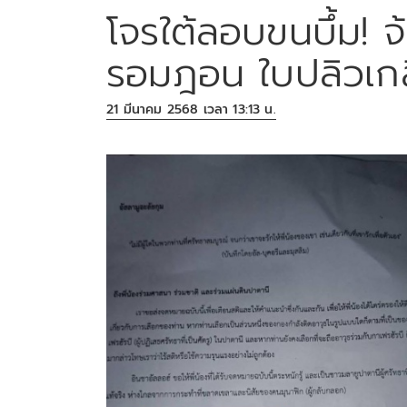
โจรใต้ลอบขนบึ้ม! จ
รอมฎอน ใบปลิวเกล
21 มีนาคม 2568 เวลา 13:13 น.