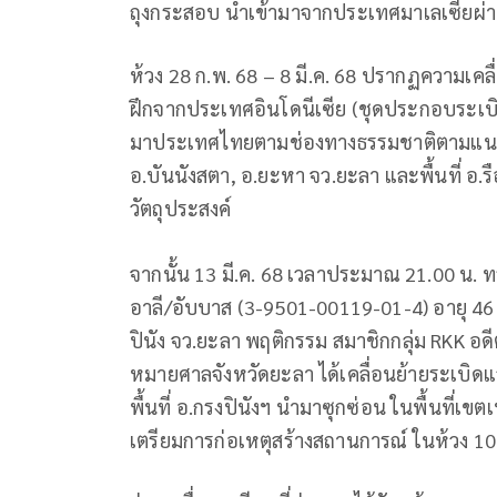
ถุงกระสอบ นำเข้ามาจากประเทศมาเลเซียผ่
ห้วง 28 ก.พ. 68 – 8 มี.ค. 68 ปรากฏความเคลื
ฝึกจากประเทศอินโดนีเซีย (ชุดประกอบระเบิด
มาประเทศไทยตามช่องทางธรรมชาติตามแนวชาย
อ.บันนังสตา, อ.ยะหา จว.ยะลา และพื้นที่ อ.ร
วัตถุประสงค์
จากนั้น 13 มี.ค. 68 เวลาประมาณ 21.00 น. ท
อาลี/อับบาส (3-9501-00119-01-4) อายุ 46 ปี
ปินัง จว.ยะลา พฤติกรรม สมาชิกกลุ่ม RKK อดี
หมายศาลจังหวัดยะลา ได้เคลื่อนย้ายระเบิด
พื้นที่ อ.กรงปินังฯ นำมาซุกซ่อน ในพื้นที่เ
เตรียมการก่อเหตุสร้างสถานการณ์ ในห้วง 1