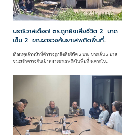
นราธิวาสเดือด! ตร.ถูกยิงเสียชีวิต 2 บาด
เจ็บ 2 ขณะตรวจค้นยาเสพติดพื้นที่
อ.ตากใบ
เกิดเหตุเจ้าหน้าที่ตำรวจถูกยิงเสียชีวิต 2 นาย บาดเจ็บ 2 นาย
ขณะเข้าตรวจค้นเป้าหมายยาเสพติดในพื้นที่ อ.ตากใบ
จ.นราธิวาส