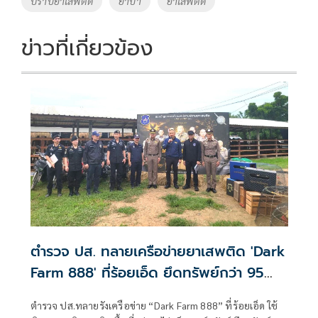
ปราบยาเสพติด
ยาบ้า
ยาเสพติด
k
k
ข่าวที่เกี่ยวข้อง
ตำรวจ ปส. ทลายเครือข่ายยาเสพติด 'Dark
Farm 888' ที่ร้อยเอ็ด ยึดทรัพย์กว่า 95
ล้าน
ตำรวจ ปส.ทลายรังเครือข่าย “Dark Farm 888” ที่ร้อยเอ็ด ใช้