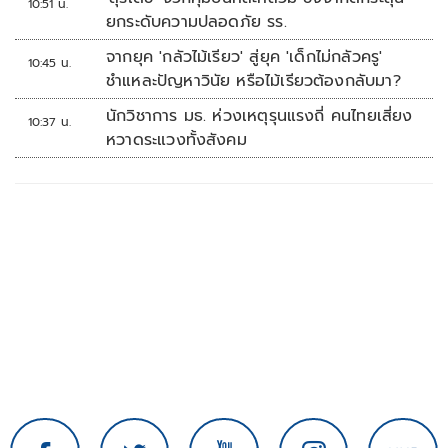
10:51 น.
ยกระดับความปลอดภัย รร.
จากยุค 'กลัวไม้เรียว' สู่ยุค 'เด็กไม่กลัวครู'
10:45 น.
ชำแหละปัญหาวินัย หรือไม้เรียวต้องกลับมา?
นักวิชาการ มธ. ห่วงเหตุรุนแรงถี่ คนไทยเสี่ยง
10:37 น.
หวาดระแวงทั้งสังคม