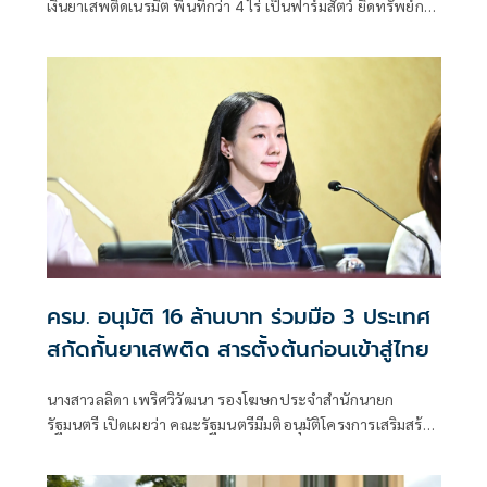
เงินยาเสพติดเนรมิต พื้นที่กว่า 4 ไร่ เป็นฟาร์มสัตว์ ยึดทรัพย์กว่า
95 ล้านบาท
ครม. อนุมัติ 16 ล้านบาท ร่วมมือ 3 ประเทศ
สกัดกั้นยาเสพติด สารตั้งต้นก่อนเข้าสู่ไทย
นางสาวลลิดา เพริศวิวัฒนา รองโฆษกประจำสำนักนายก
รัฐมนตรี เปิดเผยว่า คณะรัฐมนตรีมีมติอนุมัติโครงการเสริมสร้าง
และยกระดับความร่วมมือกับประเทศเพื่อนบ้านในการสกัดกั้น
ยาเสพติดและทำลายเครือข่ายการค้ายาเสพติดระหว่าง