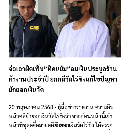
จ่อเอาผิดเพิ่ม”ทิดแย้ม”อมเงินประมูลร้าน
ค้างานประจำปี ยกคดีวัดไร่ขิงแก้ไขปัญหา
ยักยอกเงินวัด
29 พฤษภาคม 2568 - ผู้สื่อข่าวรายงาน ความคืบ
หน้าคดียักยอกเงินวัดไร่ขิงว่า จากก่อนหน้านี้เจ้า
หน้าที่ชุดคลี่คลายคดียักยอกเงินวัดไร่ขิง ได้ตรวจ