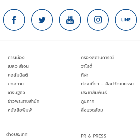
การเมือง
กรองสถานการณ์
เปลว สีเงิน
วาไรตี้
คอลัมนิสต์
กีฬา
บทความ
ท่องเที่ยว – ศิลปวัฒนธรรม
เศรษฐกิจ
ประชาสัมพันธ์
ข่าวพระราชสำนัก
ภูมิภาค
หนังสือพิมพ์
สิ่งแวดล้อม
ต่างประเทศ
PR & PRESS