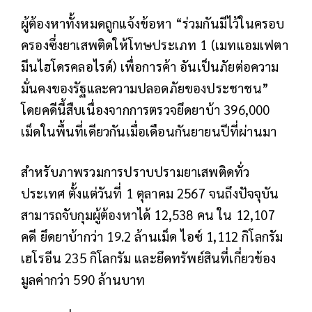
ผู้ต้องหาทั้งหมดถูกแจ้งข้อหา “ร่วมกันมีไว้ในครอบ
ครองซึ่งยาเสพติดให้โทษประเภท 1 (เมทแอมเฟตา
มีนไฮโดรคลอไรด์) เพื่อการค้า อันเป็นภัยต่อความ
มั่นคงของรัฐและความปลอดภัยของประชาชน”
โดยคดีนี้สืบเนื่องจากการตรวจยึดยาบ้า 396,000
เม็ดในพื้นที่เดียวกันเมื่อเดือนกันยายนปีที่ผ่านมา
สำหรับภาพรวมการปราบปรามยาเสพติดทั่ว
ประเทศ ตั้งแต่วันที่ 1 ตุลาคม 2567 จนถึงปัจจุบัน
สามารถจับกุมผู้ต้องหาได้ 12,538 คน ใน 12,107
คดี ยึดยาบ้ากว่า 19.2 ล้านเม็ด ไอซ์ 1,112 กิโลกรัม
เฮโรอีน 235 กิโลกรัม และยึดทรัพย์สินที่เกี่ยวข้อง
มูลค่ากว่า 590 ล้านบาท