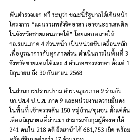
พันตำรวจเอก ทวี ระบุว่า ขณะนี้รัฐบาลได้เดินหน้า
โครงการ “แผนรวมพลังจิตอาสา เอาชนะยาเสพติด
ในจังหวัดชายแดนภาคใต้” โดยมอบหมายให้
กอ.รมน.ภาค 4 ส่วนหน้า เป็นหน่วยขับเคลื่อนหลัก
เพื่อบูรณาการกับทุกภาคส่วน ดำเนินการในพื้นที่ 3
จังหวัดชายแดนใต้และ 4 อำเภอของสงขลา ตั้งแต่ 1
มิถุนายน ถึง 30 กันยายน 2568
ในส่วนการปราบปราม ตำรวจภูธรภาค 9 ร่วมกับ
บก.ปส.4 ป.ป.ส. ภาค 9 และหน่วยงานความมั่นคง
ในพื้นที่ เข้าตรวจค้น 150 หมู่บ้าน/ชุมชน ตั้งแต่ต้น
เดือนมิถุนายนที่ผ่านมา สามารถจับกุมผู้ต้องหาได้
241 คนใน 218 คดี ยึดยาบ้าได้ 681,753 เม็ด พร้อม
ทรัพย์สินมูลค่ากว่า 17 ล้านบาท