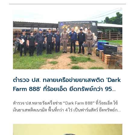
ตำรวจ ปส. ทลายเครือข่ายยาเสพติด 'Dark
Farm 888' ที่ร้อยเอ็ด ยึดทรัพย์กว่า 95
ล้าน
ตำรวจ ปส.ทลายรังเครือข่าย “Dark Farm 888” ที่ร้อยเอ็ด ใช้
เงินยาเสพติดเนรมิต พื้นที่กว่า 4 ไร่ เป็นฟาร์มสัตว์ ยึดทรัพย์กว่า
95 ล้านบาท