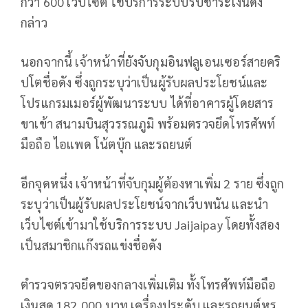
กว่า 600 เว็บไซต์ ใช้บริการระบบรับชำระเงินดัง
กล่าว
นอกจากนี้ เจ้าหน้าที่ยังจับกุมอินฟลูเอนเซอร์สายคริ
ปโตชื่อดัง ซึ่งถูกระบุว่าเป็นผู้รับผลประโยชน์และ
โปรแกรมเมอร์ผู้พัฒนาระบบ ได้ที่อาคารผู้โดยสาร
ขาเข้า สนามบินสุวรรณภูมิ พร้อมตรวจยึดโทรศัพท์
มือถือ ไอแพด โน้ตบุ๊ก และรถยนต์
อีกจุดหนึ่ง เจ้าหน้าที่จับกุมผู้ต้องหาเพิ่ม 2 ราย ซึ่งถูก
ระบุว่าเป็นผู้รับผลประโยชน์จากเว็บพนัน และนำ
เว็บไซต์เข้ามาใช้บริการระบบ Jaijaipay โดยทั้งสอง
เป็นสมาชิกแก๊งรถแข่งชื่อดัง
ตำรวจตรวจยึดของกลางเพิ่มเติม ทั้งโทรศัพท์มือถือ
เงินสด 182,000 บาท เครื่องประดับ และรถยนต์หรู