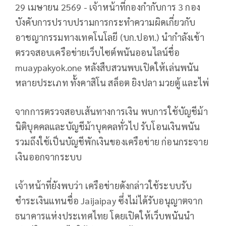
29 เมษายน 2569 - เจ้าหน้าที่กองกำกับการ 3 กอง
บังคับการปราบปรามการกระทำความผิดเกี่ยวกับ
อาชญากรรมทางเทคโนโลยี (บก.ปอท.) นำกำลังเข้า
ตรวจสอบเครือข่ายเว็บไซต์พนันออนไลน์ชื่อ
muaypakyok.one หลังสืบสวนพบเปิดให้เล่นพนัน
หลายประเภท ทั้งคาสิโน สล็อต ยิงปลา มวยตู้ และไพ่
จากการตรวจสอบเส้นทางการเงิน พบการใช้บัญชีม้า
นิติบุคคลและบัญชีม้าบุคคลทั่วไป รับโอนเงินพนัน
รวมถึงใช้เป็นบัญชีพักเงินของเครือข่าย ก่อนกระจาย
เงินออกจากระบบ
เจ้าหน้าที่ยังพบว่า เครือข่ายดังกล่าวใช้ระบบรับ
ชำระเงินแทนชื่อ Jaijaipay ซึ่งไม่ได้รับอนุญาตจาก
ธนาคารแห่งประเทศไทย โดยเปิดให้เว็บพนันนำ