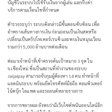
บัญชีในระบบไปใช้รับเงินจากผู้เล่น แลกกับค่า
บริการตามเงื่อนไขที่กำหนด
ตำรวจระบุว่า ระบบดังกล่าวมีขั้นตอนซับซ้อน เพื่อ
อำพรางเส้นทางการเงิน ก่อนถอนเป็นเงินสดหรือ
เปลี่ยนเป็นคริปโทเคอร์เรนซี และพบเงินหมุนเวียน
รวมกว่า 5,000 ล้านบาทต่อเดือน
ต่อมาเจ้าหน้าที่เข้าตรวจค้นเป้าหมาย 3 จุด ใน
จ.เชียงใหม่ ซึ่งเป็นสถานที่ทำงานของระบบ
Jaijaipay สามารถจับกุมผู้ต้องหา 14 คน ทำหน้าที่
แอดมินระบบ พร้อมยึดโทรศัพท์มือถือ คอมพิวเตอร์
โน้ตบุ๊ก ไอแพด และรถยนต์หลายรายการ
จากการขยายผล ยังพบว่ามีเว็บไซต์พนันออนไลน์อีก