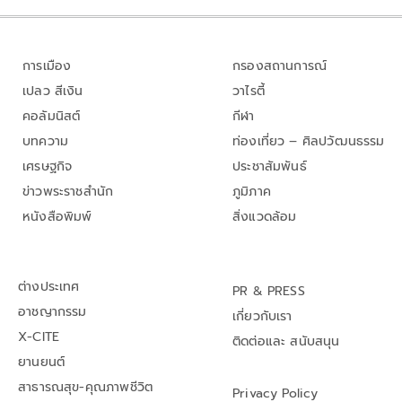
การเมือง
กรองสถานการณ์
เปลว สีเงิน
วาไรตี้
คอลัมนิสต์
กีฬา
บทความ
ท่องเที่ยว – ศิลปวัฒนธรรม
เศรษฐกิจ
ประชาสัมพันธ์
ข่าวพระราชสำนัก
ภูมิภาค
หนังสือพิมพ์
สิ่งแวดล้อม
ต่างประเทศ
PR & PRESS
อาชญากรรม
เกี่ยวกับเรา
X-CITE
ติดต่อและ สนับสนุน
ยานยนต์
สาธารณสุข-คุณภาพชีวิต
Privacy Policy