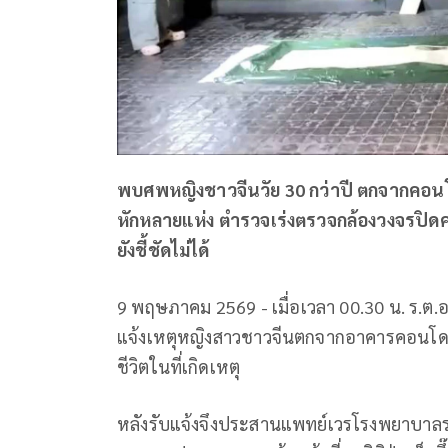
พบศพหญิงชาวจีนวัย 30 กว่าปี ตกจากคอน
หักหลายแห่ง ตำรวจเร่งตรวจกล้องวงจรปิดคล
ยังชี้ชัดไม่ได้
9 พฤษภาคม 2569 - เมื่อเวลา 00.30 น. ร.ต.
แจ้งเหตุหญิงสาวชาวจีนตกจากอาคารคอนโดมิเ
ชีวิตในที่เกิดเหตุ
หลังรับแจ้งจึงประสานแพทย์เวรโรงพยาบาลรามา