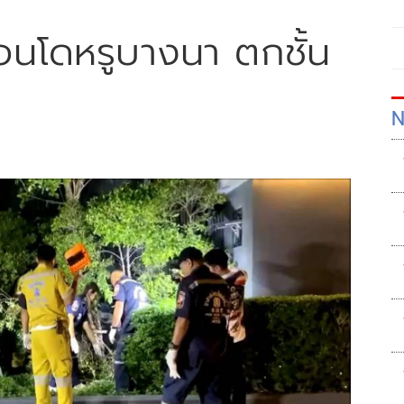
อนโดหรูบางนา ตกชั้น
N