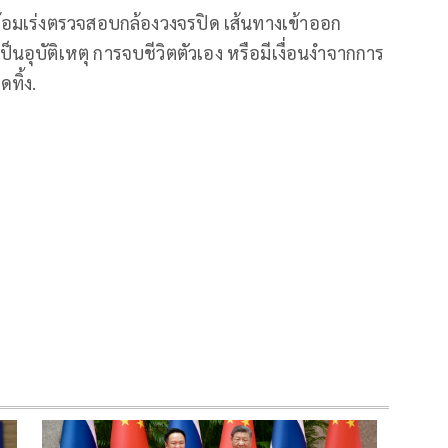
ร้อมเร่งตรวจสอบกล้องวงจรปิด เส้นทางเข้าออก
อุบัติเหตุ การจบชีวิตตัวเอง หรือมีเงื่อนงำจากการ
ดทิ้ง.