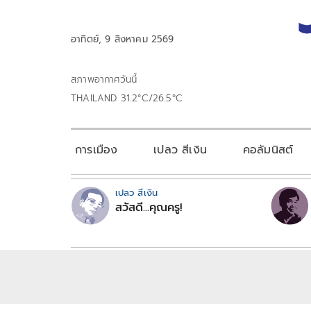
อาทิตย์, 9 สิงหาคม 2569
สภาพอากาศวันนี้
THAILAND 31.2°C/26.5°C
การเมือง
เปลว สีเงิน
คอลัมนิสต์
เปลว สีเงิน
สวัสดี...คุณครู!