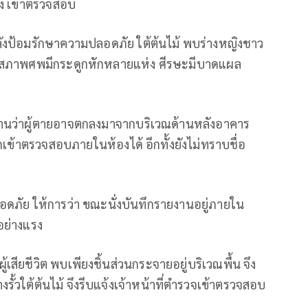
ึ๊ง เข้าตรวจสอบ
นหลังป้อมรักษาความปลอดภัย ใต้ต้นไม้ พบร่างหญิงชาว
ิต สภาพศพมีกระดูกหักหลายแห่ง ศีรษะมีบาดแผล
ษฐานว่าผู้ตายอาจตกลงมาจากบริเวณด้านหลังอาคาร
รถเข้าตรวจสอบภายในห้องได้ อีกทั้งยังไม่ทราบชื่อ
ภัย ให้การว่า ขณะนั่งบันทึกรายงานอยู่ภายใน
อย่างแรง
สียชีวิต พบเพียงชิ้นส่วนกระจายอยู่บริเวณพื้น จึง
ั้วใต้ต้นไม้ จึงรีบแจ้งเจ้าหน้าที่ตำรวจเข้าตรวจสอบ