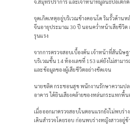
จ.สมุทรปราการ และเจ้าหน้าที่มูลนิธิป่อเต็กต
จุดเกิดเหตุอยู่บริเวณข้างคอนโด ริมรั้วด้า
จีนอายุประมาณ 30 ปี นอนคว่ำหน้าเสียชีว
รุนแรง
จากการตรวจสอบเบื้องต้น เจ้าหน้าที่สันนิ
บริเวณชั้น 14 ห้องเลขที่ 153 แต่ยังไม่สามา
และข้อมูลของผู้เสียชีวิตอย่างชัดเจน
นายชลิต กระชอนสุข พนักงานรักษาความปลอด
อาคาร ได้ยินเสียงคล้ายของหล่นกระแทกพื้น
เมื่อออกมาตรวจสอบในตอนแรกยังไม่พบร่างผู้เ
เดินสำรวจโดยรอบ ก่อนพบร่างหญิงสาวอยู่ข้างร