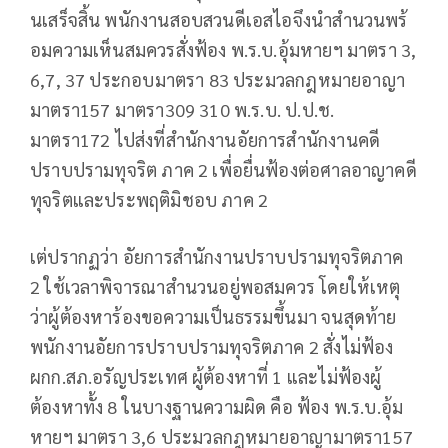
นเสร็จสิ้น พนักงานสอบสวนดีเอสไอจึงนําสํานวนพร้
อมความเห็นสมควรสั่งฟ้อง พ.ร.บ.อุ้มหายฯ มาตรา 3,
6,7, 37 ประกอบมาตรา 83 ประมวลกฎหมายอาญา
มาตรา157 มาตรา309 310 พ.ร.บ. ป.ป.ช.
มาตรา172 ไปส่งที่สำนักงานอัยการสํานักงานคดี
ปราบปรามทุจริต ภาค 2 เพื่อยื่นฟ้องต่อศาลอาญาคดี
ทุจริตและประพฤติมิชอบ ภาค 2
เต่ปรากฏว่า อัยการสํานักงานปราบปรามทุจริตภาค
2 ใช้เวลาพิจารณาสํานวนอยู่พอสมควร โดยให้เหตุ
ว่าผู้ต้องหาร้องขอความเป็นธรรมขึ้นมา จนสุดท้าย
พนักงานอัยการปราบปรามทุจริตภาค 2 สั่งไม่ฟ้อง
ผกก.สภ.อรัญประเทศ ผู้ต้องหาที่ 1 และไม่ฟ้องผู้
ต้องหาทั้ง 8 ในบางฐานความผิด คือ ฟ้อง พ.ร.บ.อุ้ม
หายฯ มาตรา 3,6 ประมวลกฎหมายอาญามาตรา157