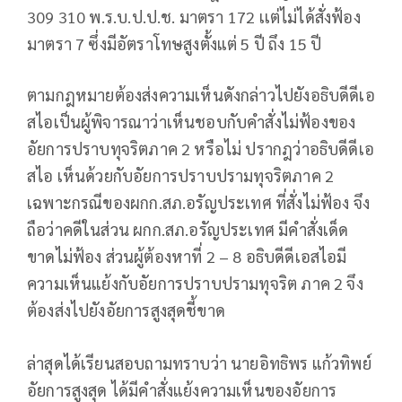
309 310 พ.ร.บ.ป.ป.ช. มาตรา 172 เเต่ไม่ได้สั่งฟ้อง
มาตรา 7 ซึ่งมีอัตราโทษสูงตั้งแต่ 5 ปี ถึง 15 ปี
ตามกฎหมายต้องส่งความเห็นดังกล่าวไปยังอธิบดีดีเอ
สไอเป็นผู้พิจารณาว่าเห็นชอบกับคําสั่งไม่ฟ้องของ
อัยการปราบทุจริตภาค 2 หรือไม่ ปรากฎว่าอธิบดีดีเอ
สไอ เห็นด้วยกับอัยการปราบปรามทุจริตภาค 2
เฉพาะกรณีของผกก.สภ.อรัญประเทศ ที่สั่งไม่ฟ้อง จึง
ถือว่าคดีในส่วน ผกก.สภ.อรัญประเทศ มีคําสั่งเด็ด
ขาดไม่ฟ้อง ส่วนผู้ต้องหาที่ 2 – 8 อธิบดีดีเอสไอมี
ความเห็นแย้งกับอัยการปราบปรามทุจริต ภาค 2 จึง
ต้องส่งไปยังอัยการสูงสุดชี้ขาด
ล่าสุดได้เรียนสอบถามทราบว่า นายอิทธิพร แก้วทิพย์
อัยการสูงสุด ได้มีคําสั่งแย้งความเห็นของอัยการ