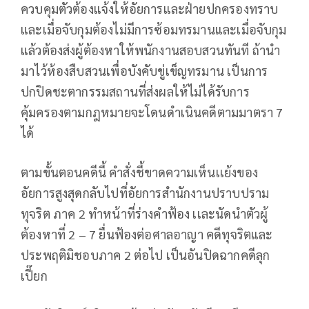
ควบคุมตัวต้องแจ้งให้อัยการและฝ่ายปกครองทราบ
และเมื่อจับกุมต้องไม่มีการซ้อมทรมานและเมื่อจับกุม
แล้วต้องส่งผู้ต้องหาให้พนักงานสอบสวนทันที ถ้านำ
มาไว้ห้องสืบสวนเพื่อบังคับขู่เข็ญทรมาน เป็นการ
ปกปิดชะตากรรมสถานที่ส่งผลให้ไม่ได้รับการ
คุ้มครองตามกฎหมายจะโดนดำเนินคดีตามมาตรา 7
ได้
ตามขั้นตอนคดีนี้ คำสั่งชี้ขาดความเห็นเเย้งของ
อัยการสูงสุดกลับไปที่อัยการสํานักงานปราบปราม
ทุจริต ภาค 2 ทำหน้าที่ร่างคําฟ้อง เเละนัดนำตัวผู้
ต้องหาที่ 2 – 7 ยื่นฟ้องต่อศาลอาญา คดีทุจริตและ
ประพฤติมิชอบภาค 2 ต่อไป เป็นอันปิดฉากคดีลุก
เปี๊ยก