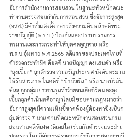
อัยการสำนักงานการสอบสวน ในฐานะหัวหน้าคณะ
ทำงานตรวจสอบกำกับการสอบสวน ซึ่งอัยการสูงสุด
(อสส.) มีคำสั่งแต่งตั้ง กล่าวถึงความคืบหน้าคดีพระ
ราชบัญญัติ (พ.ร.บ.) ป้องกันและปราบปรามการ
ทรมานและการกระทำให้บุคคลสูญหาย หรือ
พ.ร.บ.อุ้มหาย พ.ศ.2565 คดีแรกของประเทศไทยที่
ตำรวจกระทำผิด คือคดี นายปัญญา คงแสนคำ หรือ
“ลุงเปี๊ยก” ถูกตำรวจ สภ.อรัญประเทศ บังคับทรมาน
ให้รับสารภาพ ในคดีที่ “ป้าบัวผัน” หรือ นางบัวผัน
ตันสุ ถูกกลุ่มเยาวชนรุมทำร้ายจนเสียชีวิต และลุง
เปี๊ยกถูกดำเนินคดีอาญาโดยมิชอบตามกฎหมายว่า
อัยการสูงสุดมีความเห็นชี้ขาดฟ้องผู้ต้องหาซึ่งเป็นก
ลุ่มตำรวจ 7 นาย ตามที่คณะพนักงานสอบสวนกรม
สอบสวนคดีพิเศษ (ดีเอสไอ) ร่วมกับตำรวจและฝ่าย
ปกครอง โดยมีอัยการตรวจสอบกำกับการสอบสวนมี