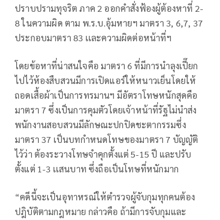
ปราบปรามทุจริต ภาค 2 ออกคําสั่งฟ้องผู้ต้องหาที่ 2-
8 ในความผิด ตาม พ.ร.บ.อุ้มหายฯ มาตรา 3, 6,7, 37
ประกอบมาตรา 83 เเละความผิดต่อหน้าที่ฯ
โดยข้อหาที่น่าสนใจคือ มาตรา 6 ที่มีการนำลุงเปี๊ยก
ไปไว้ห้องสืบสวนมีการเปิดแอร์ให้หนาวเย็นโดยให้
ถอดเสื้อผ้าเป็นการทรมานฯ มีอัตราโทษหนักสุดคือ
มาตรา 7 ซึ่งเป็นการคุมตัวโดยเจ้าหน้าที่รัฐไม่นำส่ง
พนักงานสอบสวนมีลักษณะปกปิดชะตากรรมซึ่ง
มาตรา 37 เป็นบทกำหนดโทษของมาตรา 7 บัญญัติ
ไว้ว่า ต้องระวางโทษจำคุกตั้งแต่ 5-15 ปี และปรับ
ตั้งแต่ 1-3 เเสนบาท ซึ่งถือเป็นโทษที่หนักมาก
“คดีนี้จะเป็นอุทาหรณ์ให้ตำรวจผู้จับกุมทุกคนต้อง
ปฎิบัติตามกฎหมาย กล่าวคือ ถ้ามีการจับกุมและ