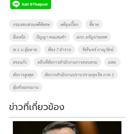
e
tt
p
e
ar
b
er
y
e
o
Li
Tags
กรมสอบสวนคดีพิเศษ
คดีลุงเปี๊ยก
ชี้ขาด
o
n
ดีเอสไอ
ปัญญา คงแสนคำ
ผกก.อรัญประเทศ
k
k
พ.ร.บ.อุ้มหาย
ฟ้อง 7 ตำรวจ
วัชรินทร์ ภาณุรัตน์
สระแก้ว
อธิบดีอัยการสำนักงานการสอบสวน
อสส.
อัยการสูงสุด
อัยการสํานักงานปราบปรามทุจริต ภาค 2
อุ้มซ้อมทรมาน
ข่าวที่เกี่ยวข้อง