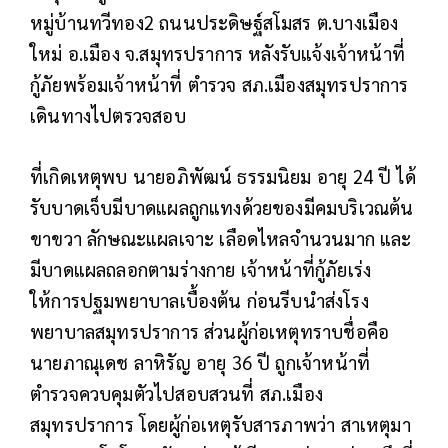
หมู่บ้านทวีทอง2 ถนนประดิษฐ์สโมสร ต.บางเมือง
ใหม่ อ.เมือง จ.สมุทรปราการ หลังรับแจ้งเจ้าหน้าที่
กู้ภัยพร้อมเจ้าหน้าที่ ตำรวจ สภ.เมืองสมุทรปราการ
เดินทางไปตรวจสอบ
ที่เกิดเหตุพบ นายอภิพัฒน์ ธรรมนิยม อายุ 24 ปี ได้
รับบาดเจ็บมีบาดแผลถูกแทงด้วยของมีคมบริเวณต้น
ขาขวา ลักษณะแผลเจาะ เลือดไหลจำนวนมาก และ
มีบาดแผลถลอกตามร่างกาย เจ้าหน้าที่กู้ภัยเร่ง
ให้การปฐมพยาบาลเบื้องต้น ก่อนรีบนำส่งโรง
พยาบาลสมุทรปราการ ส่วนผู้ก่อเหตุทราบชื่อคือ
นายภาณุเดช ลาหิรัญ อายุ 36 ปี ถูกเจ้าหน้าที่
ตำรวจควบคุมตัวไปสอบสวนที่ สภ.เมือง
สมุทรปราการ โดยผู้ก่อเหตุรับสารภาพว่า สาเหตุมา