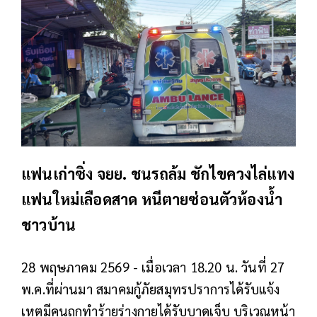
แฟนเก่าซิ่ง จยย. ชนรถล้ม ชักไขควงไล่แทง
แฟนใหม่เลือดสาด หนีตายซ่อนตัวห้องน้ำ
ชาวบ้าน
28 พฤษภาคม 2569 - เมื่อเวลา 18.20 น. วันที่ 27
พ.ค.ที่ผ่านมา สมาคมกู้ภัยสมุทรปราการได้รับแจ้ง
เหตุมีคนถูกทำร้ายร่างกายได้รับบาดเจ็บ บริเวณหน้า