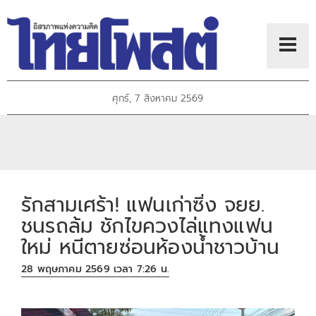
ศุกร์, 7 สิงหาคม 2569
รักสามเศร้า! แฟนเก่าซิ่ง จยย.
ชนรถล้ม ชักไขควงไล่แทงแฟน
ใหม่ หนีตายซ่อนห้องน้ำชาวบ้าน
28 พฤษภาคม 2569 เวลา 7:26 น.