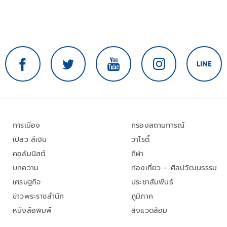
การเมือง
กรองสถานการณ์
เปลว สีเงิน
วาไรตี้
คอลัมนิสต์
กีฬา
บทความ
ท่องเที่ยว – ศิลปวัฒนธรรม
เศรษฐกิจ
ประชาสัมพันธ์
ข่าวพระราชสำนัก
ภูมิภาค
หนังสือพิมพ์
สิ่งแวดล้อม