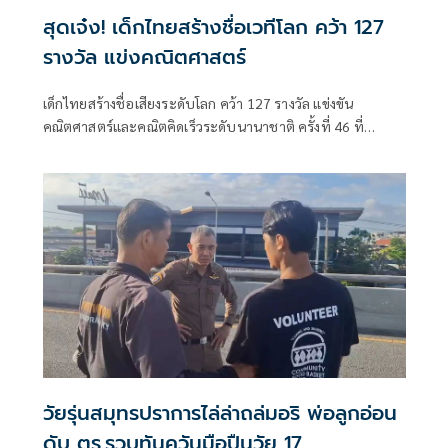
สุดเจ๋ง! เด็กไทยสร้างชื่อเวทีโลก คว้า 127
รางวัล แข่งคณิตศาสตร์
เด็กไทยสร้างชื่อเสียงระดับโลก คว้า 127 รางวัล แข่งขัน
คณิตศาสตร์และคณิตคิดเร็วระดับนานาชาติ ครั้งที่ 46 ที่
สิงคโปร์ บินกลับถึงไทย
วัยรุ่นสมุทรปราการไล่ล่าถล่มอริ พ่อลูกอ่อน
ดับ ตร.รวบทันควันมือปืนวัย 17