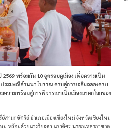
ี 2569 พร้อมกัน 10 จุดรอบคูเมือง เพื่อความเป็น
านประเพณีล้านนาโบราณ ควบคู่การเฉลิมฉลองครบ
รียมความพร้อมสู่การพิจารณาเป็นเมืองมรดกโลกของ
ย์สามกษัตริย์ อำเภอเมืองเชียงใหม่ จังหวัดเชียงใหม่
งใหม่ พร้อมด้วยนางวิยะดา นราดิศร นายกเหล่ากาชาด