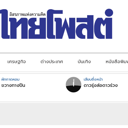
เศรษฐกิจ
ต่างประเทศ
บันเทิง
หนังสือพิม
ผักกาดหอม
เสียบซึ่งหน้า
ขวางทางปืน
ดาวรุ่งส่อดาวร่วง