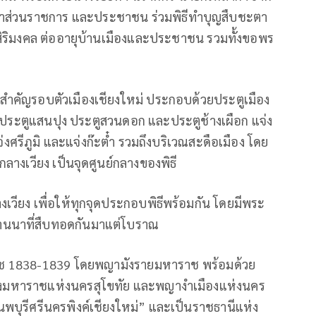
หน้าส่วนราชการ และประชาชน ร่วมพิธีทำบุญสืบชะตา
นสิริมงคล ต่ออายุบ้านเมืองและประชาชน รวมทั้งขอพร
จุดสำคัญรอบตัวเมืองเชียงใหม่ ประกอบด้วยประตูเมือง
หม่ ประตูแสนปุง ประตูสวนดอก และประตูช้างเผือก แจ่ง
น แจ่งศรีภูมิ และแจ่งก๊ะต๋ำ รวมถึงบริเวณสะดือเมือง โดย
ลางเวียง เป็นจุดศูนย์กลางของพิธี
างเวียง เพื่อให้ทุกจุดประกอบพิธีพร้อมกัน โดยมีพระ
านนาที่สืบทอดกันมาแต่โบราณ
กราช 1838-1839 โดยพญามังรายมหาราช พร้อมด้วย
หาราชแห่งนครสุโขทัย และพญางำเมืองแห่งนคร
พบุรีศรีนครพิงค์เชียงใหม่” และเป็นราชธานีแห่ง