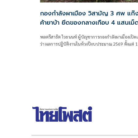
กองกำลังผาเมือง วิสามัญ 3 ศพ แก๊
ค้ายาบ้า ยึดของกลางเกือบ 4 แสนเม็
พลตรีสาธิต ไวยนนท์ ผู้บัญชาการกองกำลังผาเมืองเปิด
ว่า ผลการปฏิบัติงานในห้วงปีงบประมาณ 2569 ตั้งแต่ 1
ตุลาคม 2568 ถึงปัจจุบัน หน่วยสามารถสกัดกั้นยาเสพติ
ได้ 446 ครั้ง สูงกว่าช่วงเดียวกันของปีก่อน จับกุมผู้ต้อง
ได้ 428 คน