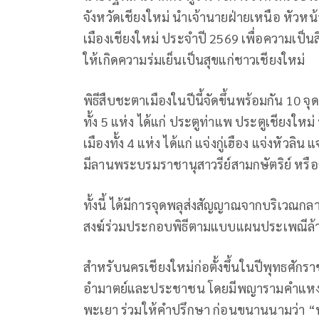
จังหวัดเชียงใหม่ นำเจ้านายฝ่ายเหนือ หัว
เมืองเชียงใหม่ ประจำปี 2569 เพื่อความเป็
ให้เกิดความร่มเย็นเป็นสุขแก่ชาวเชียงใหม่
พิธีสืบชะตาเมืองในปีนี้จัดขึ้นพร้อมกัน 10 
ทั้ง 5 แห่ง ได้แก่ ประตูท่าแพ ประตูเชียงใ
เมืองทั้ง 4 แห่ง ได้แก่ แจ่งกู่เฮือง แจ่งหัวลิ
มีลานพระบรมราชานุสาวรีย์สามกษัตริย์ หรือก
ทั้งนี้ ได้มีการจุดพลุส่งสัญญาณจากบริเวณกล
สงฆ์ร่วมประกอบพิธีตามแบบแผนประเพณีล้
สำหรับนครเชียงใหม่ก่อตั้งขึ้นในปีพุทธศั
อำมาตย์และประชาชน โดยมีพญารามคำแหงม
พะเยา ร่วมให้คำปรึกษา ก่อนขนานนามว่า “น