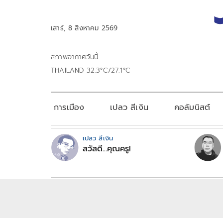
เสาร์, 8 สิงหาคม 2569
สภาพอากาศวันนี้
THAILAND 32.3°C/27.1°C
การเมือง
เปลว สีเงิน
คอลัมนิสต์
เปลว สีเงิน
สวัสดี...คุณครู!