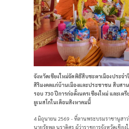
จังหวัดเชียงใหม่จัดพิธีสืบชะตาเมืองประจำป
สิริมงคลแก่บ้านเมืองและประชาชน สืบส
รอบ 730 ปีการก่อตั้งนครเชียงใหม่ และเต
ยูเนสโกในเดือนสิงหาคมนี้
4 มิถุนายน 2569 - ที่ลานพระบรมราชานุสาวรี
นายรัฐพล นราดิศร ผู้ว่าราชการจังหวัดเชีย