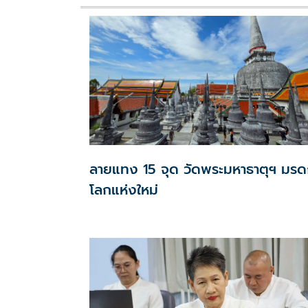
ลายแทง 15 จุด วัดพระมหาธาตุฯ มร
โลกแห่งใหม่