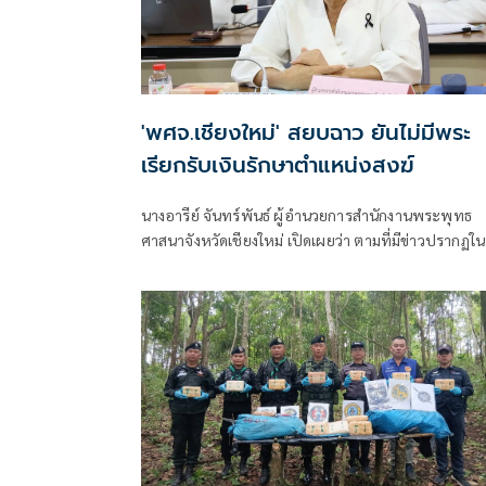
'พศจ.เชียงใหม่' สยบฉาว ยันไม่มีพระ
เรียกรับเงินรักษาตำแหน่งสงฆ์
นางอารีย์ จันทร์พันธ์ ผู้อำนวยการสำนักงานพระพุทธ
ศาสนาจังหวัดเชียงใหม่ เปิดเผยว่า ตามที่มีข่าวปรากฏในส
ต่างๆ เกี่ยวกับกรณีที่พาดพิงวงการสงฆ์เชียงใหม่เรียกรับ
เงินเพื่อรักษาตำแหน่งสำคัญทางสงฆ์