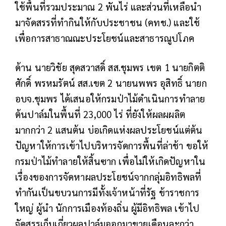
ใช้พื้นที่รวมประมาณ 2 พันไร่ และส่วนที่เหลือนำ
มาจัดสรรที่ทำกินให้กับประชาชน (คทช.) และใช้
เพื่อการสาธาณณะประโยชน์และสาธารณูปโภค
ด้าน นายวิชัย สุดสวาสดิ์ สส.ชุมพร เขต 1 นายกิตติ
ศักดิ์ พรหมรัตน์ สส.เขต 2 นายนพพร อุสิทธิ์ นายก
อบจ.ชุมพร ได้เสนอให้กรมป่าไม้ดำเนินการทำลาย
ต้นปาล์มในพื้นที่ 23,000 ไร่ ที่ยังให้ผลผผลิต
มากกว่า 2 แสนต้น บ่อเกิดแห่งผลประโยชน์แต่ต้น
ปัญหาให้การเข้าไปบริหารจัดการพื้นที่ล่าช้า ขอให้
กรมป่าไม้ทำลายให้สิ้นซาก เพื่อไม่ให้เกิดปัญหาใน
เรื่องของการจัดหาผลประโยชน์จากกลุ่มอิทธิพลที่
ทำกันเป็นขบวนการมีทั้งเจ้าหน้าที่รัฐ ข้าราชการ
ใหญ่ ผู้นำ นักการเมืองท้องถิ่น ผู้มีอิทธิพล เข้าไป
จัดสรรเก็บเกี่ยวผลปาล์มออกมาขายเดือนละกว่า