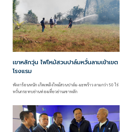
เขาหลักวุ่น ไฟไหม้สวนปาล์มหวั่นลามเข้าเขต
โรงแรม
พังงาร้อนหนัก เกิดเพลิงไหม้สวนปาล์ม-มะพร้าว ลามกว่า 50 ไร่
หวั่นกระทบย่านท่องเที่ยวย่านเขาหลัก