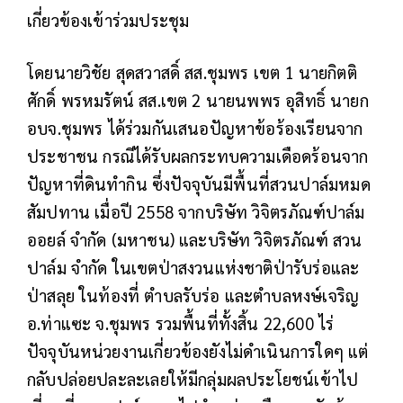
เกี่ยวข้องเข้าร่วมประชุม
โดยนายวิชัย สุดสวาสดิ์ สส.ชุมพร เขต 1 นายกิตติ
ศักดิ์ พรหมรัตน์ สส.เขต 2 นายนพพร อุสิทธิ์ นายก
อบจ.ชุมพร ได้ร่วมกันเสนอปัญหาข้อร้องเรียนจาก
ประชาชน กรณีได้รับผลกระทบความเดือดร้อนจาก
ปัญหาที่ดินทำกิน ซึ่งปัจจุบันมีพื้นที่สวนปาล์มหมด
สัมปทาน เมื่อปี 2558 จากบริษัท วิจิตรภัณฑ์ปาล์ม
ออยล์ จำกัด (มหาชน) และบริษัท วิจิตรภัณฑ์ สวน
ปาล์ม จำกัด ในเขตป่าสงวนแห่งชาติป่ารับร่อและ
ป่าสลุย ในท้องที่ ตำบลรับร่อ และตำบลหงษ์เจริญ
อ.ท่าแซะ จ.ชุมพร รวมพื้นที่ทั้งสิ้น 22,600 ไร่
ปัจจุบันหน่วยงานเกี่ยวข้องยังไม่ดำเนินการใดๆ แต่
กลับปล่อยปละละเลยให้มีกลุ่มผลประโยชน์เข้าไป