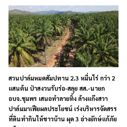
สวนปาล์มหมดสัมปทาน 2.3 หมื่นไร่ กว่า 2
แสนต้น ป่าสงวนรับร่อ-สลุย สส.-นายก
อบจ.ชุมพร เสนอทำลายทิ้ง ล้างแก๊งสวา
ปาล์มมาเฟียผลประโยชน์ เร่งบริหารจัดสรร
ที่ดินทำกินให้ชาวบ้าน ผุด 3 อ่างยักษ์แก้ภัย