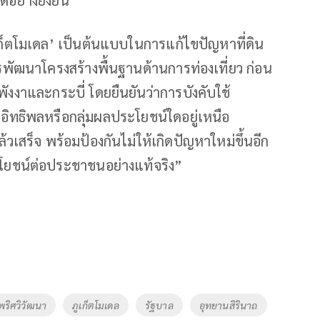
อย่างยั่งยืน
ก็ตโมเดล’ เป็นต้นแบบในการแก้ไขปัญหาที่ดิน
ารพัฒนาโครงสร้างพื้นฐานด้านการท่องเที่ยว ก่อน
พังงาและกระบี่ โดยยืนยันว่าการบังคับใช้
ีอิทธิพลหรือกลุ่มผลประโยชน์ใดอยู่เหนือ
เสร็จ พร้อมป้องกันไม่ให้เกิดปัญหาใหม่ขึ้นอีก
โยชน์ต่อประชาชนอย่างแท้จริง”
พริศวิวัฒนา
ภูเก็ตโมเดล
รัฐบาล
อุทยานสิรินาถ