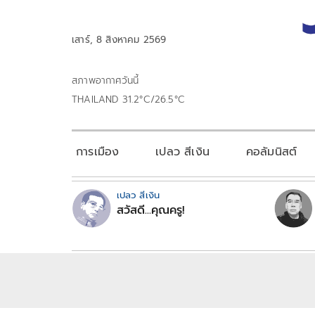
เสาร์, 8 สิงหาคม 2569
สภาพอากาศวันนี้
THAILAND 31.2°C/26.5°C
การเมือง
เปลว สีเงิน
คอลัมนิสต์
เปลว สีเงิน
สวัสดี...คุณครู!