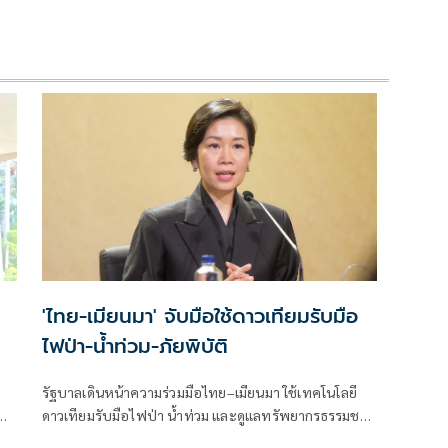
'ไทย-เมียนมา' จับมือใช้ดาวเทียมรับมือ
ไฟป่า-น้ำท่วม-ภัยพิบัติ
รัฐบาลเดินหน้าความร่วมมือไทย–เมียนมา ใช้เทคโนโลยี
ออก
ดาวเทียมรับมือไฟป่า น้ำท่วม และดูแลทรัพยากรธรรมชาติ
ชายแดน ยกระดับการจัดการภัยพิบัติและสิ่งแวดล้อมร่วม