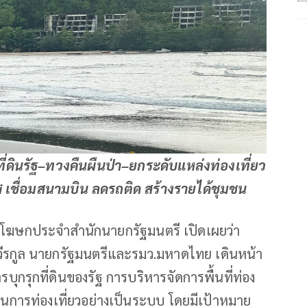
ที่ดินรัฐ–ทวงคืนผืนป่า–ยกระดับแหล่งท่องเที่ยว
xi เชื่อมสนามบิน ลดรถติด สร้างรายได้ชุมชน
รองโฆษกประจำสำนักนายกรัฐมนตรี เปิดเผยว่า
ีรกูล นายกรัฐมนตรีและรมว.มหาดไทย เดินหน้า
บุกรุกที่ดินของรัฐ การบริหารจัดการพื้นที่ท่อง
นการท่องเที่ยวอย่างเป็นระบบ โดยมีเป้าหมาย