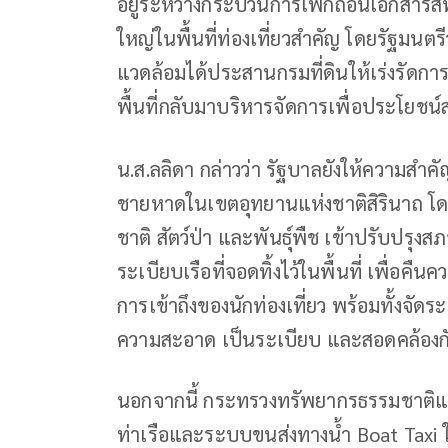
อยู่ระหว่างกระบวนการเพิกถอนเอกสารสิท
ใหญ่ในพื้นที่ท่องเที่ยวสำคัญ โดยรัฐมน
แวดล้อมได้ประสานกรมที่ดินให้เร่งรัดการ
พื้นที่กลับมาบริหารจัดการเพื่อประโยช
น.ส.ลลิดา กล่าวว่า รัฐบาลยังให้ความสำคั
ชายหาดในเขตอุทยานแห่งชาติสิรินาถ โ
ชาติ สัตว์ป่า และพันธุ์พืช เข้าปรับปรุงส
ระเบียบเรือที่จอดทิ้งไว้ในพื้นที่ เพื่
การเข้าถึงของนักท่องเที่ยว พร้อมทั้งจั
ความสะอาด เป็นระเบียบ และสอดคล้องก
นอกจากนี้ กระทรวงทรัพยากรธรรมชาติและ
ท่าเรือและระบบขนส่งทางน้ำ Boat Taxi 