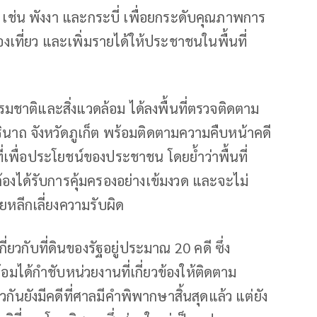
ๆ เช่น พังงา และกระบี่ เพื่อยกระดับคุณภาพการ
องเที่ยว และเพิ่มรายได้ให้ประชาชนในพื้นที่
รรมชาติและสิ่งแวดล้อม ได้ลงพื้นที่ตรวจติดตาม
รินาถ จังหวัดภูเก็ต พร้อมติดตามความคืบหน้าคดี
่เพื่อประโยชน์ของประชาชน โดยย้ำว่าพื้นที่
้องได้รับการคุ้มครองอย่างเข้มงวด และจะไม่
ยหลีกเลี่ยงความรับผิด
ี่ยวกับที่ดินของรัฐอยู่ประมาณ 20 คดี ซึ่ง
ได้กำชับหน่วยงานที่เกี่ยวข้องให้ติดตาม
วกันยังมีคดีที่ศาลมีคำพิพากษาสิ้นสุดแล้ว แต่ยัง