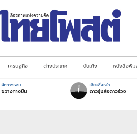
เศรษฐกิจ
ต่างประเทศ
บันเทิง
หนังสือพิม
ผักกาดหอม
เสียบซึ่งหน้า
ขวางทางปืน
ดาวรุ่งส่อดาวร่วง