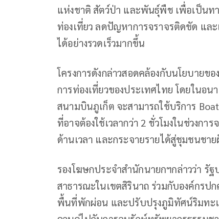
แห่งชาติ สัตว์ป่า และพันธุ์พืช เพื่อเ
ท่องเที่ยว ลดปัญหาการจราจรติดขัด และเ
ได้อย่างรวดเร็วมากขึ้น
โครงการดังกล่าวสอดคล้องกับนโยบายของ
การท่องเที่ยวของประเทศไทย โดยในอนาคตน
สนามบินภูเก็ต จะสามารถใช้บริการ Boat 
ที่อาจต้องใช้เวลากว่า 2 ชั่วโมงในช่วง
ด้านเวลา และกระจายรายได้สู่ชุมชนชายฝั
รองโฆษกประจำสำนักนายกฯกล่าวว่า รัฐบาล
สาธารณะในเขตสิรินาถ ร่วมกับองค์กรปกครอ
พื้นที่พักผ่อน และปรับปรุงภูมิทัศน์ริม