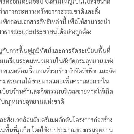
ธิที่ออกโดยมิชอบ ซึ่งส่วนใหญ่เป็นแปลงขนาด
ตรีว่าการกระทรวงทรัพยากรธรรมชาติและสิ่ง
เพิกถอนเอกสารสิทธิเหล่านี้ เพื่อให้สามารถนำ
น์สาธารณะและประชาชนได้อย่างถูกต้อง
ญกับการฟื้นฟูภูมิทัศน์และการจัดระเบียบพื้นที่
ดยเตรียมระดมหน่วยงานในสังกัดกรมอุทยานแห่ง
ภาพแวดล้อม รื้อถอนสิ่งรกร้าง กำจัดวัชพืช และจัด
อคืนความสวยงามให้ชายหาดและเพิ่มความสะดวกใน
ดระเบียบร้านค้าและกิจกรรมบริเวณชายหาดให้เกิด
ับกฎหมายอุทยานแห่งชาติ
สิ่งแวดล้อมยังเตรียมผลักดันโครงการก่อสร้าง
ในพื้นที่ภูเก็ต โดยใช้งบประมาณของกรมอุทยาน