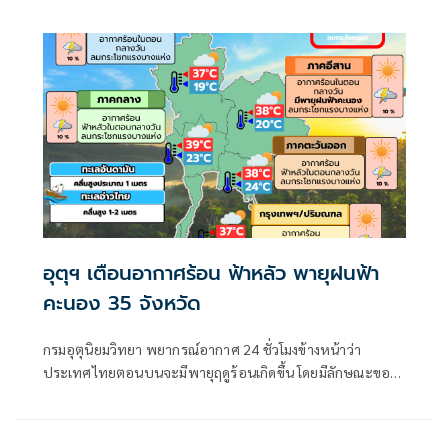
กลางวัน แต่ยังมีฝนฟ้าคะนองและลมกระโชกแรงเกิดขึ้นได้บาง
พื้นที่
อุตุฯ เตือนอากาศร้อน ฟ้าหลัว พายุฝนฟ้า
คะนอง 35 จังหวัด
กรมอุตุนิยมวิทยา พยากรณ์อากาศ 24 ชั่วโมงข้างหน้าว่า
ประเทศไทยตอนบนจะมีพายุฤดูร้อนเกิดขึ้น โดยมีลักษณะของ
พายุฝนฟ้าคะนอง ลมกระโชกแรง รวมถึงฟ้าผ่าที่อาจเกิดขึ้นได้
บางพื้นที่