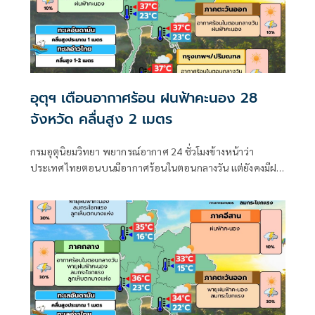
อุตุฯ เตือนอากาศร้อน ฝนฟ้าคะนอง 28
จังหวัด คลื่นสูง 2 เมตร
กรมอุตุนิยมวิทยา พยากรณ์อากาศ 24 ชั่วโมงข้างหน้าว่า
ประเทศไทยตอนบนมีอากาศร้อนในตอนกลางวัน แต่ยังคงมีฝน
ฟ้าคะนองบางแห่ง บริเวณภาคเหนือ ภาคกลางตอนล่าง และ
ภาคตะวันออก