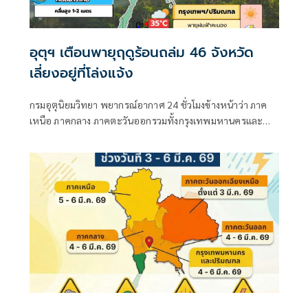
อุตุฯ เตือนพายุฤดูร้อนถล่ม 46 จังหวัด
เลี่ยงอยู่ที่โล่งแจ้ง
กรมอุตุนิยมวิทยา พยากรณ์อากาศ 24 ชั่วโมงข้างหน้าว่า ภาค
เหนือ ภาคกลาง ภาคตะวันออกรวมทั้งกรุงเทพมหานครและ
ปริมณฑล ยังคงมีพายุฤดูร้อนเกิดขึ้นได้บางพื้นที่ โดยมีลักษณะ
ของพายุฝนฟ้าคะนอง