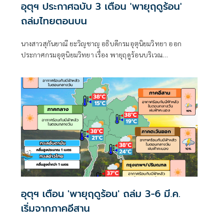
อุตุฯ ประกาศฉบับ 3 เตือน 'พายุฤดูร้อน'
ถล่มไทยตอนบน
นางสาวสุกันยาณี ยะวิญชาญ อธิบดีกรมอุตุนิยมวิทยา ออก
ประกาศกรมอุตุนิยมวิทยา เรื่อง พายุฤดูร้อนบริเวณ
ประเทศไทยตอนบน (มีผลกระทบในช่วงวันที่ 3 – 6 มีนาคม
2569) ฉบับที่ 3 โดยมีใจความว่า
อุตุฯ เตือน 'พายุฤดูร้อน' ถล่ม 3-6 มี.ค.
เริ่มจากภาคอีสาน