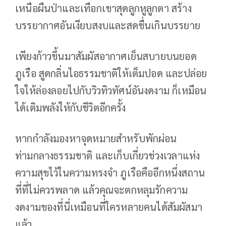
เหนือผืนป่าและเทือกเขาสุดลูกหูลูกตา สร้าง
บรรยากาศอันเงียบสงบและสดชื่นเกินบรรยาย
เพียงก้าวขึ้นมาสัมผัสอากาศเย็นสบายบนยอด
ภูเรือ สูดกลิ่นไอธรรมชาติให้เต็มปอด และปล่อย
ใจให้ล่องลอยไปกับวิวทิวทัศน์อันงดงาม ก็เหมือน
ได้เติมพลังให้กับชีวิตอีกครั้ง
หากกำลังมองหาจุดหมายสำหรับพักผ่อน
ท่ามกลางธรรมชาติ และเก็บเกี่ยวช่วงเวลาแห่ง
ความสุขไว้ในความทรงจำ ภูเรือคืออีกหนึ่งสถาน
ที่ที่ไม่ควรพลาด แล้วคุณจะตกหลุมรักความ
งดงามของที่นี่เหมือนที่ใครหลายคนได้สัมผัสมา
แล้ว