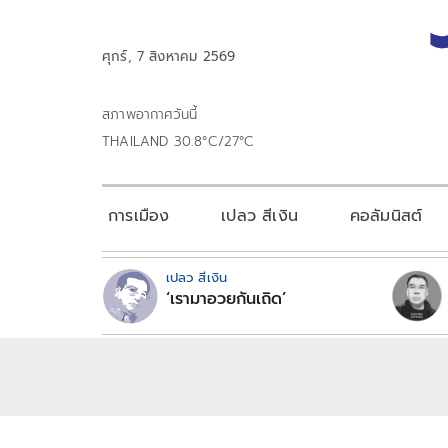
ศุกร์, 7 สิงหาคม 2569
สภาพอากาศวันนี้
THAILAND 30.8°C/27°C
การเมือง
เปลว สีเงิน
คอลัมนิสต์
เปลว สีเงิน
‘เรามาอวยกันเถิด’