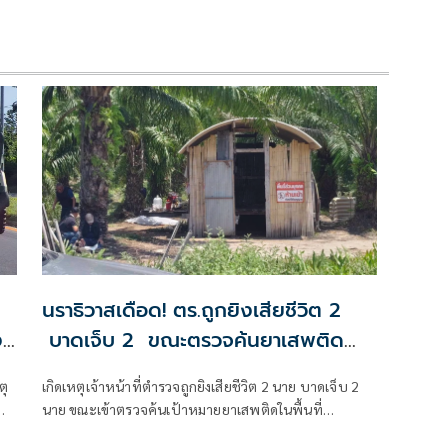
นราธิวาสเดือด! ตร.ถูกยิงเสียชีวิต 2
ง
บาดเจ็บ 2 ขณะตรวจค้นยาเสพติด
พื้นที่ อ.ตากใบ
ตุ
เกิดเหตุเจ้าหน้าที่ตำรวจถูกยิงเสียชีวิต 2 นาย บาดเจ็บ 2
นาย ขณะเข้าตรวจค้นเป้าหมายยาเสพติดในพื้นที่
อ.ตากใบ จ.นราธิวาส