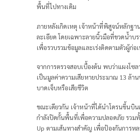
พื้นที่ไปทางเดิม
ภายหลังเกิดเหตุ เจ้าหน้าที่พิสูจน์หลักฐ
ละเอียด โดยเฉพาะลายนิ้วมือที่ขวดน้ำบรรจุ
เพื่อรวบรวมข้อมูลและเร่งติดตามตัวผู้ก
จากการตรวจสอบเบื้องต้น พบว่าแผงโซลา
เป็นมูลค่าความเสียหายประมาณ 13 ล้านบาท
บาดเจ็บหรือเสียชีวิต
ขณะเดียวกัน เจ้าหน้าที่ได้นำโดรนขึ้นบิ
กำลังปิดกั้นพื้นที่เพื่อความปลอดภัย รวมทั
Up ตามเส้นทางสำคัญ เพื่อป้องกันการหลบห