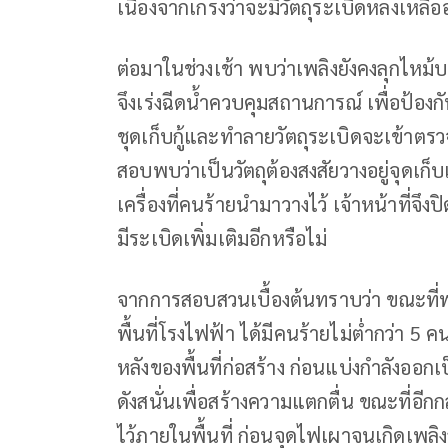
เนื่องจากเกรงว่าจะมีวัตถุระเบิดหลงเหลืออย
ต่อมาในช่วงเช้า พบว่าเพลิงยังคงลุกไหม้บ
จึงเร่งฉีดน้ำควบคุมสถานการณ์ เพื่อป้องกัน
ชุดเก็บกู้และทำลายวัตถุระเบิดจะเข้าตร
สอบพบว่าเป็นวัตถุต้องสงสัยวางอยู่จุดเก็
เครื่องที่คนร้ายนำมาวางไว้ เจ้าหน้าที่จึงป
มีระเบิดเพิ่มเติมอีกหรือไม่
จากการสอบสวนเบื้องต้นทราบว่า ขณะที่
พื้นที่โรงไฟฟ้า ได้มีคนร้ายไม่ต่ำกว่า 
หลังของพื้นที่ก่อสร้าง ก่อนแบ่งกำลังออกเ
ดังสนั่นเพื่อสร้างความแตกตื่น ขณะที่อีก
ไว้ภายในพื้นที่ ก่อนจุดไฟเผาจนเกิดเพล