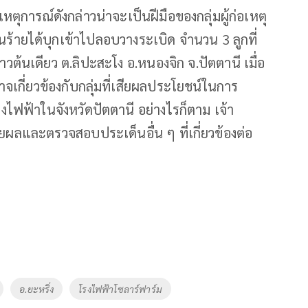
เหตุการณ์ดังกล่าวน่าจะเป็นฝีมือของกลุ่มผู้ก่อเหตุ
มคนร้ายได้บุกเข้าไปลอบวางระเบิด จำนวน 3 ลูกที่
าวต้นเดียว ต.ลิปะสะโง อ.หนองจิก จ.ปัตตานี เมื่อ
 อาจเกี่ยวข้องกับกลุ่มที่เสียผลประโยชน์ในการ
งไฟฟ้าในจังหวัดปัตตานี อย่างไรก็ตาม เจ้า
ยผลและตรวจสอบประเด็นอื่น ๆ ที่เกี่ยวข้องต่อ
อ.ยะหริ่ง
โรงไฟฟ้าโซลาร์ฟาร์ม