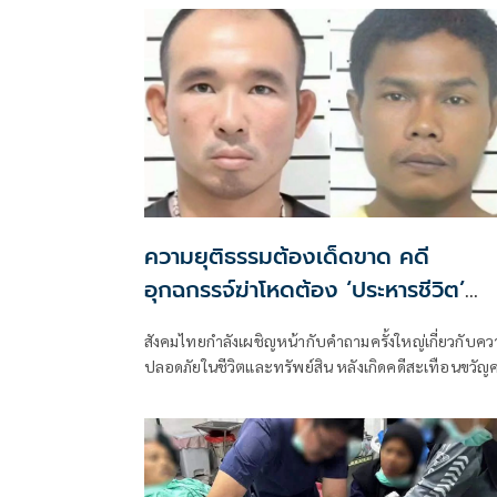
ความยุติธรรมต้องเด็ดขาด คดี
อุกฉกรรจ์ฆ่าโหดต้อง ‘ประหารชีวิต’
สถานเดียว!
สังคมไทยกำลังเผชิญหน้ากับคำถามครั้งใหญ่เกี่ยวกับคว
ปลอดภัยในชีวิตและทรัพย์สิน หลังเกิดคดีสะเทือนขวัญคร
ใหญ่