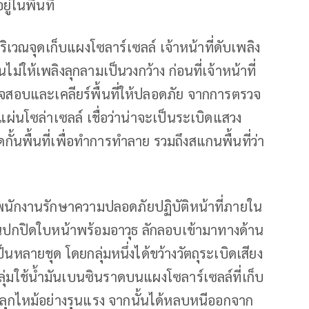
ู่ในพื้นที่
ริเวณจุดเก็บแผงโซลาร์เซลล์ เจ้าหน้าที่ดับเพลิง
ไม่ให้เพลิงลุกลามเป็นวงกว้าง ก่อนที่เจ้าหน้าที่
วจสอบและเคลียร์พื้นที่ให้ปลอดภัย จากการตรวจ
บแผ่นโซล่าเซลล์ เชื่อว่าน่าจะเป็นระเบิดแสวง
ิดกั้นพื้นที่เพื่อทำการทำลาย รวมถึงสแกนพื้นที่ว่า
พนักงานรักษาความปลอดภัยปฏิบัติหน้าที่ภายใน
5 คนปกปิดใบหน้าพร้อมอาวุธ ลักลอบเข้ามาทางด้าน
ป็นหลายชุด โดยกลุ่มหนึ่งได้ขว้างวัตถุระเบิดเสียง
กลุ่มใช้น้ำมันเบนซินราดบนแผงโซลาร์เซลล์ที่เก็บ
ิงลุกไหม้อย่างรุนแรง จากนั้นได้หลบหนีออกจาก