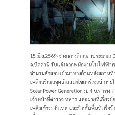
15 มิ.ย.2569-ช่วงกลางดึกเวลาประมาณ 0
จ.ปัตตานี รับแจ้งจากพนักงานโรงไฟฟ้าพล
จำนวนลักลอบเข้ามาทางด้านหลังสถานที่ก
เพลิงบริเวณจุดเก็บแผงโซลาร์เซลล์ ภายใ
Solar Power Generation ม. 4 บ.ท่าพง ต.
เจ้าหน้าที่ตำรวจ ทหาร และฝ่ายที่เกี่ยว
เพลิงเข้าระงับเหตุ และปิดกั้นพื้นที่เพื่อป้