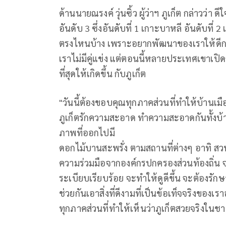
ด้านนายณรงค์ วุ่นซิ้ว ผู้ว่าฯ ภูเก็ต กล่าวว่า ดี
อันดับ 3 ซึ่งอันดับที่ 1 เกาะบาหลี อันดับที่ 2
ตรงไหนบ้าง เพราะอยากพัฒนาของเราให้ดีกว่า
เราไม่มีคู่แข่ง แต่ตอนนี้หลายประเทศเขาเปิดกั
ที่สุดให้เกิดขึ้น กับภูเก็ต
"วันนี้ต้องขอบคุณทุกภาคส่วนที่ทำให้บ้านเม
ภูเก็ตรักความสะอาด ทำความสะอาดกันทั้งบ้าน
ภาพที่ออกไปมี
ดอกไม้บานสะพรั่ง ตามสถานที่ต่างๆ อาทิ 
ความร่วมมือจากองค์กรปกครองส่วนท้องถิ่
ระเบียบเรียบร้อย จะทำให้ดูดีขึ้น จะต้องรักษา
ช่วยกันเอาสิ่งที่ดีงามที่เป็นข้อเท็จจริง
ทุกภาคส่วนที่ทำให้เห็นว่าภูเก็ตสวยจริงในช