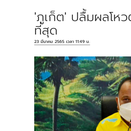
'ภูเก็ต' ปลื้มผลโหว
ที่สุด
23 มีนาคม 2565 เวลา 11:49 น.