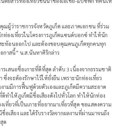
ิตยสารท่องเที่ยวชั้นนำของเอเชีย-แปซิฟิก ที่คนให้
บคุณผู้ว่าราชการจังหวัดภูเก็ต และภาคเอกชน ที่ร่วม
ักท่องเที่ยวในโครงการภูเก็ตแซนด์บอกซ์ ทำให้นัก
ียงสะท้อนออกไป และต้องขอบคุณคนภูเก็ตทุกคนทุก
กาสนี้” น.ส.นันทาศิริกล่าว
การเสนอชื่อเกาะที่ดีที่สุด ลำดับ 3 เนื่องจากธรรมชาติ
มา ซึ่งจะต้องรักษาไว้ให้ยั่งยืน เพราะนักท่องเที่ยว
ยงามมีการฟื้นฟูด้วยตัวเองและภูเก็ตมีความสะอาด
ี่ดีทำใหัภูเก็ตมีชื่อเสียงดังไปทั่วโลก ทำให้นักท่อง
งเที่ยวที่เป็นเกาะที่อยากมาเที่ยวที่สุด ขอแสดงความ
็ตมีชื่อเสียง และได้รับรางวัลจากผลงานที่ผ่านมาจนถึง
่สุด