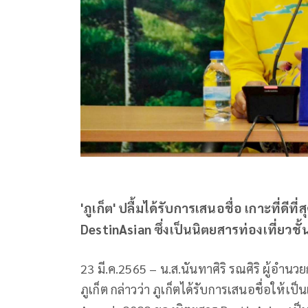
'ภูเก็ต' ปลื้มได้รับการเสนอชื่อ เกาะที่ด
DestinAsian ซึ่งเป็นนิตยสารท่องเที่ยวช
23 มี.ค.2565 – น.ส.นันทาศิริ รณศิริ ผู้อำ
ภูเก็ต กล่าวว่า ภูเก็ตได้รับการเสนอชื่อให้เป็น