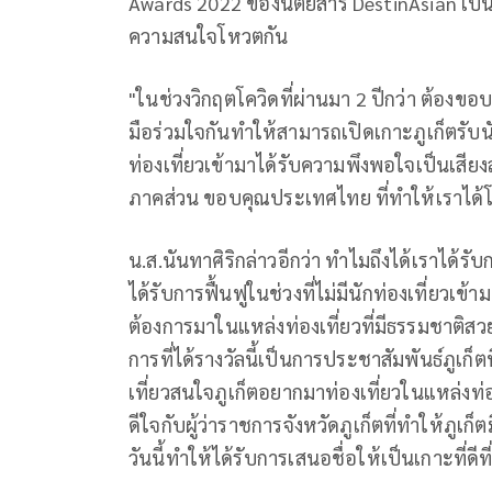
Awards 2022 ของนิตยสาร DestinAsian เป็นน
ความสนใจโหวตกัน
"ในช่วงวิกฤตโควิดที่ผ่านมา 2 ปีกว่า ต้องขอ
มือร่วมใจกันทำให้สามารถเปิดเกาะภูเก็ตรับน
ท่องเที่ยวเข้ามาได้รับความพึงพอใจเป็นเส
ภาคส่วน ขอบคุณประเทศไทย ที่ทำให้เราได้โอ
น.ส.นันทาศิริกล่าวอีกว่า ทำไมถึงได้เราได้รับ
ได้รับการฟื้นฟูในช่วงที่ไม่มีนักท่องเที่ยวเข้า
ต้องการมาในแหล่งท่องเที่ยวที่มีธรรมชาติสว
การที่ได้รางวัลนี้เป็นการประชาสัมพันธ์ภูเก็ตท
เที่ยวสนใจภูเก็ตอยากมาท่องเที่ยวในแหล่งท่อ
ดีใจกับผู้ว่าราชการจังหวัดภูเก็ตที่ทำให้ภูเก
วันนี้ทำให้ได้รับการเสนอชื่อให้เป็นเกาะที่ดีที