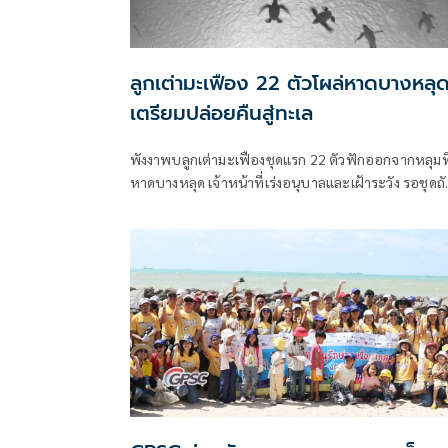
ลูกเต่ามะเฟือง 22 ตัวโผล่หาดบางหลุ
เตรียมปล่อยคืนสู่ทะเล
พังงาพบลูกเต่ามะเฟืองชุดแรก 22 ตัวฟักออกจากหลุมที
หาดบางหลุด เจ้าหน้าที่เร่งอนุบาลและเฝ้าระวัง รอชุดถั
ไปก่อนปล่อยลงทะเล