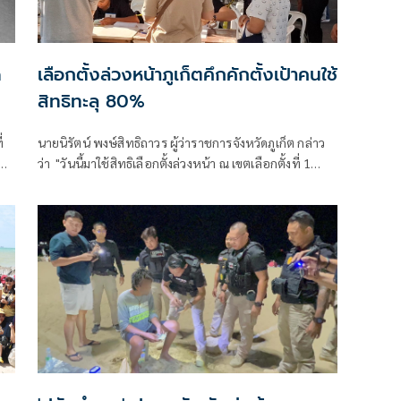
ด
เลือกตั้งล่วงหน้าภูเก็ตคึกคักตั้งเป้าคนใช้
สิทธิทะลุ 80%
่
นายนิรัตน์ พงษ์สิทธิถาวร ผู้ว่าราชการจังหวัดภูเก็ต กล่าว
ด
ว่า "วันนี้มาใช้สิทธิเลือกตั้งล่วงหน้า ณ เขตเลือกตั้งที่ 1
บริเวณ สถานที่องค์การบริหารส่วนจังหวัดภูเก็ต