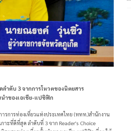
ีที่สุดลำดับ 3 จากการโหวตของนิตยสาร
ั้นนำของเอเชีย-แปซิฟิก
นวยการการท่องเที่ยวแห่งประเทศไทย (ททท.)สำนักงาน
เกาะที่ดีที่สุด ลำดับที่ 3 จาก Reader's Choice