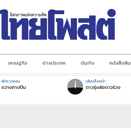
เศรษฐกิจ
ต่างประเทศ
บันเทิง
หนังสือพิม
ผักกาดหอม
เสียบซึ่งหน้า
ขวางทางปืน
ดาวรุ่งส่อดาวร่วง