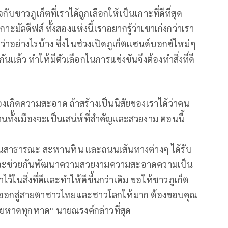
ใจกับชาวภูเก็ตที่เราได้ถูกเลือกให้เป็นเกาะที่ดีที่สุด
 เกาะมัลดีฟส์ ทั้งสองแห่งนี้เราอยากรู้ว่าเขาเก่งกว่าเรา
อย่างไรบ้าง ซึ่งในช่วงเปิดภูเก็ตแซนด์บอกซ์ใหม่ๆ
นแล้ว ทำให้มีตัวเลือกในการแข่งขันจึงต้องทำสิ่งที่ดี
ืองเกิดความสะอาด ถ้าสร้างเป็นนิสัยของเราได้ว่าคน
ทั้งเมืองจะเป็นเสน่ห์ที่สำคัญและสวยงาม ตอนนี้
สวนสาธารณะ สะพานหิน และถนนเส้นทางต่างๆ ได้รับ
น จะช่วยกันพัฒนาความสวยงามความสะอาดความเป็น
ไว้ในสิ่งที่ดีและทำให้ดีขึ้นกว่าเดิม ขอให้ชาวภูเก็ต
ของเราออกสู่สายตาชาวไทยและชาวโลกให้มาก ต้องขอบคุณ
ายหาดทุกหาด" นายณรงค์กล่าวที่สุด