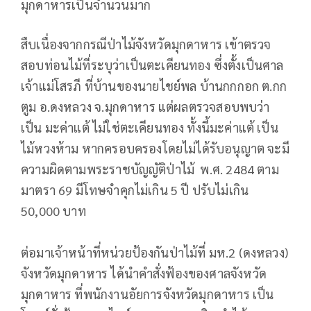
มุกดาหารเป็นจำนวนมาก
สืบเนื่องจากกรณีป่าไม้จังหวัดมุกดาหาร เข้าตรวจ
สอบท่อนไม้ที่ระบุว่าเป็นตะเคียนทอง ซึ่งตั้งเป็นศาล
เจ้าแม่โสรภี ที่บ้านของนายไชย์พล บ้านกกกอก ต.กก
ตูม อ.ดงหลวง จ.มุกดาหาร แต่ผลตรวจสอบพบว่า
เป็น มะค่าแต้ ไม่ใช่ตะเคียนทอง ทั้งนี้มะค่าแต้ เป็น
ไม้หวงห้าม หากครอบครองโดยไม่ได้รับอนุญาต จะมี
ความผิดตามพระราชบัญญัติป่าไม้ พ.ศ. 2484 ตาม
มาตรา 69 มีโทษจำคุกไม่เกิน 5 ปี ปรับไม่เกิน
50,000 บาท
ต่อมาเจ้าหน้าที่หน่วยป้องกันป่าไม้ที่ มห.2 (ดงหลวง)
จังหวัดมุกดาหาร ได้นำคำสั่งฟ้องของศาลจังหวัด
มุกดาหาร ที่พนักงานอัยการจังหวัดมุกดาหาร เป็น