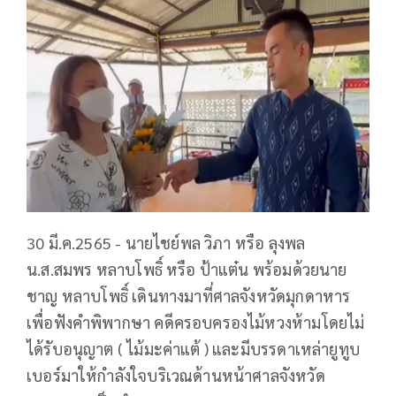
30 มี.ค.2565 - นายไชย์พล วิภา หรือ ลุงพล
น.ส.สมพร หลาบโพธิ์ หรือ ป้าแต๋น พร้อมด้วยนาย
ชาญ หลาบโพธิ์ เดินทางมาที่ศาลจังหวัดมุกดาหาร
เพื่อฟังคำพิพากษา คดีครอบครองไม้หวงห้ามโดยไม่
ได้รับอนุญาต ( ไม้มะค่าแต้ ) และมีบรรดาเหล่ายูทูบ
เบอร์มาให้กำลังใจบริเวณด้านหน้าศาลจังหวัด