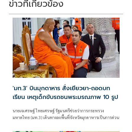
ข่าวที่เกี่ยวข้อง
'มท.3' บินมุกดาหาร สั่งเยียวยา-ถอดบท
เรียน เหตุเด็กขับรถชนพระมรณภาพ 10 รูป
นายเจเศรษฐ์ ไทยเศรษฐ์ รัฐมนตรีช่วยว่าการกระทรวง
มหาดไทย (มท.3) เดินทางลงพื้นที่จังหวัดมุกดาหารเป็นการด่วน