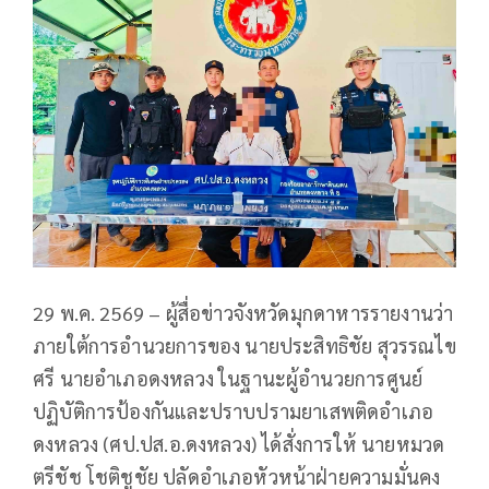
29 พ.ค. 2569 – ผู้สื่อข่าวจังหวัดมุกดาหารรายงานว่า
ภายใต้การอำนวยการของ นายประสิทธิชัย สุวรรณไข
ศรี นายอำเภอดงหลวง ในฐานะผู้อำนวยการศูนย์
ปฏิบัติการป้องกันและปราบปรามยาเสพติดอำเภอ
ดงหลวง (ศป.ปส.อ.ดงหลวง) ได้สั่งการให้ นายหมวด
ตรีชัช โชติชูชัย ปลัดอำเภอหัวหน้าฝ่ายความมั่นคง