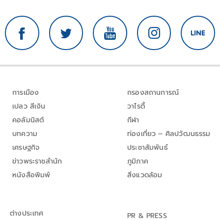
การเมือง
กรองสถานการณ์
เปลว สีเงิน
วาไรตี้
คอลัมนิสต์
กีฬา
บทความ
ท่องเที่ยว – ศิลปวัฒนธรรม
เศรษฐกิจ
ประชาสัมพันธ์
ข่าวพระราชสำนัก
ภูมิภาค
หนังสือพิมพ์
สิ่งแวดล้อม
ต่างประเทศ
PR & PRESS