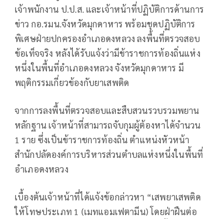
เจ้าพนักงาน ป.ป.ส. และเจ้าหน้าที่ปฏิบัติการด้านการ
ข่าว กอ.รมน.จังหวัดมุกดาหาร พร้อมชุดปฏิบัติการ
พิเศษฝ่ายปกครองอำเภอดงหลวง ลงพื้นที่ตรวจสอบ
ข้อเท็จจริง หลังได้รับแจ้งว่ามีข้าราชการท้องถิ่นแห่ง
หนึ่งในพื้นที่อำเภอดงหลวง จังหวัดมุกดาหาร มี
พฤติกรรมเกี่ยวข้องกับยาเสพติด
จากการลงพื้นที่ตรวจสอบและสืบสวนรวบรวมพยาน
หลักฐาน เจ้าหน้าที่สามารถจับกุมผู้ต้องหาได้จำนวน
1 ราย ซึ่งเป็นข้าราชการท้องถิ่น ตำแหน่งหัวหน้า
สำนักปลัดองค์การบริหารส่วนตำบลแห่งหนึ่งในพื้นที่
อำเภอดงหลวง
เบื้องต้นเจ้าหน้าที่ได้แจ้งข้อกล่าวหา “เสพยาเสพติด
ให้โทษประเภท 1 (เมทแอมเฟตามีน) โดยฝ่าฝืนต่อ