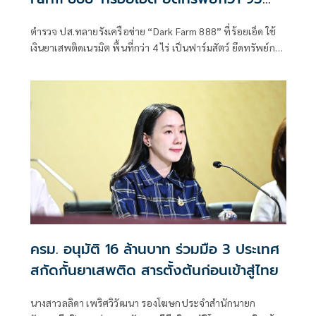
ล้าน
ตำรวจ ปส.ทลายรังเครือข่าย “Dark Farm 888” ที่ร้อยเอ็ด ใช้
เงินยาเสพติดเนรมิต พื้นที่กว่า 4 ไร่ เป็นฟาร์มสัตว์ ยึดทรัพย์กว่า
95 ล้านบาท
ครม. อนุมัติ 16 ล้านบาท ร่วมมือ 3 ประเทศ
สกัดกั้นยาเสพติด สารตั้งต้นก่อนเข้าสู่ไทย
นางสาวลลิดา เพริศวิวัฒนา รองโฆษกประจำสำนักนายก