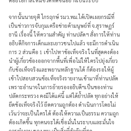
ด้อยโอกาสให้มีชีวิตที่ดีขึ้นอย่างเป็นระบบ
จากนั้นนายจุติ ไกรฤกษ์ รมว.พม.ได้เปิดเผยกรณีที่
เป็นข่าวการจับกุมเครือข่ายค้ามนุษย์ที่ จ.สุราษฏร์
ธานี เรื่องนี้ ให้ความสำคัญ ท่านปลัดฯ สั่งการให้ท่าน
อธิบดีกิจการเด็กและเยาวชนไปแล้ว จะมีการดำเนิน
การ 2 ส่วนคือ 1 เข้าไปหาข้อเท็จจริง ในที่สุดคงต้อง
นำผู้เกี่ยวข้องออกจากพื้นที่เพื่อไม่ให้ใครไปยุ่งเกี่ยว
กับข้อเท็จจริงและพยานหลักฐานได้ ก็ต้องรอให้ผู้
เข้าไปสอบสวนข้อเท็จจริงรายงานเข้ามาที่ท่านปลัด
เพราะอำนาจในการย้ายรองอธิบดีฯเป็นของท่าน
ปลัดกระทรวง คงมีได้แค่นี้ แต่ได้ย้ำปลัด ทุกอย่างให้
ยึดข้อเท็จจริงไว้ ยึดความถูกต้อง ดำเนินการโดยไม่
เว้นว่าจะเป็นใครได้ ต้องให้ความเป็นธรรม ความถูก
ต้องเกิดขึ้น ทุกคนจะได้เชื่อมั่นในระบบและมั่นใจ
การทำงาน ของ พม.เป็นสิ่งที่สำคัญที่สุด