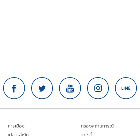
การเมือง
กรองสถานการณ์
เปลว สีเงิน
วาไรตี้