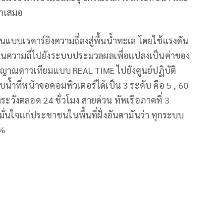
่ำเสมอ
็นแบบเรดาร์ยิงความถี่ลงสู่พื้นน้ำทะเล โดยใช้แรงดัน
คลื่นความถี่ไปยังระบบประมวลผลเพื่อแปลงเป็นค่าของ
งสัญญาณดาวเทียมแบบ REAL TIME ไปยังศูนย์ปฏิบัติ
ที่หน้าจอคอมพิวเตอร์ได้เป็น 3 ระดับ คือ 5 , 60
้าระวังตลอด 24 ชั่วโมง สายด่วน ทัพเรือภาคที่ 3
ั่นใจแก่ประชาชนในพื้นที่ฝั่งอันดามันว่า ทุกระบบ
0%