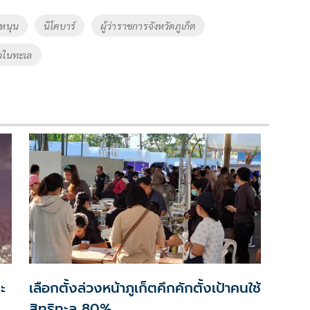
ลหนุน
นิโคบาร์
ผู้ว่าราชการจังหวัดภูเก็ต
วในทะเล
ะ
เลือกตั้งล่วงหน้าภูเก็ตคึกคักตั้งเป้าคนใช้
สิทธิทะลุ 80%