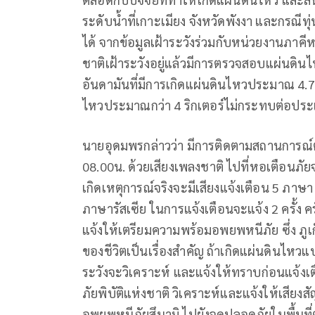
ระดับน้ำที่เกาะเมียง จังหวัดพังงา และกรณีทุ่น
ได้ จากข้อมูลเฝ้าระวังร่วมกับหน่วยงานภาค
ชาติเฝ้าระวังอยู่แล้วมีการตรวจสอบแผ่นดิ
อันดามันที่มีการเกิดแผ่นดินไหวประมาณ 4.7 
ไหวประมาณกว่า 4 ริกเตอร์ไม่กระทบต่อปร
นายอุดมพรกล่าวว่า มีการติดตามสถานการณ
08.00น. ด้วยเสียงเพลงชาติ ไปที่หอเตือนภัยจ
เกิดเหตุการณ์จริงจะมีเสียงแจ้งเตือน 5 ภาษ
ภาษารัสเซีย ในการแจ้งเตือนจะแจ้ง 2 ครั้ง ครั
แจ้งให้เตรียมความพร้อมอพยพหนีภัย ซึ่ง ภูเ
ของชีวิตเป็นเรื่องสำคัญ ถ้าเกิดแผ่นดินไหว
ระวังจะวิเคราะห์ และแจ้งให้ทราบก่อนแจ้งเตื
ภัยพิบัติแห่งชาติ วิเคราะห์และแจ้งให้เสีย
อพยพหนีภัยสึนามิ ไปยังจุดปลอดภัยในพื้นที