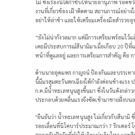
ไม่ ซึ่งเรื่องนี้ได้กำชับให้นายอานุภาพ รอดข
งานที่เกี่ยวข้อง เฝ้าติดตาม สถานการณ์อย่างใ
อย่าให้ล่าช้า และให้เตรียมเครื่องมือสำรวจอ
“ยังไม่น่ากังวลมาก แต่มีการเตรียมพร้อมไว้แ
เคยมีประสบการณ์สึนามิมาเมื่อเกือบ 20 ปีที่แล
หน้าที่ดูแลอยู่ และการเตรียมการสำคัญ คือ 
ด้านนายอุดมพร กาญจน์ ป้องกันและบรรเทาส
นี้มีมรสุมตะวันตกเฉียงใต้กำลังค่อนข้างแรง ป
ก.ค.มีน้ำทะเลหนุนสูงขึ้นมา ซึ่งในวันดังกล
ประกอบด้วยคลื่นแรงจึงซัดเข้ามาชายฝั่งบ
"ยืนยันว่า น้ำทะเลหนุนสูง ไม่เกี่ยวกับสึนามิ 
รอยเลื่อนที่นิโคบาร์ประมาณกว่า 7 ริกเตอร์ โ
ตลอดกับปัจจัยที่ทำให้เกิดแผ่นดินไหว และส