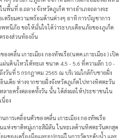
 ในพื้นที่ อ.ถลาง จังหวัดภูเก็ต ทางอำเภอถลางจะ
่อเตรียมความพร้อมด้านต่างๆ อาทิ การบัญชาการ
นีภัย ขอให้มั่นใจได้ว่าระบบเตือนภัยของภูเก็ต
รองส่วนท้องถิ่น
งคลื่น เกาะเมียง กองทัพเรือ(นตค.เกาะเมียง ) เปิด
ผ่นดินไหวใต้ทะเล ขนาด 4.5 - 5.6 ที่ความลึก 10 -
จนถึงวันที่ 5 กรกฎาคม 2565 ณ บริเวณใกล้กับชายฝั่ง
ินเดีย ห่างจากชายฝั่งจังหวัดภูเก็ตไปทางทิศตะวัน
ายครั้งตลอดทั้งวัน นั้น ได้ส่งผลให้ประชาชนใน
นื่อง
นการเคลื่อนตัวของคลื่น เกาะเมียง กองทัพเรือ
ยานแห่งชาติหมู่เกาะสิมิลัน ในทะเลด้านทิศตะวันตกสุด
ของเครื่องมือและอุปกรณ์ในการวัดระดับน้ำ และ