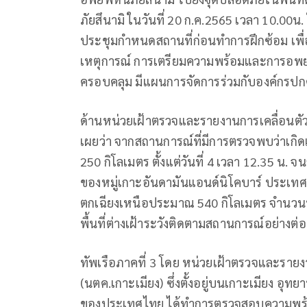
ภัยสึนามิ ในวันที่ 20 ก.ค.2565 เวลา 10.00น.
ประชุมกำหนดสถานที่ก่อนทำการฝึกซ้อม เพื
เหตุการณ์ การเตรียมความพร้อมและการอพยพห
ครอบคลุม มีแผนการจัดการร่วมกับองค์กรปกค
ด้านหน่วยเฝ้าตรวจและรายงานการเคลื่อนตัวขอ
เผยว่า จากสถานการณ์ที่มีการตรวจพบว่าเกิดแ
250 กิโลเมตร ตั้งแต่วันที่ 4 เวลา 12.35 น. 
ของหมู่เกาะอันดามันแอนด์นิโคบาร์ ประเทศอ
ตกเฉียงเหนือประมาณ 540 กิโลเมตร จำนวนหล
พื้นที่ต่างเฝ้าระวังติดตามสถานการณ์อย่างต่อเ
ทัพเรือภาคที่ 3 โดย หน่วยเฝ้าตรวจและรายงา
(นตค.เกาะเมียง) ซึ่งตั้งอยู่บนเกาะเมียง อุท
ของประเทศไทย ได้ทำการตรวจสอบความพร้อม