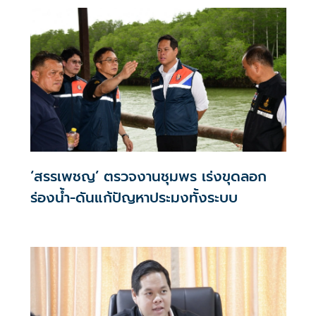
‘สรรเพชญ’ ตรวจงานชุมพร เร่งขุดลอก
ร่องน้ำ-ดันแก้ปัญหาประมงทั้งระบบ