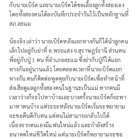
กับนายเบิร์ด และนายเบิร์ดได้ขอเลี้ยงลูกทั้งสองเอง
โดยทั้งสองคนได้ลงบันทึกประจำวันไว้เป็นหลักฐานที่่
สภ.ละแม
น้องอิง เล่าว่า นายเบิร์ดหลังแยกทางกันก็ได้นำลูกคน
เล็กไปอยู่กับย่าที่ อ.พระแสง จ.สุราษฎร์ธานี ส่วนคน
พี่อยู่กับปู่ 1 คน ที่อำเภอละแม ซึ่งย่ากับปู่ก็ได้แยก
ทางกันอยู่นานแล้ว โดยตลอดเวลาที่นายเบิร์ดแยก
ทางกัน ตนก็ติดต่อพูดคุยกับนายเบิร์ดเพื่อทำหน้าที่
ส่งเสียดูแลลูกทั้งสองคนในฐานะเป็นแม่ หากตนมี
เวลาว่างก็จะไปหาบ้างและบางครั้งนายเบิร์ดก็จะพา
มาหาตนบ้าง แต่ระยะหลังนายเบิร์ดเริ่มจะพยายาม
จะขอคืนดีกับตน แต่ตนไม่สามารถกลับไปได้
เนื่องจากตนเองมีแฟนใหม่แล้ว และกำลังสร้าง
อนาคตใหม่ชีวิตใหม่ แต่นายเบิร์ดก็พยายามจะขอ