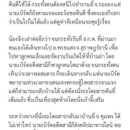
คืนดีให้ได้ กระทั่งตนต้องหนีไปทำงานที่ จ.ระยอง แต่
นายเบิร์ดก็ยังตามเจอและง้อขอคืนดี ซึ่งตนเองก็บอก
ว่าเป็นไปไม่ได้แล้ว แต่ดูท่าทีเหมือนจะคุยรู้เรื่อง
น้องอิง เล่าต่ออีกว่า จนกระทั่งวันที่ 8 ก.ค. ที่ผ่านมา
ตนเองได้เดินทางไป อ.พระแสง จ.สุราษฎร์ธานี เพื่อ
ไปหาลูกคนเล็กและจัดงานวันเกิดให้ที่บ้านย่า โดย
นายเบิร์ดอดีตสามีก็พาลูกคนโตมาด้วย จนกระทั่งตน
เห็นว่าเวลาพอสมควร ก็จะเดินทางกลับ แต่นายเบิร์ด
พยายามท่วงเวลาจนตนเองตกรถตู้โดยสารรอบแรก
แต่ก็สามารถกลับบ้านได้ แต่ต้องนั่งรถโดยสารคันที่
เต็มแล้ว ซึ่งเป็นเที่ยวสุดท้ายโดยนั่งเก้าอี้เสริม
ระหว่างทางที่นั่งรถโดยสารกลับมาบ้านที่ จ.ชุมพร ได้
ไม่เท่าไหร่ นายเบิร์ดอดีตสามีก็ส่งคลิปมาทางไลน์ พอ