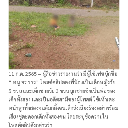
11 ก.ค. 2565 – ผู้สื่อข่าวรายงานว่า มีผู้ใช้เฟซบุ๊กชื่อ
“ หนู อร รรร” โพสต์คลิปสองพี่น้องเป็นเด็กหญิงวัย
5 ขวบ และเด็กชายวัย 3 ขวบ ถูกชายซึ่งเป็นพ่อของ
เด็กทั้งสอง และเป็นอดีตสามีของผู้โพสต์ ใช้เท้าเตะ
หน้าลูกทั้งสองจนล้มกลิ้งจนเด็กส่งเสียงร้องอย่าพร้อม
เสียงขู่ตะคอกเด็กทั้งสองคน โดยระบุข้อความใน
โพสต์คลิปดังกล่าวว่า