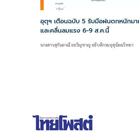
อุตุฯ เตือนฉบับ 5 รับมือฝนตกหนักมา
และคลื่นลมแรง 6-9 ส.ค.นี้
นางสาวสุกันยาณี ยะวิญชาญ อธิบดีกรมอุตุนิยมวิทยา