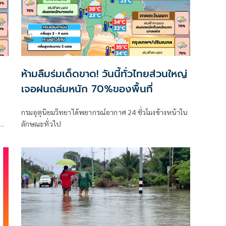
ต
ห้ามลืมร่มเด็ดขาด! วันนี้ทั่วไทยส่วนใหญ่
เจอฝนถล่มหนัก 70%ของพื้นที่
กรมอุตุนิยมวิทยาได้พยากรณ์อากาศ 24 ชั่วโมงข้างหน้าใน
ลักษณะทั่วไป
าค