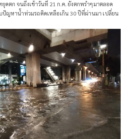
หยุดตก จนถึงเช้าวันที่ 21 ก.ค. ยังตกพรำๆมาตลอด
ัญหาน้ำท่วมรถติดเหลือเกิน 30 ปีที่ผ่านมา เปลี่ยน