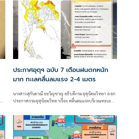
ประกาศอุตุฯ ฉบับ 7 เตือนฝนตกหนัก
มาก ทะเลคลื่นลมแรง 2-4 เมตร
นางสาวสุกันยาณี ยะวิญชาญ อธิบดีกรมอุตุนิยมวิทยา ออก
าติ
ประกาศกรมอุตุนิยมวิทยาเรื่อง คลื่นลมแรงบริเวณทะเล
ม
อันดามันตอนบนและอ่าวไทยตอนบน และฝนตกหนักถึง
หนักมากบริเวณประเทศไทย