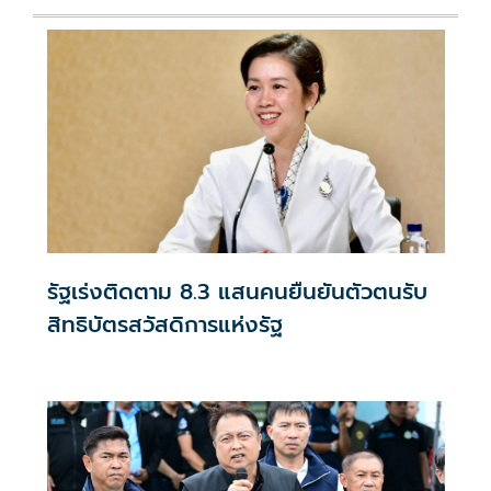
รัฐเร่งติดตาม 8.3 แสนคนยืนยันตัวตนรับ
สิทธิบัตรสวัสดิการแห่งรัฐ