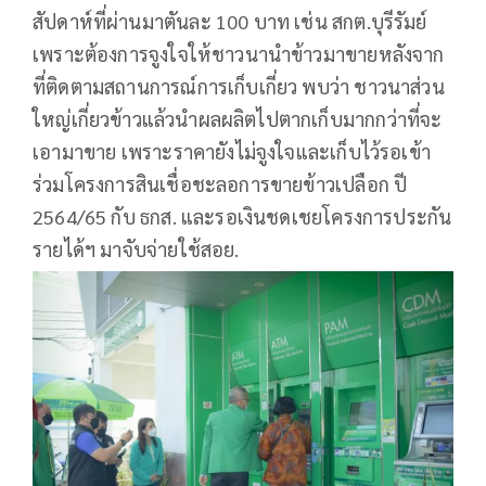
สัปดาห์ที่ผ่านมาตันละ 100 บาท เช่น สกต.บุรีรัมย์
เพราะต้องการจูงใจให้ชาวนานำข้าวมาขายหลังจาก
ที่ติดตามสถานการณ์การเก็บเกี่ยว พบว่า ชาวนาส่วน
ใหญ่เกี่ยวข้าวแล้วนำผลผลิตไปตากเก็บมากกว่าที่จะ
เอามาขาย เพราะราคายังไม่จูงใจและเก็บไว้รอเข้า
ร่วมโครงการสินเชื่อชะลอการขายข้าวเปลือก ปี
2564/65 กับ ธกส. และรอเงินชดเชยโครงการประกัน
รายได้ฯ มาจับจ่ายใช้สอย.