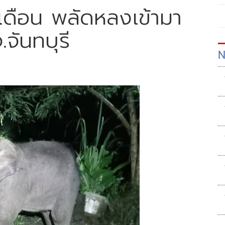
 เดือน พลัดหลงเข้ามา
จันทบุรี
N