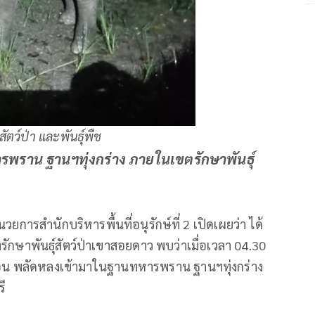
ตว์ป่า และพันธุ์พืช
พราน ฐานฯทุ่งกร่าง ภายในเขตรักษาพันธุ์
ยการสำนักบริหารพื้นที่อนุรักษ์ที่ 2 เปิดเผยว่า ได้
ษาพันธุ์สัตว์ป่าเขาสอยดาว​ พบว่าเมื่อเวลา​ 04.30
เดือน พลัดหลงเข้ามาในฐานทหารพราน ฐานฯทุ่งกร่าง​
รี