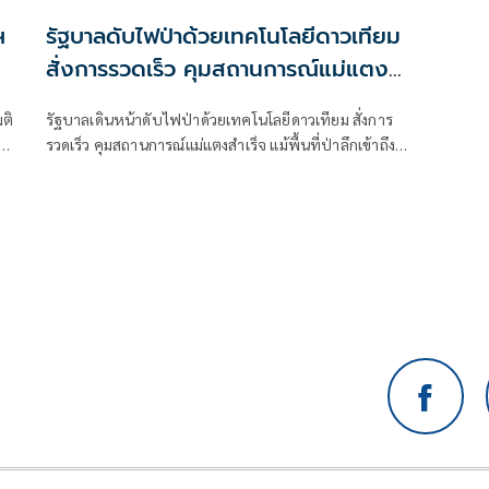
ฯ
รัฐบาลดับไฟป่าด้วยเทคโนโลยีดาวเทียม
สั่งการรวดเร็ว คุมสถานการณ์แม่แตง
สำเร็จ
มติ
รัฐบาลเดินหน้าดับไฟป่าด้วยเทคโนโลยีดาวเทียม สั่งการ
่
รวดเร็ว คุมสถานการณ์แม่แตงสำเร็จ แม้พื้นที่ป่าลึกเข้าถึง
็ง
ยาก