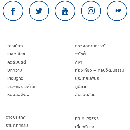
การเมือง
กรองสถานการณ์
เปลว สีเงิน
วาไรตี้
คอลัมนิสต์
กีฬา
บทความ
ท่องเที่ยว – ศิลปวัฒนธรรม
เศรษฐกิจ
ประชาสัมพันธ์
ข่าวพระราชสำนัก
ภูมิภาค
หนังสือพิมพ์
สิ่งแวดล้อม
ต่างประเทศ
PR & PRESS
อาชญากรรม
เกี่ยวกับเรา