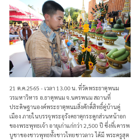
21 ต.ค.2565 - เวลา 13.00 น. ที่วัดพระธาตุพนม
วรมหาวิหาร อ.ธาตุพนม จ.นครพนม สถานที่
ประดิษฐานองค์พระธาตุพนมสิ่งศักดิ์สิทธิ์คู่บ้านคู่
เมือง ภายในบรรจุพระอุรังคธาตุกระดูกส่วนหน้าอก
ของพระพุทธเจ้า อายุเก่าแก่กว่า 2,500 ปี ซึ่งที่เคารพ
บูชาของชาวพุทธทั้งชาวไทยชาวลาว ได้มี พระครูสุต