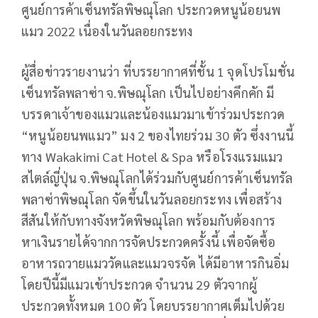
ศูนย์การค้าเซ็นทรัลพิษณุโลก ประกวดหนูน้อยนพ
แมว 2022 เนื่องในวันลอยกระทง
ผู้สื่อข่าวรายงานว่า ที่บรรยากาศที่ชั้น 1 จุดโปรโมชั่น
เซ็นทรัลพลาซ่า จ.พิษณุโลก เป็นไปอย่างคึกคัก มี
บรรดาเจ้าของแมวและน้องแมวมาเข้าร่วมประกวด
“หนูน้อยนพแมว” มง 2 ของไทยร่วม 30 ตัว ซึ่งงานนี้
ทาง Wakakimi Cat Hotel & Spa หรือโรงแรมแมว
สไตล์ญี่ปุ่น จ.พิษณุโลกได้ร่วมกับศูนย์การค้าเซ็นทรัล
พลาซ่าพิษณุโลก จัดขึ้นในวันลอยกระทง เพื่อสร้าง
สีสันให้กับทางจังหวัดพิษณุโลก พร้อมกับต้องการ
หาเงินรายได้จากการจัดประกวดครั้งนี้ เพื่อจัดซื้อ
อาหารถวายแมววัดและแมวจรจัด ได้มีอาหารกินอิ่ม
โดยปีนี้มีแมวเข้าประกวด จำนวน 29 ตัวจากผู้
ประกวดทั้งหมด 100 ตัว โดยบรรยากาศเต็มไปด้วย