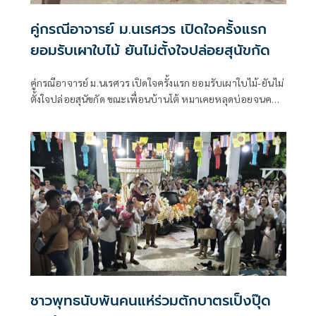
คู่กรณีอาจารย์ ม.นเรศวร เปิดใจครั้งแรก
ยอมรับเผาใบไม้ ยันไม่ตั้งใจปล่อยสุนัขกัด
คู่กรณีอาจารย์ ม.นเรศวร เปิดใจครั้งแรก ยอมรับเผาใบไม้-ยันไม่
ตั้งใจปล่อยสุนัขกัด ขณะเพื่อนบ้านโต้ หมาเคยหลุดบ่อยจนคน
หวาดผวา
ชาวพุทธนับพันคนแห่ร่วมตักบาตรเป็งปุ๊ด