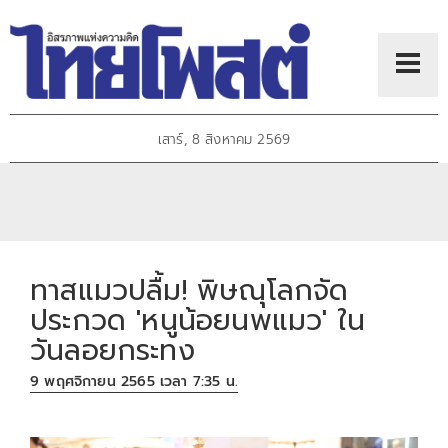
เสาร์, 8 สิงหาคม 2569
ทาสแมวปลื้ม! พิษณุโลกจัด
ประกวด 'หนูน้อยนพแมว' ใน
วันลอยกระทง
9 พฤศจิกายน 2565 เวลา 7:35 น.