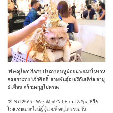
'พิษณุโลก' ฮือฮา ประกวดหนูน้อยนพแมวในงาน
ลอยกระทง 'เจ้าคิดตี้' สายพันธุ์อเมริกันเคิร์ล อายุ
6 เดือน คว้ามงกุฎไปครอง
09 พ.ย.2565 - Wakakimi Cat Hotel & Spa หรือ
โรงแรมแมวสไตล์ญี่ปุ่น จ.พิษณุโลก ร่วมกับ