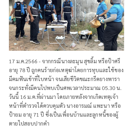
17 ม.ค.2566 - จากกรณีนางละมุน สุขลิ้ม หรือป้าศรี
อายุ 78 ปี ถูกคนร้ายก่อเหตุฆ่าโดยการทุบและใช้ของ
มีคมฟันเข้าที่ใบหน้า จนเสียชีวิตขณะกรีดยางพารา
จนกระทั่งมีคนไปพบเป็นศพเวลาประมาณ 05.30 น.
วันนี้ 16 ม.ค.ที่ผ่านมา โดยภายหลังจากเกิดเหตุเจ้า
หน้าที่ตำรวจได้ควบคุมตัว นางอารมณ์ แพะนา หรือ
ป้ายม อายุ 71 ปี ซึ่งเป็นเพื่อนบ้านและลูกหนี้ของผู้
ตายไปสอบปากคำ