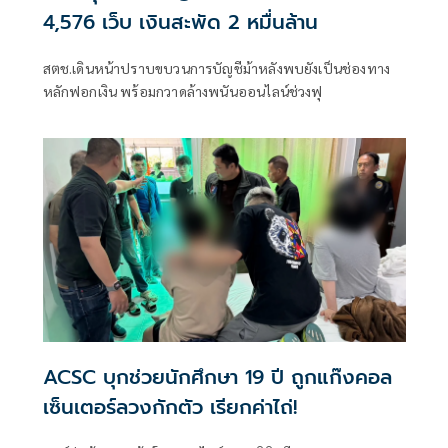
4,576 เว็บ เงินสะพัด 2 หมื่นล้าน
สตช.เดินหน้าปราบขบวนการบัญชีม้าหลังพบยังเป็นช่องทาง
หลักฟอกเงิน พร้อมกวาดล้างพนันออนไลน์ช่วงฟุ
ACSC บุกช่วยนักศึกษา 19 ปี ถูกแก๊งคอล
เซ็นเตอร์ลวงกักตัว เรียกค่าไถ่!