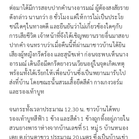
ต่อมาได้มีการสอบปากคำนางอารมณ์ ผู้ต้องสงสัยราย
ดังกล่าว นานกว่า 8 ชั่วโมง แต่ให้การไม่เป็นประโย
ชน์ใดๆในทางคดี และยืนยันว่าไม่เกี่ยวข้องใดๆกับ
การเสียชีวิต เจ้าหน้าที่จึงได้เชิญพยานรายอื่นมาสอบ
ปากคำ จนทราบว่าเมื่อคืนนี้ที่ผ่านมาชาวบ้านได้ยิน
เสียงผู้หญิงกรีดร้อง และสุนัขเห่า ก่อนจะพบเห็นนาง
อารมณ์ เดินถือมีดกรีดยางวนเวียนอยู่ในจุดเกิดเหตุ
พร้อมทั้งได้เรียกให้เพื่อนบ้านซึ่งเป็นพยานมารับไป
ส่งที่บ้าน โดยขณะนั้นสวมเสื้อยืดสีดำ กางเกงวอร์ม
และรองเท้าบูท
จนกระทั้งเวลาประมาณ 12.30 น. ชาวบ้านได้พบ
รองเท้าบูทสีฟ้า 1 ข้าง และสีดำ 1 ข้างถูกทิ้งอยู่ภายใน
สวนยางพาราห่างจากบ้านเลขที่ 51 หมู่ 5 บ้านหนอง
เตย ต.ย่านตาขาว ประมาณ 20 เมตร ซึ่งเป็นบ้านเช่า