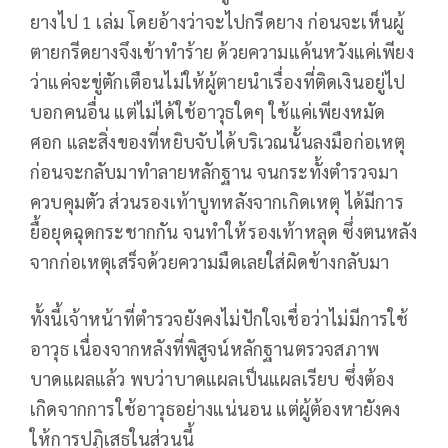
ยางไป 1 เล่ม โดยอ้างว่าจะไปกรีดยาง ก่อนจะเห็นผู้
ตายกรีดยางจึงเข้าทำร้าย ด้วยความแค้นหวังแค่เพียง
ว่าแค่จะขู่ตักเตือนไม่ให้ผู้ตายนำเรื่องที่ติดเงินอยู่ไป
บอกคนอื่น แต่ไม่ได้ใช้อาวุธใดๆ ใช้แค่เพียงหมัด
ศอก และสิ่งของที่หยิบจับได้บริเวณนั้นลงมือก่อเหตุ
ก่อนจะกลับมาทำลายหลักฐาน จนกระทั้งตำรวจมา
ควบคุมตัว ส่วนรองเท้าบูทหลังจากเกิดเหตุ ได้มีการ
ยื้อยุดฉุดกระชากกัน จนทำให้รองเท้าหลุด ซึ่งตนหลัง
จากก่อเหตุเสร็จด้วยความมืดเลยใส่ผิดข้างกลับมา
ทั้งนี้เจ้าหน้าที่ตำรวจยังคงไม่ปักใจเชื่อว่าไม่มีการใช้
อาวุธ เนื่องจากหลังที่พิสูจน์หลักฐานตรวจสภาพ
บาดแผลแล้ว พบว่าบาดแผลเป็นแผลเรียบ ซึ่งต้อง
เกิดจากการใช้อาวุธอย่างแน่นอน แต่ผู้ต้องหายังคง
ให้การปฏิเสธในส่วนนี้