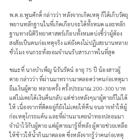
พ.ต.อ.พูนศักดิ์ กล่าวว่า หลังจากเกิดเหตุ ก็ได้เก็บวัตถุ
พยานหลักฐานในที่เกิดเกือบจะได้ทั้งหมด และหลัก
ฐานทางนิติวิทยาศาสตร์เกือบทั้งหมดบ่งชี้ว่าผู้ต้อง
สงสัยเป็นคนก่อเหตุจริง แต่ยังคงไม่ปฏิเสธนานหลาย
ชั่วโมง จนกระทั่งยอมจำนนรับสารภาพในที่สุด
ขณะที่ นางบำเพ็ญ นิรันรัตน์ อายุ 75 ปี น้องสาวผู้
ตาย กล่าวว่า ที่ผ่านมาทราบมาตลอดว่าคนก่อเหตุมา
ยืมเงินผู้ตาย หลายครั้ง ครั้งประมาณ 200-300 บาท
แต่ไม่เคยได้เงินคืนกลับ แต่ช่วงหลังๆมาผู้ตายก็ไม่ได้
ให้ เนื่องจากที่ติดอยู่ก็ยังไม่เคยให้คืน จนอาจทำให้ผู้
ก่อเหตุโกรธแค้น และที่ผ่านมาเคยนำทองปลอมมา
จำนำไว้กับผู้ตาย แต่ผู้ตายมารู้ที่หลัง ผู้ตายช่วยเหลือ
ให้ข้าวให้น้ำกินมาตลอด ซึ่งหลังจากรู้ว่าคนก่อเหตุ