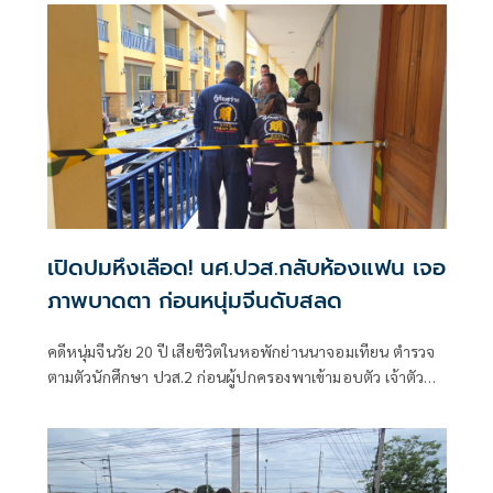
เปิดปมหึงเลือด! นศ.ปวส.กลับห้องแฟน เจอ
ภาพบาดตา ก่อนหนุ่มจีนดับสลด
คดีหนุ่มจีนวัย 20 ปี เสียชีวิตในหอพักย่านนาจอมเทียน ตำรวจ
ตามตัวนักศึกษา ปวส.2 ก่อนผู้ปกครองพาเข้ามอบตัว เจ้าตัว
เปิดปากเล่านาทีเข้าไ