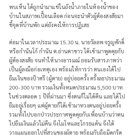
พบเห็น ได้ถูกนำมาแช่ในถังน้ำภายในห้องน้ำของ
บ้านในสภาพเปื้อนเลือด ก่อนจะนำตัวผู้ต้องสงสัยมา
ชี้จุดที่บ้านพัก แต่ยังคงให้การปฏิเสธ
ต่อมาในเวลาประมาณ 15.30 น. นายวัลลพ จรูญศักดิ์
หรือกำนันโก้ กำนัน ต.ย่านตาขาว ได้เข้ามาพูดคุยกับ
ผู้ต้องสงสัย จนทำให้นางอารมณ์ ยอมรับสารภาพว่า
เป็นผู้ลงมือก่อเหตุเอง พร้อมให้การว่า ตนเองได้ไป
ยืมเงินของป้าศรี (ผู้ตาย) อยู่บ่อยครั้ง ครั้งละประมาณ
200-300 บาท รวมเงินทั้งหมดประมาณ 5,500 บาท
ในช่วงตลอด 1 ปีที่ผ่านมา ซึ่งตนก็ไม่ได้คืน และได้ไป
ยืมอยู่เรื่อยๆ แต่ผู้ตายก็ได้เข้ามาทวงตนอยู่บ่อยครั้ง
รวมทั้งไปบอกป่าวประกาศพูดคุยกับเพื่อนบ้านว่าตน
ไปยืมเงินแล้วไม่คืน จึงโมโหและโกรธแค้น จึงได้
วางแผนออกไปที่สวนของผู้ตาย พร้อมกับถือมีดกรีด