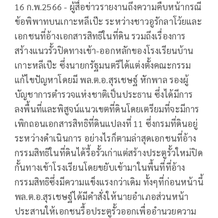
16 ก.พ.2566 - ผู้สื่อข่าวรายงานถึงความคืบหน้ากรณี
ข้อพิพาทบนเกาะหลีเป๊ะ ระหว่างชาวอูรักลาโว้ยและ
เอกชนที่อ้างเอกสารสิทธิในที่ดิน รวมถึงเรื่องการ
สร้างแนวรั้วปิดทางเข้า-ออกหลักของโรงเรียนบ้าน
เกาะหลีเป๊ะ ซึ่งนายกรัฐมนตรีได้แต่งตั้งคณะกรรม
แก้ไขปัญหาโดยมี พล.ต.อ.สุรเชษฐ์ หักพาล รองผู้
บัญชาการตำรวจแห่งชาติเป็นประธาน ซึ่งได้มีการ
ลงพื้นที่และพิสูจน์แนวเขตที่ดินโดยเตรียมที่จะมีการ
เพิกถอนเอกสารสิทธิที่ดินแปลงที่ 11 ซึ่งกรมที่ดินอยู่
ระหว่างดำเนินการ อย่างไรก็ตามล่าสุดเอกชนที่อ้าง
กรรมสิทธิในที่ดินได้รื้อรั้วเก่าแต่สร้างประตูรั้วใหม่ปิด
กั้นทางเข้าโรงเรียนโดยขยับเข้ามาในพื้นที่ที่อ้าง
กรรมสิทธิซึ่งมีความแข็งแรงกว่าเดิม ทั้งๆที่ก่อนหน้านี้
พล.ต.อ.สุรเชษฐ์ได้มีคำสั่งให้นายอำเภอส่วนหน้า
ประสานให้เอกชนรื้อประตูรั้วออกเพื่ออำนวยความ