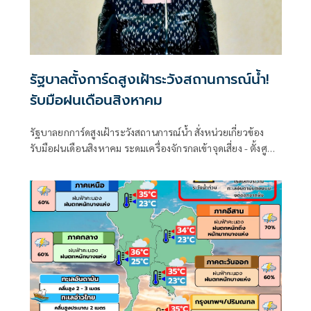
รัฐบาลตั้งการ์ดสูงเฝ้าระวังสถานการณ์น้ำ!
รับมือฝนเดือนสิงหาคม
รัฐบาลยกการ์ดสูงเฝ้าระวังสถานการณ์น้ำ สั่งหน่วยเกี่ยวข้อง
รับมือฝนเดือนสิงหาคม ระดมเครื่องจักรกลเข้าจุดเสี่ยง - ตั้งศูนย์
พักพิงพร้อมช่วยเหลือ 24 ชม.