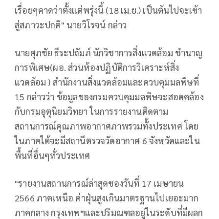
เรื่อยๆคาดว่าตั้งแต่พรุ่งนี้ (18 เม.ย.) เป็นต้นไปจะเข้า
สู่สภาวะปกติ" นายวิโรจน์ กล่าว
นายศุภชัย ธีระปถัมภ์ นักวิชาการสิ่งแวดล้อม ชำนาญ
การพิเศษ(ผอ. ส่วนห้องปฏิบัติการวิเคราะห์สิ่ง
แวดล้อม ) สำนักงานสิ่งแวดล้อมและควบคุมมลพิษที่
15 กล่าวว่า ข้อมูลของกรมควบคุมมลพิษจะสอดคล้อง
กับกรมอุตุนิยมวิทยา ในการรายงานติดตาม
สถานการณ์คุณภาพอากาศภาพรวมทั้งประเทศ โดย
ในภาคใต้จะมีสถานีตรวจวัดอากาศ 6 จังหวัดและใน
พื้นที่อื่นๆทั่วประเทศ
"รายงานสถานการณ์ล่าสุดของวันที่ 17 เมษายน
2566 ภาคเหนือ ค่าฝุ่นสูงเกินมาตรฐานไปเยอะมาก
ภาคกลาง กรุงเทพฯและปริมณฑลอยู่ในระดับที่มีผลก