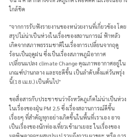
ใกล้ชิด
"จากการรับฟังรายงานของหน่วยงานที่เกี่ยวข้อง โดย
สรุปไม่น่าเป็นห่วงในเรื่องของสถานการณ์ ฟ้าหลัว
เกิดจากสภาพธรรมชาติในเรื่องการเปลี่ยนจากฤดู
ร้อนเป็นฤดูฝน ซึ่งเป็นเรื่องสภาพภูมิอากาศ
เปลี่ยนแปลง climate Change คุณภาพอากาศอยู่ใน
เกณฑ์ปานกลาง และจะดีขึ้น เป็นลำดับตั้งแต่วันพรุ่ง
นี้(18 เม.ย.) เป็นต้นไป"
ขอสื่อสารกับประชาชนว่าจังหวัดภูเก็ตไม่น่าเป็นห่วง
ในเรื่องของฝุ่น PM 2.5 ซึ่งเรื่องสถานการณ์ดีขึ้น
เรื่อยๆ ที่สำคัญทุกอย่างเกิดขึ้นในพื้นที่เราเอง อาจ
เป็นเรื่องของนักท่องเที่ยวเข้ามาเยอะ ในเรื่องของ
มลพิษอาจจะผสมปนเป รวมถึงการเผาขยะ หรือ การ