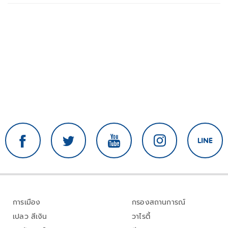
การเมือง
กรองสถานการณ์
เปลว สีเงิน
วาไรตี้