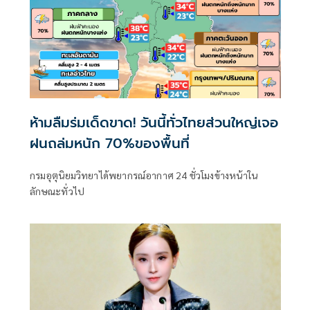
ห้ามลืมร่มเด็ดขาด! วันนี้ทั่วไทยส่วนใหญ่เจอ
ฝนถล่มหนัก 70%ของพื้นที่
กรมอุตุนิยมวิทยาได้พยากรณ์อากาศ 24 ชั่วโมงข้างหน้าใน
ลักษณะทั่วไป