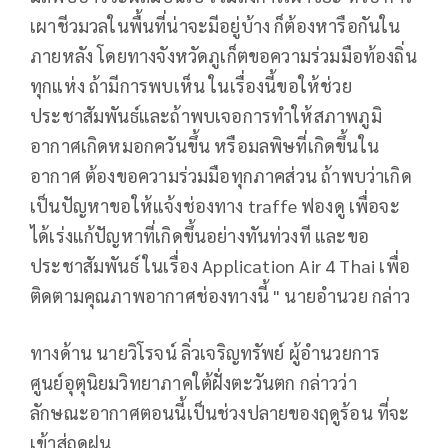
เผาชีวมวลในพื้นที่น่าจะมีอยู่บ้าง ก็ต้องหารือกันใน
ภายหลัง โดยทางจังหวัดภูเก็ตขอความร่วมมือท้องถิ่น
ทุกแห่ง ถ้ามีการพบเห็น ในเรื่องนี้ขอให้ช่วย
ประชาสัมพันธ์และถ้าพบเจอการทำให้สภาพภูมิ
อากาศเกิดหมอกควันขึ้น หรือมลพิษที่เกิดขึ้นใน
อากาศ ต้องขอความร่วมมือทุกภาคส่วน ถ้าพบว่าเกิด
เป็นปัญหาขอให้แจ้งช่องทาง traffe ฟองดู เพื่อจะ
ได้เร่งแก้ปัญหาที่เกิดขึ้นอย่างทันท่วงที และขอ
ประชาสัมพันธ์ ในเรื่อง Application Air 4 Thai เพื่อ
ติดตามคุณภาพอากาศช่องทางนี้ " นายอำนวย กล่าว
ทางด้าน นายวิโรจน์ ลิ่วเจริญทรัพย์ ผู้อำนวยการ
ศูนย์อุตุนิยมวิทยาภาคใต้ฝั่งตะวันตก กล่าวว่า
ลักษณะอากาศตอนนี้เป็นช่วงปลายของฤดูร้อน ที่จะ
เข้าสู่ฤดูฝน