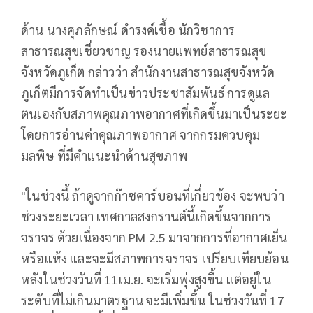
ด้าน นางศุภลักษณ์ ดำรงค์เชื้อ นักวิชาการ
สาธารณสุขเชี่ยวชาญ รองนายแพทย์สาธารณสุข
จังหวัดภูเก็ต กล่าวว่า สำนักงานสาธารณสุขจังหวัด
ภูเก็ตมีการจัดทำเป็นข่าวประชาสัมพันธ์ การดูแล
ตนเองกับสภาพคุณภาพอากาศที่เกิดขึ้นมาเป็นระยะ
โดยการอ่านค่าคุณภาพอากาศ จากกรมควบคุม
มลพิษ ที่มีคำแนะนำด้านสุขภาพ
"ในช่วงนี้ ถ้าดูจากก๊าซคาร์บอนที่เกี่ยวข้อง จะพบว่า
ช่วงระยะเวลา เทศกาลสงกรานต์นี้เกิดขึ้นจากการ
จราจร ด้วยเนื่องจาก PM 2.5 มาจากการที่อากาศเย็น
หรือแห้ง และจะมีสภาพการจราจร เปรียบเทียบย้อน
หลังในช่วงวันที่ 11เม.ย. จะเริ่มพุ่งสูงขึ้น แต่อยู่ใน
ระดับที่ไม่เกินมาตรฐาน จะมีเพิ่มขึ้น ในช่วงวันที่ 17