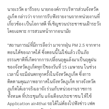
นายเรวัต อารีรอบ นายกองค์การบริหารส่วนจังหวัด
ภูเก็ต กล่าวว่า จากการรับฟังรายงานจากหน่วยงานที่
เกี่ยวข้อง เป็นโอกาสดี ที่เชิญชวนประชาชนเฝ้าระวัง
โดยเฉพาะ การสวมหน้ากากอนามัย
"สถานการณ์ที่มีการลือว่า มาจากฝุ่น PM 2.5 จากทาง
ตอนใต้ของภาคใต้ ซึ่งตอนนี้ไม่ใช่แล้ว เป็นภัย
ธรรมชาติที่เกิดจากการเปลี่ยนฤดูแล้งมาเป็นฤดูฝน
ของจังหวัดภูเก็ตทุกปีของวันที่ 15 เมษายน ในช่วง
เวลานี้ จะมีฝนตกทุกครั้งในจังหวัดภูเก็ต ซึ่งการ
ติดตามคุณภาพอากาศในจังหวัดภูเก็ต ทางจังหวัด
ภูเก็ตได้เอาจริงเอาจัง ร่วมกับหน่วยงานราชการ
ทั้งหมด ที่ประชุมกัน แจ้งเตือนประชาชน ให้ใช้
Application air4thai จะได้ไม่ต้องไปฟังข่าว เฟค