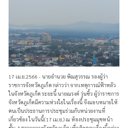
17 เม.ย.2566 - นายอำนวย พิณสุวรรณ รองผู้ว่า
ราชการจังหวัดภูเก็ต กล่าวว่า จากเหตุการณ์ฟ้าหลัว
ในจังหวัดภูเก็ต ระยะนี้ นายณรงค์ วุ่นซิ้ว ผู้ว่าราชการ
จังหวัดภูเก็ตมีความห่วงใยในเรื่องนี้ จึงมอบหมายให้
ตนเป็นประธานการประชุมร่วมกับหน่วยงานที่
เกี่ยวข้อง ในวันนี้(17 เม.ย.) ณ ห้องประชุมมุขหน้า
ชั้น 4 ศาลากลางจังหวัดภูเก็ต เพื่อติดตามเรื่องนี้อย่าง