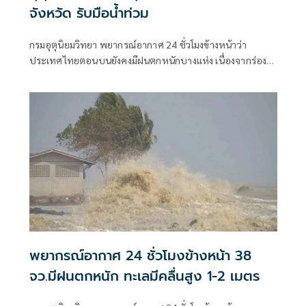
จังหวัด รับมือน้ำท่วม
กรมอุตุนิยมวิทยา พยากรณ์อากาศ 24 ชั่วโมงข้างหน้าว่า
ประเทศไทยตอนบนยังคงมีฝนตกหนักบางแห่ง เนื่องจากร่อง
มรสุมพาดผ่านตอนบนของภาคเหนือ และประเทศลาวตอนบน
พยากรณ์อากาศ 24 ชั่วโมงข้างหน้า 38
จว.มีฝนตกหนัก ทะเลมีคลื่นสูง 1-2 เมตร