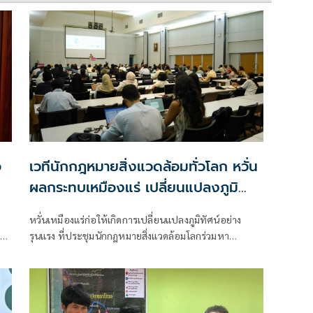
อ
เวทีนักกฎหมายสิ่งแวดล้อมทั่วโลก หวั่น
ผลกระทบเหมืองแร่ เปลี่ยนแปลงภูมิ
ทัศน์อย่างรุนแรง
หวั่นเหมืองแร่ก่อให้เกิดการเปลี่ยนแปลงภูมิทัศน์อย่าง
รุนแรง ที่ประชุมนักกฎหมายสิ่งแวดล้อมโลกร่วมหา
ทางออก เผยจีนครอบงำห่วงโซ่อุปทานแร่สำคัญ