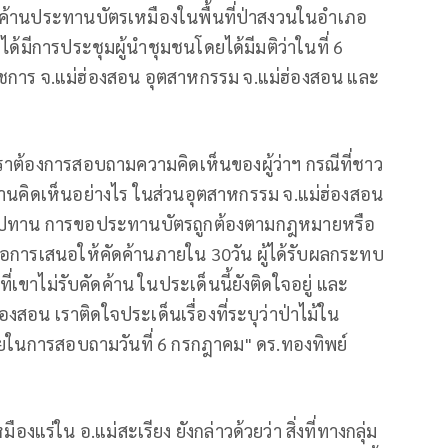
ดค้านประทานบัตรเหมืองในพื้นที่ป่าสงวนในอำเภอ
มาได้มีการประชุมผู้นำชุมชนโดยได้มีมติว่าในที่ 6
ชการ จ.แม่ฮ่องสอน อุตสาหกรรม จ.แม่ฮ่องสอน และ
ม่ เราต้องการสอบถามความคิดเห็นของผู้ว่าฯ กรณีที่ชาว
ท่านคิดเห็นอย่างไร ในส่วนอุตสาหกรรม จ.แม่ฮ่องสอน
บสัมปทาน การขอประทานบัตรถูกต้องตามกฎหมายหรือ
ือการเสนอให้คัดค้านภายใน 30วัน ผู้ได้รับผลกระทบ
เขาไม่รับคัดค้าน ในประเด็นนี้ยังติดใจอยู่ และ
่องสอน เราติดใจประเด็นเรื่องที่ระบุว่าป่าไม้ใน
หมายในการสอบถามวันที่ 6 กรกฎาคม" ดร.ทองทิพย์
่ใน อ.แม่สะเรียง ยังกล่าวด้วยว่า สิ่งที่ทางกลุ่ม