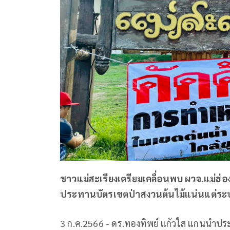
ชาวแม่สะเรียงเตรียมเคลื่อนพบ ผวจ.แม่ฮ่
ประทานบัตรเขตป่าสงวนต้นไม้แน่นแต่ระบุ
3 ก.ค.2566 - ดร.ทองทิพย์ แก้วใส แกนนำประ