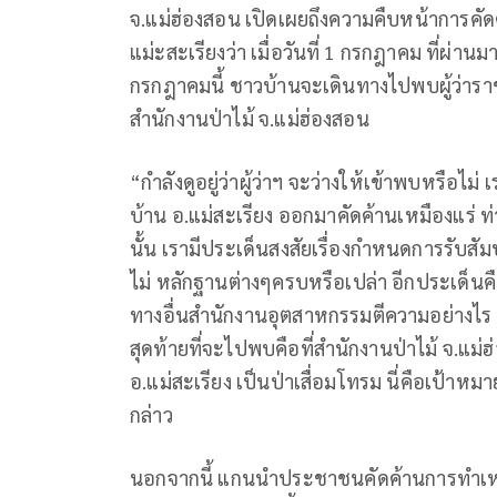
จ.แม่ฮ่องสอน เปิดเผยถึงความคืบหน้าการคั
แม่ะสะเรียงว่า เมื่อวันที่ 1 กรกฎาคม ที่ผ่าน
กรกฎาคมนี้ ชาวบ้านจะเดินทางไปพบผู้ว่ารา
สำนักงานป่าไม้ จ.แม่ฮ่องสอน
“กำลังดูอยู่ว่าผู้ว่าฯ จะว่างให้เข้าพบหรือไ
บ้าน อ.แม่สะเรียง ออกมาคัดค้านเหมืองแร่ 
นั้น เรามีประเด็นสงสัยเรื่องกำหนดการรั
ไม่ หลักฐานต่างๆครบหรือเปล่า อีกประเด็นค
ทางอื่นสำนักงานอุตสาหกรรมตีความอย่างไร ที่
สุดท้ายที่จะไปพบคือที่สำนักงานป่าไม้ จ.แม่ฮ
อ.แม่สะเรียง เป็นป่าเสื่อมโทรม นี่คือเป้า
กล่าว
นอกจากนี้ แกนนำประชาชนคัดค้านการทำเหมืองแร