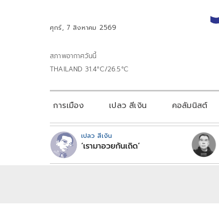
ศุกร์, 7 สิงหาคม 2569
สภาพอากาศวันนี้
THAILAND 31.4°C/26.5°C
การเมือง
เปลว สีเงิน
คอลัมนิสต์
เปลว สีเงิน
‘เรามาอวยกันเถิด’