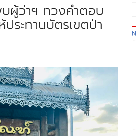
พบผู้ว่าฯ ทวงคำตอบ
ให้ประทานบัตรเขตป่า
N