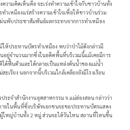
ฟังความคิดเห็นคือ จะเร่งทำความเข้าใจกับชาวบ้านทั้ง
ารทำเหมืองแร่สร้างความเข้าใจเพื่อให้ชาวบ้านร่วม
ทำแผ่นพับประชาสัมพันธ์ผลกระทบจากการทำเหมือง
่าไม้ให้ประทานบัตรทำเหมือง พบว่าป่าไม้ดังกล่าวมี
อยู่จำนวนมากซึ่งในอดีตพื้นที่บริเวณนี้แม้เคยมีการ
ิได้ฟื้นตัวและได้กลายเป็นแหล่งต้นน้ำของแม่น้ำ
่สะเรียง นอกจากนี้บริเวณใกล้เคลียงยังมีโรงเรียน
ประจำสำนักงานอุตสาหกรรม จ.แม่ฮ่องสอน กล่าวว่า
ินภายในพื้นที่ซึ่งบริษัทเอกชนจะขอประทานบัตรแสดง
้ใหญ่บ้านทั้ง 2 หมู่ ส่วนจะได้วันไหน สถานที่ไหนขึ้น