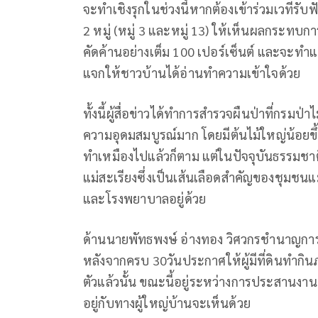
จะทำเชิงรุกในช่วงนี้หากต้องเข้าร่วมเวทีรับ
2 หมู่ (หมู่ 3 และหมู่ 13) ให้เห็นผลกระทบก
คัดค้านอย่างเต็ม 100 เปอร์เซ็นต์ และจะ
แจกให้ชาวบ้านได้อ่านทำความเข้าใจด้วย
ทั้งนี้ผู้สื่อข่าวได้ทำการสำรวจผืนป่าที่กรมป
ความอุดมสมบูรณ์มาก โดยมีต้นไม้ใหญ่น้อยขึ้น
ทำเหมืองไปแล้วก็ตาม แต่ในปัจจุบันธรรมชาต
แม่สะเรียงซึ่งเป็นเส้นเลือดสำคัญของชุมชนแม
และโรงพยาบาลอยู่ด้วย
ด้านนายพัทธพงษ์ อ่างทอง วิศวกรชำนาญการ
หลังจากครบ 30วันประกาศให้ผู้มีที่ดินทำก
ตัวแล้วนั้น ขณะนี้อยู่ระหว่างการประสานงานผู
อยู่กับทางผู้ใหญ่บ้านจะเห็นด้วย