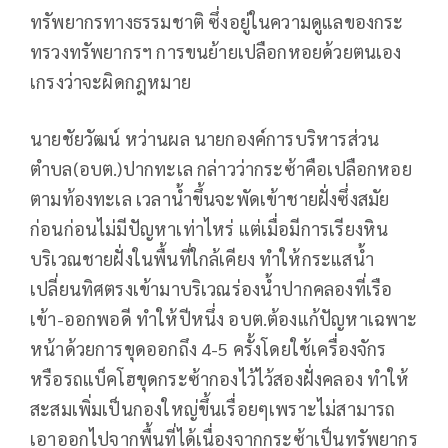
ทรัพยากรทางธรรมชาติ ซึ่งอยู่ในความดูแลของกระ
ทรวงทรัพยากรฯ การขนย้ายเปลือกหอยด้วยตนเอง
เกรงว่าจะผิดกฎหมาย
นายชัยวัฒน์ หว่านผล นายกองค์การบริหารส่วน
ตำบล(อบต.)ปากทะเล กล่าวว่ากระซ้าคือเปลือกหอย
ตามท้องทะเล เวลาน้ำขึ้นจะพัดเข้าชายฝั่งซึ่งสมัย
ก่อนก่อนไม่มีปัญหาเท่าไหร่ แต่เมื่อมีการเรียงหิน
บริเวณชายฝั่งในพื้นที่ใกล้เคียง ทำให้กระแสน้ำ
เปลี่ยนทิศตรงเข้ามาบริเวณร่องน้ำปากคลองที่เรือ
เข้า-ออกพอดี ทำให้ปีหนึ่ง อบต.ต้องแก้ปัญหาเฉพาะ
หน้าด้วยการขุดออกถึง 4-5 ครั้งโดยใช้เครื่องจักร
หรือรถแบ็คโฮขุดกระซ้ากองไว้ไว้สองฝั่งคลอง ทำให้
สะสมเพิ่มเป็นกองใหญ่ขึ้นเรื่อยๆเพราะไม่สามารถ
เอาออกไปจากพื้นที่ได้เนื่องจากกระซ้าเป็นทรัพยากร