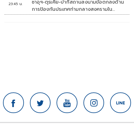
ซาอุฯ-ตุรเคีย-ปากีสถานลงนามข้อตกลงด้าน
23:45 น.
การป้องกันประเทศท่ามกลางสงครามใน
ภูมิภาค