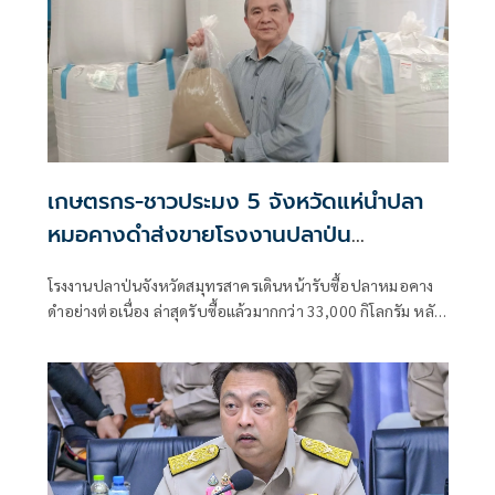
เกษตรกร-ชาวประมง 5 จังหวัดแห่นำปลา
หมอคางดำส่งขายโรงงานปลาป่น
สมุทรสาคร โรงงานรับซื้อทุกวัน จำนวนไม่
โรงงานปลาป่นจังหวัดสมุทรสาครเดินหน้ารับซื้อปลาหมอคาง
อั้น กก.ละ 10 บาท
ดำอย่างต่อเนื่อง ล่าสุดรับซื้อแล้วมากกว่า 33,000 กิโลกรัม หลัง
กรมประมงปรับขั้นตอนให้เกษตรกรและชาวประมงสามารถนำ
ปลามาจำหน่ายได้สะดวกขึ้น เพียงแสดงบัตรประจำตัว
ประชาชนที่จุดรับซื้อ โดยไม่ต้องขอเอกสารรับรองจากหน่วย
งานในพื้นที่