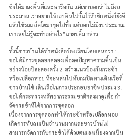
ซึ่งได้มาลงพื้นที่และหารือกัน แต่เขาบอกว่าไม่มีงบ
ประมาณ เราอยากให้เอาหินไปกั้นไว้สักซีกหนึ่งก็ยังดี
แล้วใช้รถแบ็คโฮมาขุดไปทิ้ง แต่บอกไม่มีงบประมาณ
เราเลยไม่รู้จะทำอย่างไร”นายปลื้ม กล่าว
ทั้งนี้ชาวบ้านได้ทำหนังสือร้องเรียนโดยเสนอว่า 1.
ขอให้มีการขุดลอกคลองเพื่อลดปัญหาความตื้นเขิน
อย่างน้อยปีละสองครั้ง 2. สร้างแนวป้องกันกระซ้า
หรือเปลือกหอย ที่จะหล่นไปทับถมปิดทางเดินเรือที่
ชาวบ้านใช้ เดินเรือในการประกอบอาชีพประมง 3.
ขอให้กระทรวงทรัพยากรธรรมชาติฯลงมาดูเพื่อ กำ
จัดกระซ้าที่ได้จากการขุดลอก
เนื่องจากการขุดลอกทำให้กระซ้าหรือเปลือกหอย
เกิดการทับถมเป็นจำนวนมากและชาวบ้านไม่
สามารถจัดการกับกระซ้าได้ด้วยตนเองเนื่องจากเป็น