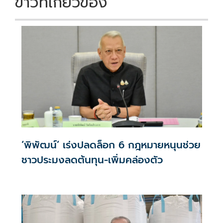
ข่าวที่เกี่ยวข้อง
‘พิพัฒน์’ เร่งปลดล็อก 6 กฎหมายหนุนช่วย
ชาวประมงลดต้นทุน-เพิ่มคล่องตัว