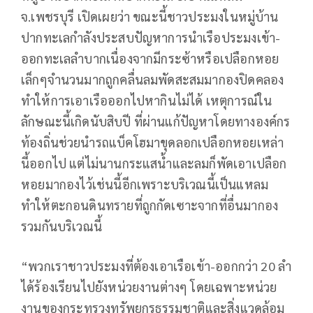
จ.เพชรบุรี เปิดเผยว่า ขณะนี้ชาวประมงในหมู่บ้าน
ปากทะเลกำลังประสบปัญหาการนำเรือประมงเข้า-
ออกทะเลลำบากเนื่องจากมีกระซ้าหรือเปลือกหอย
เล็กๆจำนวนมากถูกคลื่นลมพัดสะสมมากองปิดคลอง
ทำให้การเอาเรือออกไปหากินไม่ได้ เหตุการณ์ใน
ลักษณะนี้เกิดนับสิบปี ที่ผ่านแก้ปัญหาโดยทางองค์กร
ท้องถิ่นช่วยนำรถแบ็คโฮมาขุดลอกเปลือกหอยเหล่า
นี้ออกไป แต่ไม่นานกระแสน้ำและลมก็พัดเอาเปลือก
หอยมากองไว้เช่นนี้อีกเพราะบริเวณนี้เป็นแหลม
ทำให้ตะกอนดินทรายที่ถูกกัดเซาะจากที่อื่นมากอง
รวมกันบริเวณนี้
“พวกเราชาวประมงที่ต้องเอาเรือเข้า-ออกกว่า 20 ลำ
ได้ร้องเรียนไปยังหน่วยงานต่างๆ โดยเฉพาะหน่วย
งานของกระทรวงทรัพยกรธรรมชาติและสิ่งแวดล้อม