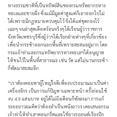
ทางธรรมชาติที่เป็นทรัพย์สินของกรมทรัพยากรทาง
ทะเลและชายฝั่ง ซึ่งแม้มีมูลค่าสูงแต่ก็เอาออกไปไม่
ได้เพราะมีกฏหมายควบคุมไว้ จึงได้แต่ขุดกองไว้
เฉยๆ จนล่าสุดเดือดร้อนจริงๆได้เรียนผู้ว่าราชการ
จังหวัดเพชรบุรีซึ่งผู้ว่าฯได้เรียกฝ่ายต่างๆที่เกี่ยวข้อง
เพื่อนำกระซ้าออกนอกพื้นที่เพราะสะสมอยู่มาก โดย
กรมเจ้าท่าและกรมทรัพยากรทางทะเลฯได้อนุญาต
ให้ขนไว้ในพื้นที่สาธารณะ เช่น วัด แต่ไม่นานกระซ้า
ก็พัดมาสะสมอีก
“เราต้องคอยหาผู้ใหญ่ใจดีเพื่องบประมาณมาเป็นค่า
เครื่องจักร เป็นการแก้ปัญหาเฉพาะหน้า ครั้งก่อนใช้
งบ 4.9 แสนบาท อยู่ได้ไม่ถึงเดือนก็พังลงมา การแก้
ระยะยาวผมคิดว่าต้องทำเป็นพนังถาวร เคยเสนอกรม
เจ้าท่าให้ทำเสาคอนกรีตและใช้ยางรถยนต์เรียงปัก