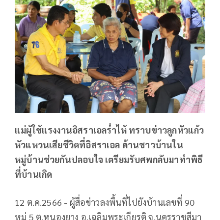
แม่ผู้ใช้แรงงานอิสราเอลร่ำไห้ ทราบข่าวลูกหัวแก้ว
หัวแหวนเสียชีวิตที่อิสราเอล ด้านชาวบ้านใน
หมู่บ้านช่วยกันปลอบใจ เตรียมรับศพกลับมาทำพิธี
ที่บ้านเกิด
12 ต.ค.2566 - ผู้สื่อข่าวลงพื้นที่ไปยังบ้านเลขที่ 90
หมู่ 5 ต.หนองยาง อ.เฉลิมพระเกียรติ จ.นครราชสีมา