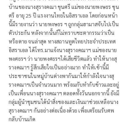
บ้านของนางสุรางคณา ขุนศรี แม่ของนายพงษธร ขุน
ศรี อายุ 25 ปี แรงงานไทยในอิสราเอล โดยก่อนหน้า
นี้มีรายงานว่า นายพงษธร ฯ ถูกกลุ่มฮามาสจับไปเป็น
ตัวประกัน หลังจากนั้นก็ไม่ทราบชะตากรรมว่าเป็น
หรือตาย จนล่าสุด ทางสถานทูตไทยประจำประเทศ
อิสราเอล ได้โทร.มาแจ้งนางสุรางคณาฯ แม่ของนาย
พงศธรฯ ว่า นายพงศธรฯได้เสียชีวิตแล้ว ทำให้นางสุ
รางคณาฯ รู้สึกเสียใจเป็นอย่างมาก ทำให้เช้านี้มี
ประชาชนในหมู่บ้านต่างพากันมาให้กำลังใจนางสุ
รางคณาฯเป็นจำนวนมาก พร้อมกับทำกับข้าวและอยู่
เป็นเพื่อนนางสุรางคณาฯ ตลอดทั้งวันนอกจากนี้ ยังมี
กลุ่มผู้นำชุมชนได้นำสิ่งของและเงินมาช่วยเหลือนาง
สุรางคณาฯ กันอย่างต่อเนื่องด้วย เพื่อเตรียมรับศพ
กลับบ้านเกิด