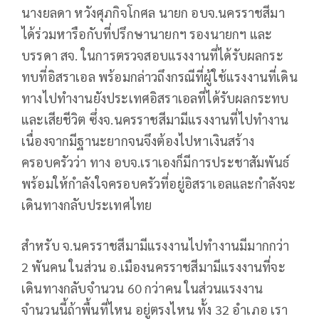
นางยลดา หวังศุภกิจโกศล นายก อบจ.นครราชสีมา
ได้ร่วมหารือกับที่ปรึกษานายกฯ รองนายกฯ และ
บรรดา สจ. ในการตรวจสอบแรงงานที่ได้รับผลกระ
ทบที่อิสราเอล พร้อมกล่าวถึงกรณีที่ผู้ใช้แรงงานที่เดิน
ทางไปทำงานยังประเทศอิสราเอลที่ได้รับผลกระทบ
และเสียชีวิต ซึ่งจ.นครราชสีมามีแรงงานที่ไปทำงาน
เนื่องจากมีฐานะยากจนจึงต้องไปหาเงินสร้าง
ครอบครัวว่า ทาง อบจ.เราเองก็มีการประชาสัมพันธ์
พร้อมให้กำลังใจครอบครัวที่อยู่อิสราเอลและกำลังจะ
เดินทางกลับประเทศไทย
สำหรับ จ.นครราชสีมามีแรงงานไปทำงานมีมากกว่า
2 พันคน ในส่วน อ.เมืองนครราชสีมามีแรงงานที่จะ
เดินทางกลับจำนวน 60 กว่าคน ในส่วนแรงงาน
จำนวนนี้ถ้าพื้นที่ไหน อยู่ตรงไหน ทั้ง 32 อำเภอ เรา