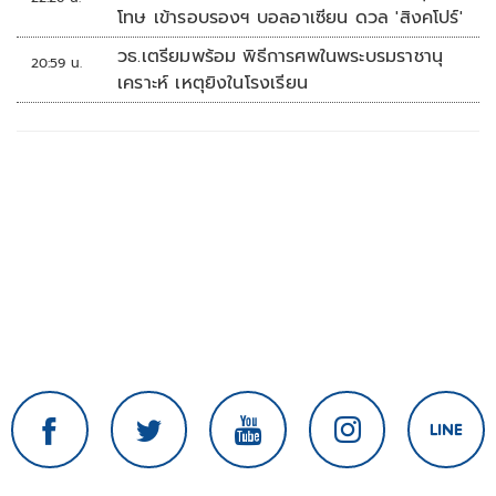
โทษ เข้ารอบรองฯ บอลอาเซียน ดวล 'สิงคโปร์'
วธ.เตรียมพร้อม พิธีการศพในพระบรมราชานุ
20:59 น.
เคราะห์ เหตุยิงในโรงเรียน