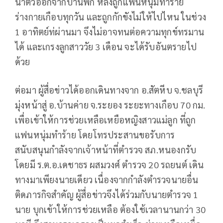
นำตัวออกจากบ้านพัก หลังถูกแฟนหนุ่มทำร้าย
ร่างกายเกือบทุกวัน และถูกกักขังไม่ให้ไปไหน ในช่วง
1 อาทิตย์ท่ผ่านมา จึงไม่อาจทนต่อความทุกข์ทรมาน
ได้ และเกรงลูกสาววัย 3 เดือน จะได้รับอันตรายไป
ด้วย
ต่อมา ผู้สื่อข่าวได้ออกเดินทางจาก อ.สัตหีบ จ.ชลบุรี
มุ่งหน้าสู่ อ.บ้านค่าย จ.ระยอง ระยะทางเกือบ 70 กม.
เพื่อเข้าให้การช่วยเหลือเหยือหญิงสาวแม่ลูก ที่ถูก
แฟนหนุ่มทำร้าย โดยโทรประสานขอรับการ
สนับสนุนกำลังจากเจ้าหน้าที่ตำรวจ สภ.หนองกรับ
โดยมี ร.ต.อ.เดชาธร ผสมวงศ์ ตำรวจ 20 รถยนต์ เดิน
ทางมาเพียงนายเดียว เนื่องจากกำลังตำรวจนายอื่น
ติดภารกิจสำคัญ ผู้สื่อข่าวจึงได้ร่วมกับนายตำรวจ 1
นาย บุกเข้าให้การช่วยเหลือ ต้องใช้เวลานานกว่า 30