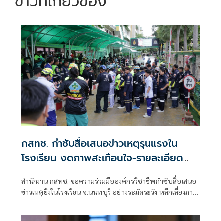
ข่าวที่เกี่ยวข้อง
กสทช. กำชับสื่อเสนอข่าวเหตุรุนแรงใน
โรงเรียน งดภาพสะเทือนใจ-รายละเอียด
เสี่ยงเลียนแบบ
สำนักงาน กสทช. ขอความร่วมมือองค์กรวิชาชีพกำชับสื่อเสนอ
ข่าวเหตุยิงในโรงเรียน จ.นนทบุรี อย่างระมัดระวัง หลีกเลี่ยงภาพ
ผู้เสียชีวิต-บาดเจ็บ ปกปิดข้อมูล