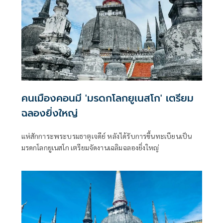
คนเมืองคอนมี 'มรดกโลกยูเนสโก' เตรียม
ฉลองยิ่งใหญ่
แห่สักการะพระบรมธาตุเจดีย์ หลังได้รับการขึ้นทะเบียนเป็น
มรดกโลกยูเนสโก เตรียมจัดงานเฉลิมฉลองยิ่งใหญ่