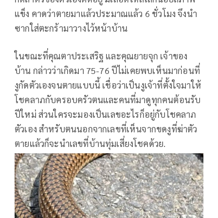
แข็ง คาดว่าตายมาแล้วประมาณแล้ว 6 ชั่วโมง จึงนำ
ซากใส่ตะกร้ามาวางไว้หน้าบ้าน
ในขณะที่คุณตาประเสริฐ และคุณยายจุก เจ้าของ
บ้าน กล่าวว่าเกิดมา 75-76 ปีไม่เคยพบเห็นมาก่อนที่
งูกัดตัวเองจนตายแบบนี้ เชื่อว่าเป็นงูเจ้าที่ตั้งใจมาให้
โชคลาภกับครอบครัวตนและคนที่มาดูทุกคนต้อนรับ
ปีใหม่ ส่วนใครจะมองเป็นเลขอะไรก็อยู่กับโชคลาภ
ตัวเอง สำหรับตนนอกจากเลขที่เห็นจากขดงูที่ฆ่าตัว
ตายแล้วก็จะนำเลขที่บ้านทุ่มเสี่ยงโชคด้วย.