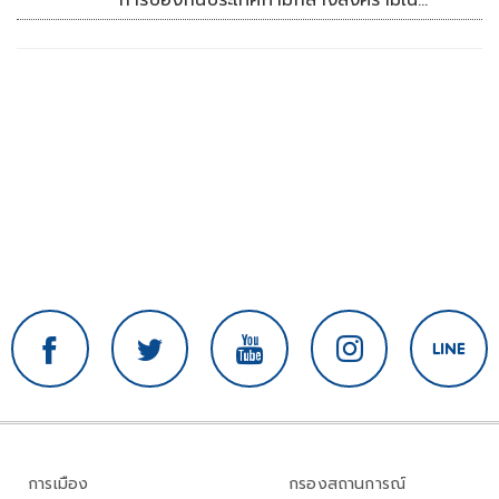
การป้องกันประเทศท่ามกลางสงครามใน
ภูมิภาค
การเมือง
กรองสถานการณ์