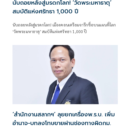
นับถอยหลังสู่มรดกโลก! ‘วัดพระมหาธาตุ’
สมบัติแห่งศรัทธา 1,000 ปี
นับถอยหลังสู่มรดกโลก! เมืองคอนเตรียมจารึกชื่อบนแผนที่โลก
‘วัดพระมหาธาตุ’ สมบัติแห่งศรัทธา 1,000 ปี
‘สำนักงานสลากฯ’ ลุยยกเครื่องพ.ร.บ. เพิ่ม
อำนาจ-บทลงโทษขายผ่านช่องทางผิดกม.