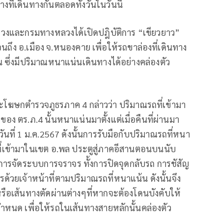
ี่เดินทางกันตลอดทั้งวันในวันนี้
วงและกรมทางหลวงได้เปิดปฎิบัติการ “เขียวยาว”
ถึง อ.เมือง จ.หนองคาย เพื่อให้รถขาล่องที่เดินทาง
น ซึ่งมีปริมาณหนาแน่นเดินทางได้อย่างคล่องตัว
ะโฆษกตำรวจภูธรภาค 4 กล่าวว่า ปริมาณรถที่เข้ามา
 ตร.ภ.4 นั้นหนาแน่นมาตั้งแต่เมื่อคืนที่ผ่านมา
วันที่ 1 ม.ค.2567 ดังนั้นการรับมือกับปริมาณรถที่หนา
ที่เข้ามาในเขต อ.พล ประตูสู่ภาคอีสานตอนบนนับ
การจัดระบบการจราจร ทั้งการปิดจุดกลับรถ การชัสัญ
วยเจ้าหน้าที่ตามปริมาณรถที่หนาแน้น ดังนั้นจึง
ือเส้นทางตัดผ่านต่างๆที่หากจะต้องโดนบังคับให้
กำหนด เพื่อให้รถในเส้นทางสายหลักนั้นคล่องตัว