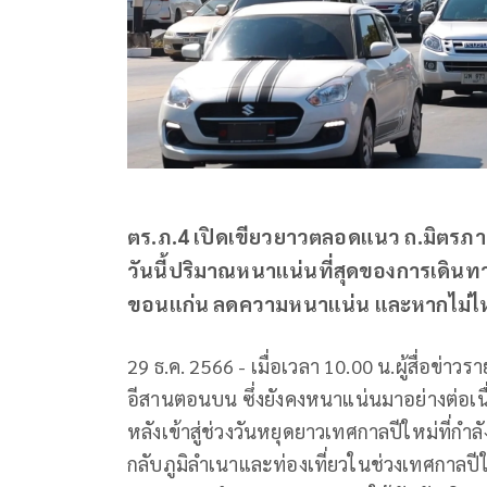
ตร.ภ.4 เปิดเขียวยาวตลอดแนว ถ.มิตรภา
วันนี้ปริมาณหนาแน่นที่สุดของการเดินทาง
ขอนแก่น ลดความหนาแน่น และหากไม่ไห
29 ธ.ค. 2566 - เมื่อเวลา 10.00 น.ผู้สื่อข
อีสานตอนบน ซึ่งยังคงหนาแน่นมาอย่างต่อเนื่อ
หลังเข้าสู่ช่วงวันหยุดยาวเทศกาลปีใหม่ที่
กลับภูมิลำเนาและท่องเที่ยวในช่วงเทศกาลปีให