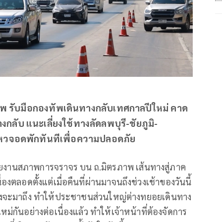
พ รับมือกองทัพเดินทางกลับเทศกาลปีใหม่ คาด
กลับ แนะเลี่ยงใช้ทางลัดลพบุรี-ชัยภูมิ-
วจอดพักทันทีเพื่อความปลอดภัย
่าวรายงานสภาพการจราจร บน ถ.มิตรภาพ เส้นทางสู่ภาค
งตลอดตั้งแต่เมื่อคืนที่ผ่านมาจนถึงช่วงเช้าของวันนี้
กำลังจะมาถึง ทำให้ประชาชนส่วนใหญ่ต่างทยอยเดินทาง
ม่กันอย่างต่อเนื่องแล้ว ทำให้เจ้าหน้าที่ต้องจัดการ