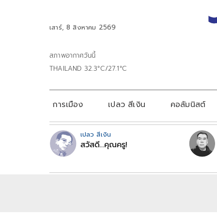
เสาร์, 8 สิงหาคม 2569
สภาพอากาศวันนี้
THAILAND 32.3°C/27.1°C
การเมือง
เปลว สีเงิน
คอลัมนิสต์
เปลว สีเงิน
สวัสดี...คุณครู!