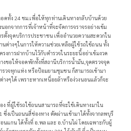
ลอดทั้ง 24 ชม.เพื่อให้ทุกท่านเดินทางกลับบ้านด้วย
งนอกจากการที่เจ้าหน้าที่จะจัดการจราจรอย่างเข้ม
ารตั้งจุดบริการประชาชน เพื่ออำนวยความสะดวกใน
ต่างๆในการให้ความช่วยเหลือผู้ใช้รถใช้ถนน ทั้ง
งการฝากบ้านไว้กับตำรวจในระยะนี้อย่าเข้มงวด
นทางขอให้จอดพักทั้งที่สถานีบริการน้ำมัน,จุดตรวจจุด
ำรวจทุกแห่ง หรือป้อมยามชุมชน ก็สามารถเข้ามา
่างๆได้ เพราะหากเหนื่อยล้าหรือง่วงนอนแล้วก็จะ
ง ที่ผู้ใช้รถใช้ถนนสามารถที่จะใช้เดินทางมาใน
่งเป็นถนนสี่ช่องทาง ตัดผ่านเข้ามาได้ทั้งจากลพบุรี
ขอนแกน ได้ทั้งที่ อ.พล และ อ.บ้านไผ่ โดยเฉพาะกับผู้