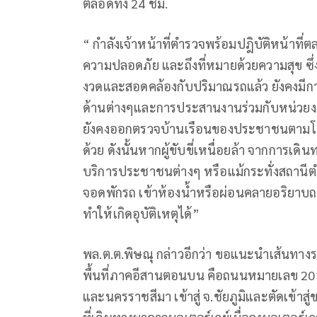
ตลอดทั้ง 24 ชม.
“ กำลังเจ้าหน้าที่ตำรวจพร้อมปฎิบัติหน้าที่ต
ความปลอดภัย และถึงที่หมายด้วยความสุข ซึ่
งวดและสอดคล้องกับปริมาณรถแล้ว ยังคงมีก
ด้านต่างๆและการประสานงานร่วมกับหน่วยงาน
ยังคงออกตรวจบ้านเรือนของประชาชนตามโคร
ด้วย ดังนั้นหากผู้ขับขี่เหนื่อยล้า จากการเดิ
บริการประชาชนต่างๆ หรือแม้กระทั่งสถานีต
จอดพักรถ เข้าห้องน้ำหรือผ่อนคลายอริยาบถต
ทำให้เกิดอุบัติเหตุได้”
พล.ต.ต.พิษณุ กล่าวอีกว่า ขอแนะนำเส้นทางรอ
พื้นที่ภาคอีสานตอนบน คือถนนหมายเลข 201 ซึ
และนครราชสีมา เข้าสู่ จ.ชัยภูมิและตัดเข้าสู่