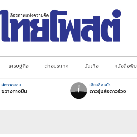
เศรษฐกิจ
ต่างประเทศ
บันเทิง
หนังสือพิม
ผักกาดหอม
เสียบซึ่งหน้า
ขวางทางปืน
ดาวรุ่งส่อดาวร่วง