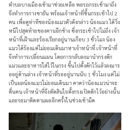
ตำบลบางเมืองเข้ามาช่วยเหลือ พอรถกระเช้ามาถึง
จึงทำการกางขายัน พร้อมเจ้าหน้าที่ขึ้นกระเช้าไป 2
คน เพื่อดูท่าทีของน้องแมวตัวดังกล่าว น้องแมว ได้วิ่ง
หนีไปสุดท้ายของคานอีกข้าง ซึ่งกระเช้าไปไม่ถึง เจ้า
หน้าที่เฝ้าและร้องเรียกอยู่นานเกือบ 3 ชั่วโมง น้อง
แมวได้ร้องแต่ไม่ยอมเดินมาหาเจ้าหน้าที่ เจ้าหน้าที่
จึงทำการเปลี่ยนแผน โดยการกลับลงมานำกรงดัก
แมวและอาหารใส่ไว้ในกรง ขึ้นไปตั้งดักไว้แล้วลงมาร
ออยู่ด้านล่าง เจ้าหน้าที่รออยู่นานนับ 1 ชั่วโมง แต่ไม่
เป็นผลน้องแมวไม่ยอมเดินมา คาดว่าน้องแมวน่าจะ
ตื่นคน เจ้าหน้าที่จึงตัดสินใจตั้งกรงเปิดดักไว้อย่างนั้น
และจะมาติดตามผลอีกครั้งในช่วงเช้ามืด