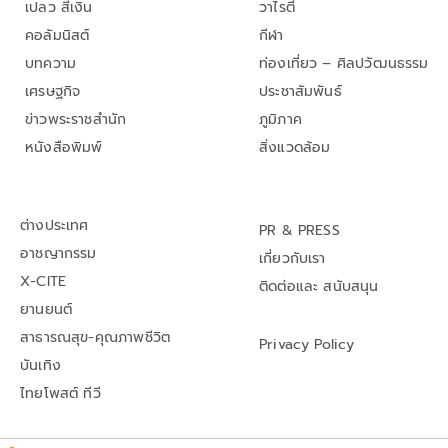
เปลว สีเงิน
วาไรตี้
คอลัมนิสต์
กีฬา
บทความ
ท่องเที่ยว – ศิลปวัฒนธรรม
เศรษฐกิจ
ประชาสัมพันธ์
ข่าวพระราชสำนัก
ภูมิภาค
หนังสือพิมพ์
สิ่งแวดล้อม
ต่างประเทศ
PR & PRESS
อาชญากรรม
เกี่ยวกับเรา
X-CITE
ติดต่อและ สนับสนุน
ยานยนต์
สาธารณสุข-คุณภาพชีวิต
Privacy Policy
บันเทิง
ไทยโพสต์ ทีวี