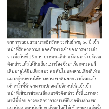
จากการสอบถาม นายอิทธิพล วรพันธ์ อายุ 56 ปี เจ้า
หน้าที่รักษาความปลอดภัยทางเข้าของการทาง เล่า
ว่า เมื่อวันที่ 15 ก.พ. ประมาณตีสาม มีคนมาวิ่งบริเวณ
ดังกล่าวแล้วได้ยินเสียงแมวร้อง จึงมาเรียกตน ตนก็
เดินมาดูได้ยินเสียงแมว พอหันไปมองตามเสียงก็เห็น
แมวอยู่บนคานใต้ทางด่วน พอตนออกเวรก็เลยแจ้ง
เจ้าหน้าที่รักษาความปลอดภัยอีกคนให้แจ้งเจ้า
หน้าที่เข้ามาช่วยเหลือแมวตัวดังกล่าว ทั้งนี้แมวหลง
มาที่นี้บ่อย อาจจะตกจากรถบางทีก็เจอข้างล่าง พอ
แมวมันเจอคนมันก็จะกลัวตกใจก็ไม่เข้าหาคน แต่ครั้ง