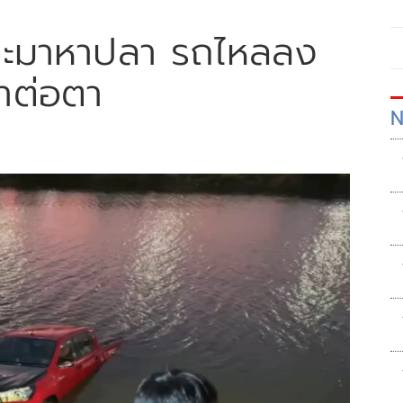
ะบะมาหาปลา รถไหลลง
าต่อตา
N