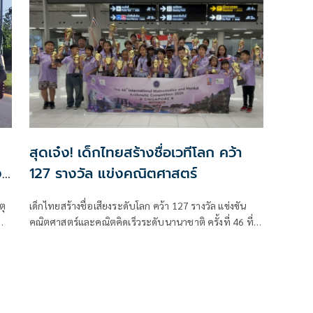
ของตำรวจ สภ.ห้วยใหญ่
สุดเจ๋ง! เด็กไทยสร้างชื่อเวทีโลก คว้า
ง
127 รางวัล แข่งคณิตศาสตร์
ตุ
เด็กไทยสร้างชื่อเสียงระดับโลก คว้า 127 รางวัล แข่งขัน
คณิตศาสตร์และคณิตคิดเร็วระดับนานาชาติ ครั้งที่ 46 ที่
สิงคโปร์ บินกลับถึงไทย