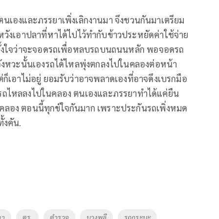
่า ตนเองและภรรยาเพิ่งเลิกงานมา จึงชวนกันมาเตรียม
ังเอาปลาที่หาได้ไปไว้ทำกับข้าวประหยัดค่าใช้จ่าย
ง ตั้งใจว่าจะจอดรถเพื่อหลบรถบนถนนหลัก พอจอดรถ
ังหวะนั้นเองรถได้ไหลพุ่งตกลงไปในคลองต่อหน้า
่ก็เอาไม่อยู่ ยอมรับว่าอาจพลาดเองที่อาจดึงเบรกมือ
ให้รถไหลลงไปในคลอง ตนเองและภรรยาทำได้แค่ยืน
อง ตอนนี้ทุกข์ใจกันมาก เพราะประกันรถเพิ่งหมด
้งคัน.
ลา
ตร.
ตำรวจ
บางพลี
รถกระบะ