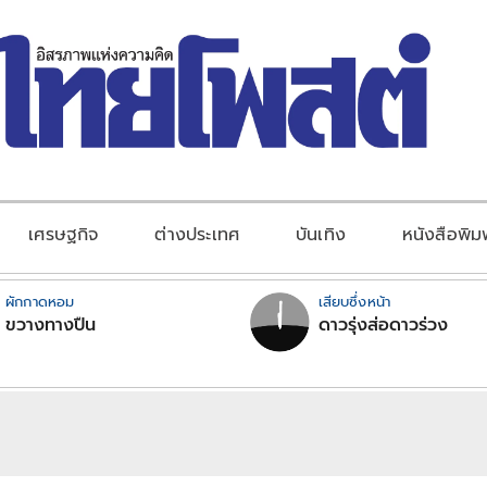
เศรษฐกิจ
ต่างประเทศ
บันเทิง
หนังสือพิม
ผักกาดหอม
เสียบซึ่งหน้า
ขวางทางปืน
ดาวรุ่งส่อดาวร่วง