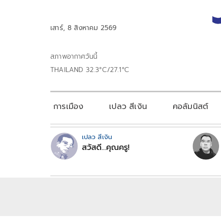
เสาร์, 8 สิงหาคม 2569
สภาพอากาศวันนี้
THAILAND 32.3°C/27.1°C
การเมือง
เปลว สีเงิน
คอลัมนิสต์
เปลว สีเงิน
สวัสดี...คุณครู!