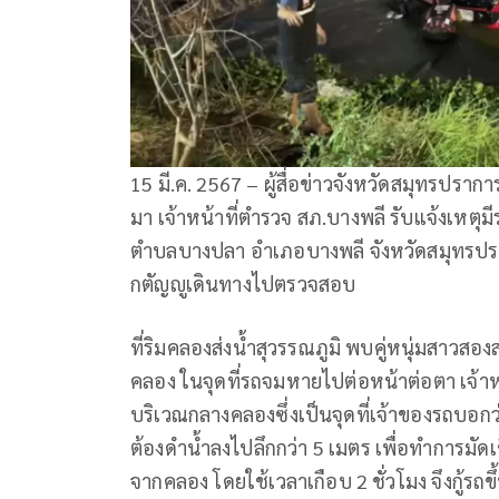
15 มี.ค. 2567 – ผู้สื่อข่าวจังหวัดสมุทรปรากา
มา เจ้าหน้าที่ตำรวจ สภ.บางพลี รับแจ้งเหต
ตำบลบางปลา อำเภอบางพลี จังหวัดสมุทรปราการ
กตัญญูเดินทางไปตรวจสอบ
ที่ริมคลองส่งน้ำสุวรรณภูมิ พบคู่หนุ่มสาวส
คลอง ในจุดที่รถจมหายไปต่อหน้าต่อตา เจ้าหน
บริเวณกลางคลองซึ่งเป็นจุดที่เจ้าของรถบอ
ต้องดำน้ำลงไปลึกกว่า 5 เมตร เพื่อทำการมัด
จากคลอง โดยใช้เวลาเกือบ 2 ชั่วโมง จึงกู้รถขึ