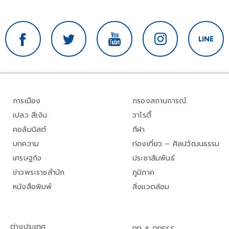
การเมือง
กรองสถานการณ์
เปลว สีเงิน
วาไรตี้
คอลัมนิสต์
กีฬา
บทความ
ท่องเที่ยว – ศิลปวัฒนธรรม
เศรษฐกิจ
ประชาสัมพันธ์
ข่าวพระราชสำนัก
ภูมิภาค
หนังสือพิมพ์
สิ่งแวดล้อม
ต่างประเทศ