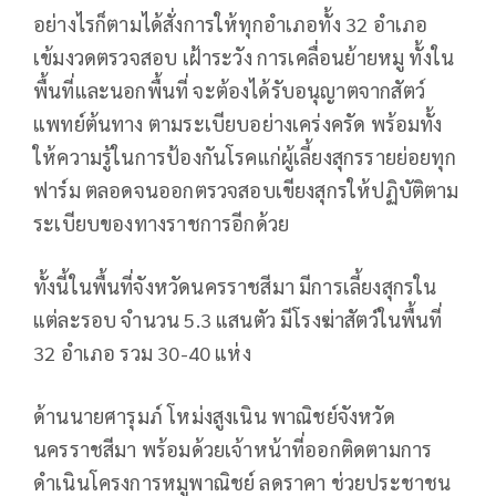
อย่างไรก็ตามได้สั่งการให้ทุกอำเภอทั้ง 32 อำเภอ
เข้มงวดตรวจสอบ เฝ้าระวัง การเคลื่อนย้ายหมู ทั้งใน
พื้นที่และนอกพื้นที่ จะต้องได้รับอนุญาตจากสัตว์
แพทย์ต้นทาง ตามระเบียบอย่างเคร่งครัด พร้อมทั้ง
ให้ความรู้ในการป้องกันโรคแก่ผู้เลี้ยงสุกรรายย่อยทุก
ฟาร์ม ตลอดจนออกตรวจสอบเขียงสุกรให้ปฏิบัติตาม
ระเบียบของทางราชการอีกด้วย
ทั้งนี้ในพื้นที่จังหวัดนครราชสีมา มีการเลี้ยงสุกรใน
แต่ละรอบ จำนวน 5.3 แสนตัว มีโรงฆ่าสัตว์ในพื้นที่
32 อำเภอ รวม 30-40 แห่ง
ด้านนายศารุมภ์ โหม่งสูงเนิน พาณิชย์จังหวัด
นครราชสีมา พร้อมด้วยเจ้าหน้าที่ออกติดตามการ
ดำเนินโครงการหมูพาณิชย์ ลดราคา ช่วยประชาชน