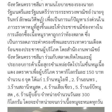
จังหวัดนครราชสีมา ตามนโยบายของรองนายก
รัฐมนตรีและรัฐมนตรีว่าการกระทรวงพาณิชย์ (นายจุ
รินทร์ ลักษณวิศิษฏ์) เพื่อเป็นการแก้ปัญหาเร่งด่วนใน
ภาวะราคาหมูที่สูงขึ้นและให้ประชาชนมีช่องทางใน
การเลือกซื้อเนื้อหมูราคาถูกกว่าท้องตลาด ซึ่ง
เป็นการลดภาระค่าครองชีพและบรรเทาความเดือด
ร้อนของประชาชนผู้บริโภค โดยสำนักงานพาณิชย์
จังหวัดนครราชสีมา ร่วมกับตลาดเทิดไทและผู้
ประกอบการค้าเนื้อสุกรชำแหล่ะจัดโปรโมชั่นหมูเนื้อ
แดง ลดราคาเพื่อผู้บริโภค ราคากิโลกรัมละ 150 บาท
จำนวน 6 จุด ได้แก่ 1.ร้านหมูไอที , 2. ร้านธนพร ,
3.ร้านสถานีหมูสด , 4. ร้านเฮียเขียว , 5. ร้านเจ้บีหมู
สด , 6. ร้านอุ๊บอิ๊บ จำหน่ายจำนวนวันละ 300
กิโลกรัม โดยจะจำหน่ายจนกว่าเนื้อหมูจะหมดทุกวัน