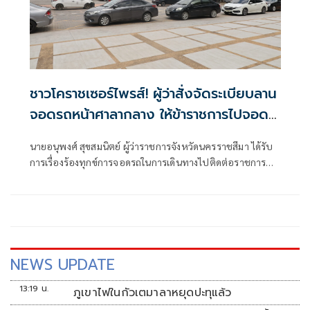
ชาวโคราชเซอร์ไพรส์! ผู้ว่าสั่งจัดระเบียบลาน
จอดรถหน้าศาลากลาง ให้ข้าราชการไปจอด
อีกจุด
นายอนุพงศ์ สุขสมนิตย์ ผู้ว่าราชการจังหวัดนครราชสีมา ได้รับ
การเรื่องร้องทุกข์การจอดรถในการเดินทางไปติดต่อราชการบน
ศาลากลางจังหวัดฯ ซึ่งเดิมทีบรรดาหน้าส่วนส่วนราชการ
ข้าราชการ
NEWS UPDATE
13:19 น.
ภูเขาไฟในกัวเตมาลาหยุดปะทุแล้ว