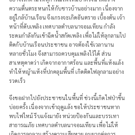
ความตื่นตระหนกให้กับชาวบ้านอย่างมาก เนื่องจาก
อยู่ใกล้บ้านเรือน จึงเกรงจะเกิดอันตราย เบื้องต้น เจ้า
หน้าที่ดับเพลิง เทศบาลตำบลนาจอมเทียน กำลัง
ระดมกำลังกันเข้าฉีดน้ำสกัดเพลิง เพื่อไม่ให้ลุกลามไป
ติดกับบ้านเรือนประชาชน อาจต้องใช้เวลานาน
หลายชั่วโมง จึงสามารถควบคุมเพลิงไว้ได้ ส่วน
สาเหตุคาดว่า เกิดจากอากาศร้อน และพื้นที่แห้งแล้ง
ทำให้หญ้าแห้งที่ปกคลุมพื้นที่ เกิดติดไฟลุกลามอย่าง
รวดเร็ว
จึงขอฝากไปยังประชาชนในพื้นที่ ช่วงนี้เกิดไฟป่าขึ้น
บ่อยครั้ง เนื่องจากเข้าฤดูแล้ง ขอให้ประชาชนหาก
พบไฟไหม้ รีบแจ้งมายัง หน่วยป้องกันและบรรเทา
สาธารณภัย เทศบาลตำบลนาจอมเทียน เพื่อไม่ให้
เกิดการลุกลาม สร้างความเสียหาย จนยากต่อการ