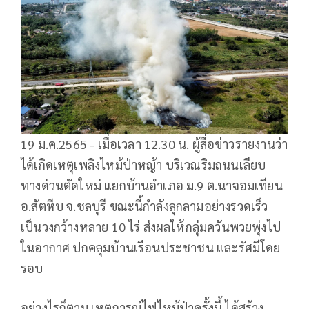
19 ม.ค.2565 - เมื่อเวลา 12.30 น. ผู้สื่อข่าวรายงานว่า
ได้เกิดเหตุเพลิงไหม้ป่าหญ้า บริเวณริมถนนเลียบ
ทางด่วนตัดใหม่ แยกบ้านอำเภอ ม.9 ต.นาจอมเทียน
อ.สัตหีบ จ.ชลบุรี ขณะนี้กำลังลุกลามอย่างรวดเร็ว
เป็นวงกว้างหลาย 10 ไร่ ส่งผลให้กลุ่มควันพวยพุ่งไป
ในอากาศ ปกคลุมบ้านเรือนประชาชน และรัศมีโดย
รอบ
อย่างไรก็ตาม เหตุการณ์ไฟไหม้ป่าครั้งนี้ ได้สร้าง