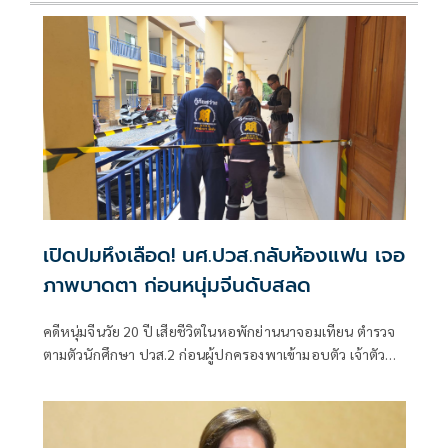
เปิดปมหึงเลือด! นศ.ปวส.กลับห้องแฟน เจอ
ภาพบาดตา ก่อนหนุ่มจีนดับสลด
คดีหนุ่มจีนวัย 20 ปี เสียชีวิตในหอพักย่านนาจอมเทียน ตำรวจ
ตามตัวนักศึกษา ปวส.2 ก่อนผู้ปกครองพาเข้ามอบตัว เจ้าตัว
เปิดปากเล่านาทีเข้าไ