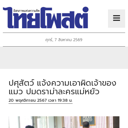
ศุกร์, 7 สิงหาคม 2569
ปศุสัตว์ แจ้งความเอาผิดเจ้าของ
แมว ปมดราม่าละครแม่หยัว
20 พฤศจิกายน 2567 เวลา 19:38 น.