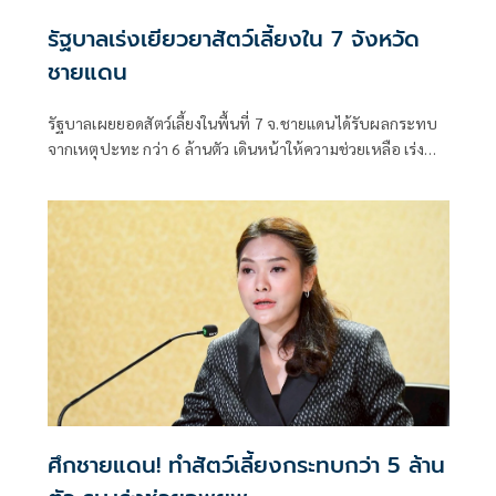
รัฐบาลเร่งเยียวยาสัตว์เลี้ยงใน 7 จังหวัด
ชายแดน
รัฐบาลเผยยอดสัตว์เลี้ยงในพื้นที่ 7 จ.ชายแดนได้รับผลกระทบ
จากเหตุปะทะ กว่า 6 ล้านตัว เดินหน้าให้ความช่วยเหลือ เร่ง
สำรวจความเสียหายเยียวยาตามระเบียบราชการ
ศึกชายแดน! ทำสัตว์เลี้ยงกระทบกว่า 5 ล้าน