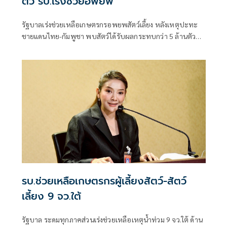
ตัว รบ.เร่งช่วยอพยพ
รัฐบาลเร่งช่วยเหลือเกษตรกรอพยพสัตว์เลี้ยง หลังเหตุปะทะ
ชายแดนไทย-กัมพูชา พบสัตว์ได้รับผลกระทบกว่า 5 ล้านตัว
แนะเกษตรกรขอความช่วยเหลือผ่าน แอปพลิเคชัน DLD 4.0 ได้
ตลอด 24 ชั่วโมง
รบ.ช่วยเหลือเกษตรกรผู้เลี้ยงสัตว์-สัตว์
เลี้ยง 9 จว.ใต้
รัฐบาล ระดมทุกภาคส่วนเร่งช่วยเหลือเหตุน้ำท่วม 9 จว.ใต้ ด้าน