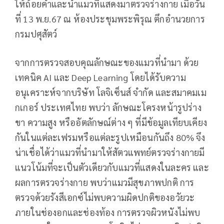
ให้ถ้อยคำและนำแมวที่แสดงมาตรวจร่างกาย เมื่อวัน
ที่ 13 พ.ย.67 ณ ห้องประชุมพระพิรุณ ตึกอำนวยการ
กรมปศุสัตว์
จากการตรวจสอบคุณลักษณะของแมวที่นำมา ด้วย
เทคนิค AI และ Deep Learning โดยได้รับความ
อนุเคราะห์จากบริษัท โลจิเซ็นส์ จำกัด และสมาคมเม
กเกอร์ ประเทศไทย พบว่า ลักษณะโครงหน้ารูปร่าง
ขา ความสูง หรืออัตลักษณ์ต่าง ๆ ที่มีข้อมูลเทียบเคียง
กันในแต่ละเฟรมหรือแต่ละรูปเหมือนกันถึง 80% จึง
น่าเชื่อได้ว่าแมวที่นำมาให้สัตวแพทย์ตรวจร่างกายมี
แนวโน้มที่จะเป็นตัวเดียวกับแมวที่แสดงในละคร และ
ผลการตรวจร่างกาย พบว่าแมวมีสุขภาพปกติ การ
ตรวจด้วยรังสีเอกซ์ไม่พบความผิดปกติของอวัยวะ
ภายในช่องอกและช่องท้อง การตรวจผิวหนังไม่พบ