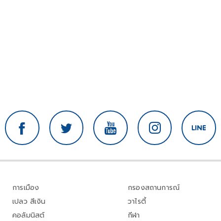
การเมือง
กรองสถานการณ์
เปลว สีเงิน
วาไรตี้
คอลัมนิสต์
กีฬา