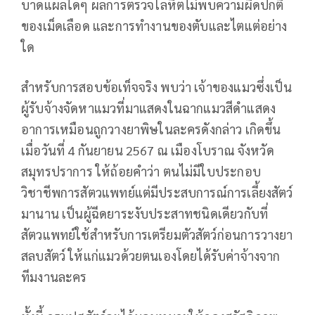
บาดแผลใดๆ ผลการตรวจโลหิตไม่พบความผิดปกติ
ของเม็ดเลือด และการทำงานของตับและไตแต่อย่าง
ใด
สำหรับการสอบข้อเท็จจริง พบว่า เจ้าของแมวซึ่งเป็น
ผู้รับจ้างจัดหาแมวที่มาแสดงในฉากแมวสีดำแสดง
อาการเหมือนถูกวางยาพิษในละครดังกล่าว เกิดขึ้น
เมื่อวันที่ 4 กันยายน 2567 ณ เมืองโบราณ จังหวัด
สมุทรปราการ ให้ถ้อยคำว่า ตนไม่มีใบประกอบ
วิชาชีพการสัตวแพทย์แต่มีประสบการณ์การเลี้ยงสัตว์
มานาน เป็นผู้ฉีดยาระงับประสาทชนิดเดียวกับที่
สัตวแพทย์ใช้สำหรับการเตรียมตัวสัตว์ก่อนการวางยา
สลบสัตว์ ให้แก่แมวด้วยตนเองโดยได้รับค่าจ้างจาก
ทีมงานละคร