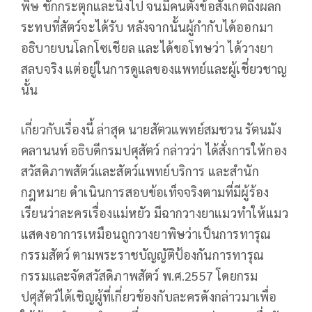
พิษ ชักกระตุกและนิ่งไป จนมีคนตั้งข้อสังเกตถึงผลก
ระทบที่สัตว์จะได้รับ หลังจากนั้นผู้กำกับได้ออกมา
อธิบายบนโลกโซเชียล และได้ขอโทษว่า ได้วางยา
สลบจริง แต่อยู่ในการดูแลของแพทย์และผู้เชี่ยวชาญ
นั้น
เกี่ยวกับเรื่องนี้ ล่าสุด นายสัตวแพทย์สมชวน รัตนมัง
คลานนท์ อธิบดีกรมปศุสัตว์ กล่าวว่า ได้สั่งการให้กอง
สวัสดิภาพสัตว์และสัตว์แพทย์บริการ และสำนัก
กฎหมาย ดำเนินการสอบข้อเท็จจริงตามที่มีผู้ร้อง
เรียนว่าละครเรื่องแม่หยัว มีฉากวางยาแมวทำให้แมว
แสดงอาการเหมือนถูกวางยาพิษว่าเป็นการทารุณ
กรรมสัตว์ ตามพระราชบัญญัติป้องกันการทารุณ
กรรมและจัดสวัสดิภาพสัตว์ พ.ศ.2557 โดยกรม
ปศุสัตว์ได้เชิญผู้ที่เกี่ยวข้องกับละครดังกล่าวมาเพื่อ