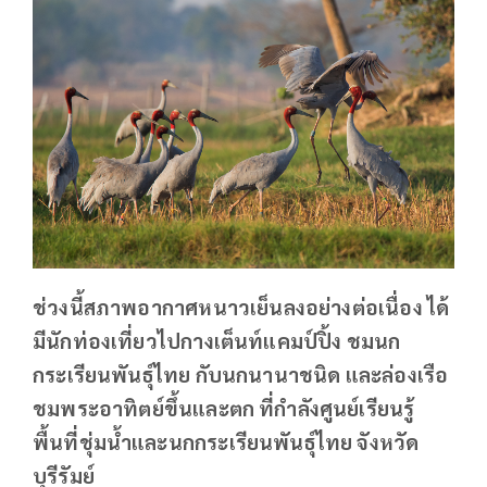
ช่วงนี้สภาพอากาศหนาวเย็นลงอย่างต่อเนื่อง ได้
มีนักท่องเที่ยวไปกางเต็นท์แคมป์ปิ้ง ชมนก
กระเรียนพันธุ์ไทย กับนกนานาชนิด และล่องเรือ
ชมพระอาทิตย์ขึ้นและตก ที่กำลังศูนย์เรียนรู้
พื้นที่ชุ่มน้ำและนกกระเรียนพันธุ์ไทย จังหวัด
บุรีรัมย์