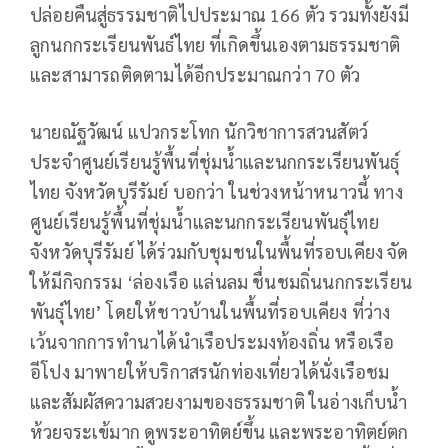
ปล่อยคืนสู่ธรรมชาติไปประมาณ 166 ตัว รวมทั้งยังมี
ลูกนกกระเรียนพันธ์ไทย ที่เกิดขึ้นเองตามธรรมชาติ
และสามารถติดตามได้อีกประมาณกว่า 70 ตัว
นายณัฐวัฒน์ แปวกระโทก นักวิชาการสวนสัตว์
ประจำศูนย์เรียนรู้พื้นที่ชุ่มน้ำและนกกระเรียนพันธุ์
ไทย จังหวัดบุรีรัมย์ บอกว่า ในช่วงหน้าหนาวนี้ ทาง
ศูนย์เรียนรู้พื้นที่ชุ่มน้ำและนกกระเรียนพันธุ์ไทย
จังหวัดบุรีรัมย์ ได้ร่วมกับชุมชนในพื้นที่รอบเคียง จัด
ให้มีกิจกรรม ‘ล่องเรือ แล่นลม ชื่นชมถิ่นนกกระเรียน
พันธุ์ไทย’ โดยให้ชาวบ้านในพื้นที่รอบเคียง ที่ว่าง
เว้นจากการทำนาได้นำเรือประมงท้องถิ่น หรือเรือ
อีโปง มาพายให้บริกาสรนักท่องเที่ยวได้นั่งเรือชม
และสัมผัสความสวยงามของธรรมชาติ ในอ่างเก็บน้ำ
ห้วยจระเข้มาก ดูพระอาทิตย์ขึ้น และพระอาทิตย์ตก