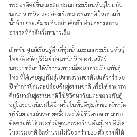
พระอาทิตย์ขึ้นและตก ชมนกกระเรียนพันธุ์ไทย กับ
นกนานาชนิด และล่องเรือชมธรรมชาติ ในอ่างเก็บ
น้ำห้วยจระเข้มาก กันอย่างคึกคัก ท่ามกลางสภาพ
อากาศที่กำลังเริ่มหนาวเย็น
สำหรับ ศูนย์เรียนรู้พื้นที่ชุ่มน้ำและนกกระเรียนพันธุ์
ไทย จังหวัดบุรีรัมย์ ก่อนหน้านี้ ทางสวนสัตว์
นครราชสีมา ได้ทำการเพาะเลี้ยงนกกระเรียนพันธุ์
ไทย ที่ได้เคยสูญพันธุ์ไปจากธรรมชาติไปแล้วกว่า 50
ปี ทำการฝึกและปล่อยคืนสู่ธรรมชาติ เพื่อให้สามารถ
คืนถิ่นกลับสู่ธรรมชาติ ใช้ชีวิตหากินและขยายพันธุ์
อยู่ในระบบนิเวศได้อีกครั้ง ในพื้นที่ชุ่มน้ำของจังหวัด
บุรีรัมย์ มาแล้วหลายครั้ง และได้มีชีวิตรอด สามารถ
ติดตามตัวได้ กระทั่งมีลูกนกกระเรียนพันธุ์ไทย ที่เกิด
ในธรรมชาติ อีกจำนวนไม่น้อยกว่า 120 ตัว จากที่ได้