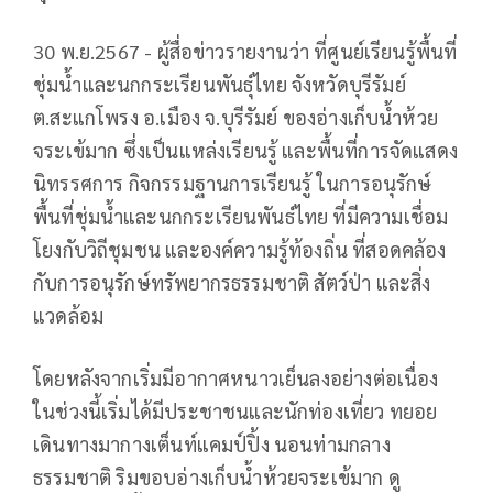
30 พ.ย.2567 - ผู้สื่อข่าวรายงานว่า ที่ศูนย์เรียนรู้พื้นที่
ชุ่มน้ำและนกกระเรียนพันธุ์ไทย จังหวัดบุรีรัมย์
ต.สะแกโพรง อ.เมือง จ.บุรีรัมย์ ของอ่างเก็บน้ำห้วย
จระเข้มาก ซึ่งเป็นแหล่งเรียนรู้ และพื้นที่การจัดแสดง
นิทรรศการ กิจกรรมฐานการเรียนรู้ ในการอนุรักษ์
พื้นที่ชุ่มน้ำและนกกระเรียนพันธ์ไทย ที่มีความเชื่อม
โยงกับวิถีชุมชน และองค์ความรู้ท้องถิ่น ที่สอดคล้อง
กับการอนุรักษ์ทรัพยากรธรรมชาติ สัตว์ป่า และสิ่ง
แวดล้อม
โดยหลังจากเริ่มมีอากาศหนาวเย็นลงอย่างต่อเนื่อง
ในช่วงนี้เริ่มได้มีประชาชนและนักท่องเที่ยว ทยอย
เดินทางมากางเต็นท์แคมป์ปิ้ง นอนท่ามกลาง
ธรรมชาติ ริมขอบอ่างเก็บน้ำห้วยจระเข้มาก ดู