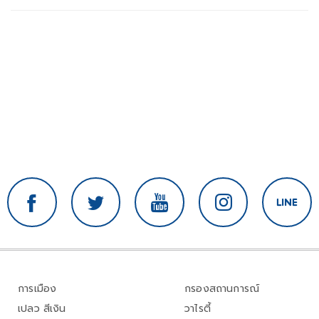
การเมือง
กรองสถานการณ์
เปลว สีเงิน
วาไรตี้