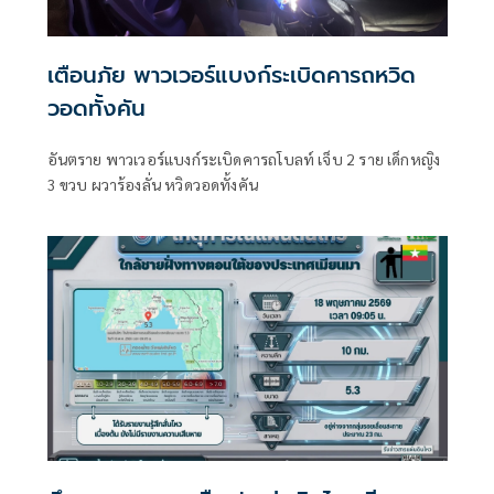
เตือนภัย พาวเวอร์แบงก์ระเบิดคารถหวิด
วอดทั้งคัน
อันตราย พาวเวอร์แบงก์ระเบิดคารถโบลท์ เจ็บ 2 ราย เด็กหญิง
3 ขวบ ผวาร้องลั่น หวิดวอดทั้งคัน