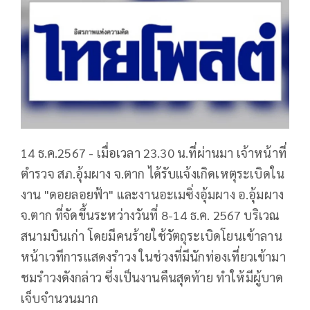
14 ธ.ค.2567 - เมื่อเวลา 23.30 น.ที่ผ่านมา เจ้าหน้าที่
ตำรวจ สภ.อุ้มผาง จ.ตาก ได้รับแจ้งเกิดเหตุระเบิดใน
งาน "ดอยลอยฟ้า" และงานอะเมซิ่งอุ้มผาง อ.อุ้มผาง
จ.ตาก ที่จัดขึ้นระหว่างวันที่ 8-14 ธ.ค. 2567 บริเวณ
สนามบินเก่า โดยมีคนร้ายใช้วัตถุระเบิดโยนเข้าลาน
หน้าเวทีการแสดงรำวง ในช่วงที่มีนักท่องเที่ยวเข้ามา
ชมรำวงดังกล่าว ซึ่งเป็นงานคืนสุดท้าย ทำให้มีผู้บาด
เจ็บจำนวนมาก