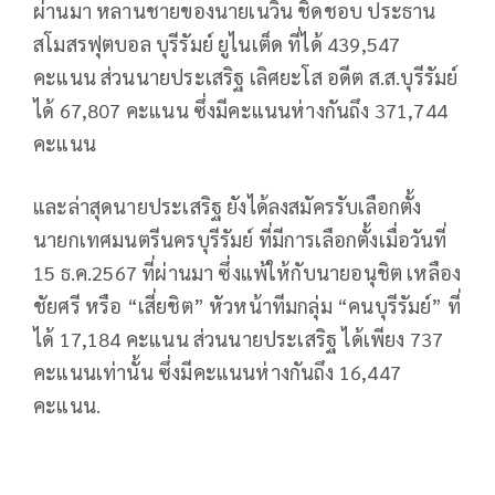
ผ่านมา หลานชายของนายเนวิน ชิดชอบ ประธาน
สโมสรฟุตบอล บุรีรัมย์ ยูไนเต็ด ที่ได้ 439,547
คะแนน ส่วนนายประเสริฐ เลิศยะโส อดีต ส.ส.บุรีรัมย์
ได้ 67,807 คะแนน ซึ่งมีคะแนนห่างกันถึง 371,744
คะแนน
และล่าสุดนายประเสริฐ ยังได้ลงสมัครรับเลือกตั้ง
นายกเทศมนตรีนครบุรีรัมย์ ที่มีการเลือกตั้งเมื่อวันที่
15 ธ.ค.2567 ที่ผ่านมา ซึ่งแพ้ให้กับนายอนุชิต เหลือง
ชัยศรี หรือ “เสี่ยชิต” หัวหน้าทีมกลุ่ม “คนบุรีรัมย์” ที่
ได้ 17,184 คะแนน ส่วนนายประเสริฐ ได้เพียง 737
คะแนนเท่านั้น ซึ่งมีคะแนนห่างกันถึง 16,447
คะแนน.