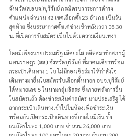
จังหวัด(ส.อบจ.)บุรีรัมย์ กรณีครบวาระการดำรง
ตำแหน่ง จำนวน 42 เขตเลือกตั้ง 23 อำเภอ เป็นวัน
สุดท้าย ซึ่งบรรยากาศตั้งแต่ช่วงเช้าหลังเวลา 08.30
น. ที่เปิดการรับสมัคร เป็นไปด้วยความเงียบเหงา
โดยมีเพียงนายประเสริฐ เลิศยะโส อดีตสมาชิกสภาผู้
แทนราษฎร (สส.) จังหวัดบุรีรัมย์ ที่มาคนเดียวพร้อม
กระเป๋าเดินทาง 1 ใบ ไม่มีกองเชียร์มาให้กำลังใจ
เดินทางมายื่นใบสมัครรับเลือกตั้งนายก อบจ.บุรีรัมย์
ได้หมายเลข 5 ในนามกลุ่มอิสระ ซึ่งภายหลังการยื่น
ใบสมัครแล้ว ต้องชำระเงินค่าสมัคร นายประเสริฐ ได้
ลากกระเป๋าเดินทางเข้าไปในห้องเพื่อชำระเงิน
พร้อมกับเปิดกระเป๋าเดินทางที่ภายในมีเงิน ทั้ง
ธนบัตรใบละ 1,000 บาท จำนวน 26,000 บาท
ธนบัตรใบละ 100 และใบละ 20 บาท จำนวน 200