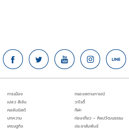
การเมือง
กรองสถานการณ์
เปลว สีเงิน
วาไรตี้
คอลัมนิสต์
กีฬา
บทความ
ท่องเที่ยว – ศิลปวัฒนธรรม
เศรษฐกิจ
ประชาสัมพันธ์