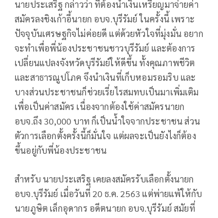
นายประเสริฐ กล่าวว่า ที่ต้องนำเงินเหรียญมาจ่ายค่า
สมัครลงชิงเก้าอี้นายก อบจ.บุรีรัมย์ ในครั้งนี้ เพราะ
ปัจจุบันเศรษฐกิจไม่ค่อยดี แต่ด้วยหัวใจที่มุ่งมั่น อยาก
จะทำเพื่อพี่น้องประชาชนชาวบุรีรัมย์ และต้องการ
เปลี่ยนแปลงจังหวัดบุรีรัมย์ให้ดีขึ้น ทั้งคุณภาพชีวิต
และสาธารณูปโภค จึงนำเงินที่เก็บหอมรอมริบ และ
บางส่วนประชาชนก็ช่วยเรี่ยไรสมทบเป็นมาเพิ่มเติม
เพื่อเป็นค่าสมัคร เนื่องจากต้องใช้ค่าสมัครนายก
อบจ.ถึง 30,000 บาท ก็เป็นน้ำใจจากประชาชน ส่วน
ตัวการเลือกตั้งครั้งนี้ก็มั่นใจ แต่ผลจะเป็นยังไงก็ต้อง
ขึ้นอยู่กับพี่น้องประชาชน
สำหรับ นายประเสริฐ เคยลงสมัครรับเลือกตั้งนายก
อบจ.บุรีรัมย์ เมื่อวันที่ 20 ธ.ค. 2563 แต่พ่ายแพ้ให้กับ
นายภูษิต เล็กอุดากร อดีตนายก อบจ.บุรีรัมย์ สมัยที่