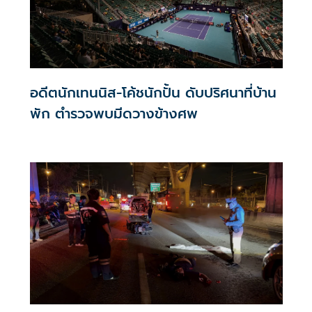
อดีตนักเทนนิส-โค้ชนักปั้น ดับปริศนาที่บ้าน
พัก ตำรวจพบมีดวางข้างศพ