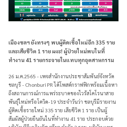
เมืองชลฯ ยังทรงๆ พบผู้ติดเชื้อใหม่อีก 335 ราย
และเสียชีวิต 1 ราย ผงะ! ผู้ป่วยใหม่พบในที่
ทำงาน 41 รายกระจายในแทบทุกอุตสาหกรรม
26 ม.ค.2565 - เพจสำนักงานประชาสัมพันธ์จังหวัด
ชลบุรี - Chonburi PR ได้โพสต์กราฟฟิกพร้อมเนื้อหา
ถึงสถานการณ์การแพร่ระบาดของไวรัสโคโรนาสาย
พันธุ์ใหม่หรือโควิด-19 ประจำวันว่า ชลบุรีมีรายงาน
ผู้ติดเชื้อรายใหม่ 335 ราย เสียชีวิต 1 ราย เป็นผู้
สัมผัสผู้ป่วยยืนยันในที่ทำงาน 41 ราย ประกอบด้วย