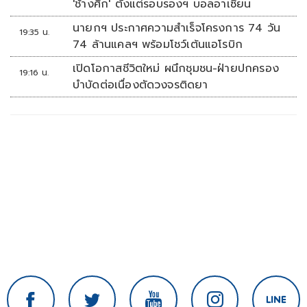
'ช้างศึก' ตั้งแต่รอบรองฯ บอลอาเซียน
นายกฯ ประกาศความสำเร็จโครงการ 74 วัน
19:35 น.
74 ล้านแคลฯ พร้อมโชว์เต้นแอโรบิก
เปิดโอกาสชีวิตใหม่ ผนึกชุมชน-ฝ่ายปกครอง
19:16 น.
บำบัดต่อเนื่องตัดวงจรติดยา